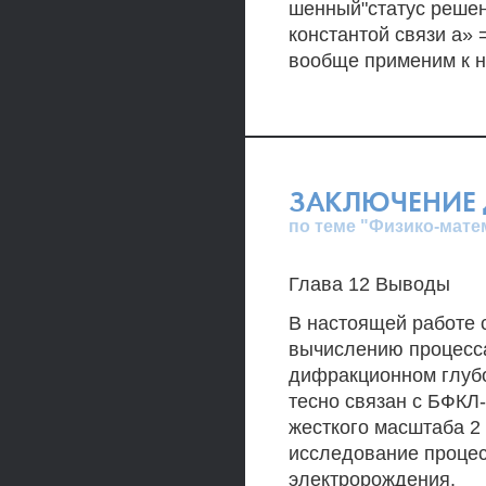
шенный"статус реше
константой связи а» 
вообще применим к на
ЗАКЛЮЧЕНИЕ 
по теме "Физико-мате
Глава 12 Выводы
В настоящей работе 
вычислению процесса
дифракционном глубо
тесно связан с БФКЛ
жесткого масштаба 2 
исследование процес
электророждения.