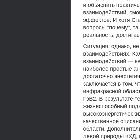
и объяснить практич
взаимодействий, смо
эффектов. И хотя Ст
вопросы "почему", та
реальность, достигае
Ситуация, однако, не
взаимодействиях. К
взаимодействий — кв
наиболее простые ан
достаточно энергетич
заключается в том, чт
инфракрасной област
ГэВ2. В результате 
жизнеспособный подх
высокоэнергетически
качественное описан
области. Дополнител
левой природы КХД, 