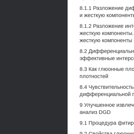
8.1.1 Разложение ди
и жесткую компонент
8.1.2 Разложение ин
жесткую компоненты. 
жесткую компоненты
8.2 Дифференциальна
эффективные интерс
8.3 Как глюонные пл
плотностей
8.4 Чувствительност
дифференциальной г
9 Улучшенное извле
анализ DGD
9.1 Процедура фитир
9.2 Свойства глюонн