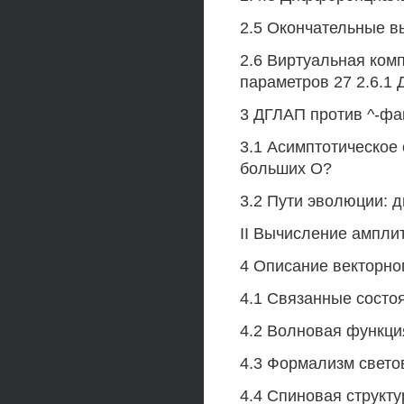
2.5 Окончательные в
2.6 Виртуальная ком
параметров 27 2.6.1 
3 ДГЛАП против ^-фа
3.1 Асимптотическое
больших О?
3.2 Пути эволюции: 
II Вычисление ампли
4 Описание векторно
4.1 Связанные состоян
4.2 Волновая функц
4.3 Формализм светов
4.4 Спиновая структу