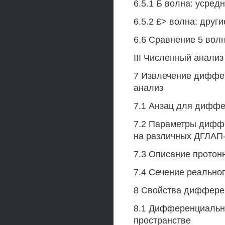
6.5.1 Б волна: усред
6.5.2 £> волна: друг
6.6 Сравнение 5 вол
III Численный анализ
7 Извлечение диффе
анализ
7.1 Анзац для диффе
7.2 Параметры дифф
на различных ДГЛАП
7.3 Описание протонн
7.4 Сечение реально
8 Свойства диффере
8.1 Дифференциальн
пространстве