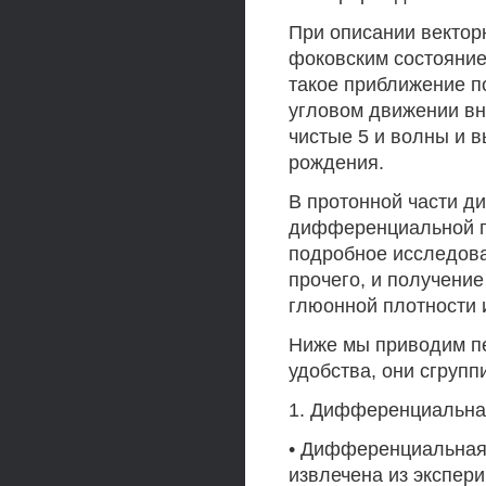
При описании вектор
фоковским состоянием
такое приближение п
угловом движении вн
чистые 5 и волны и 
рождения.
В протонной части д
дифференциальной г
подробное исследова
прочего, и получени
глюонной плотности 
Ниже мы приводим пе
удобства, они сгруп
1. Дифференциальна
• Дифференциальная
извлечена из экспер