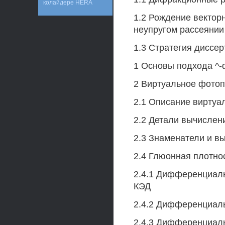
колайдере HERA
1.2 Рождение вектор
неупругом рассеянии
1.3 Стратегия диссер
1 Основы подхода ^-
2 Виртуальное фото
2.1 Описание виртуа
2.2 Детали вычислен
2.3 Знаменатели и в
2.4 Глюонная плотнос
2.4.1 Дифференциаль
КЭД
2.4.2 Дифференциаль
2.4.3 Дифференциаль