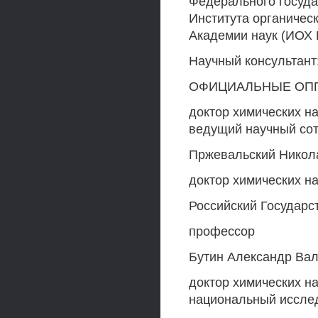
Федерального госуда
Института органичес
Академии наук (ИОХ 
Научный консультант
ОФИЦИАЛЬНЫЕ ОППО
доктор химических н
ведущий научный со
Пржевальский Никол
доктор химических н
Российский Государс
профессор
Бутин Александр Ва
доктор химических н
национальный исслед