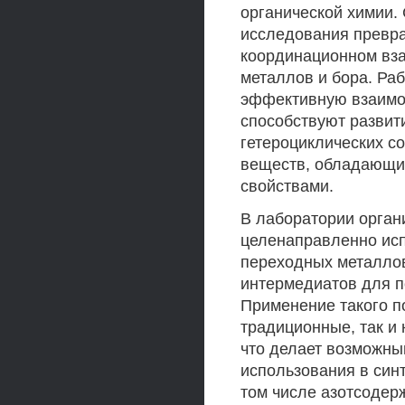
органической химии. 
исследования превра
координационном вз
металлов и бора. Ра
эффективную взаимос
способствуют развит
гетероциклических с
веществ, обладающи
свойствами.
В лаборатории орган
целенаправленно исп
переходных металлов
интермедиатов для п
Применение такого п
традиционные, так и
что делает возможны
использования в син
том числе азотсодер