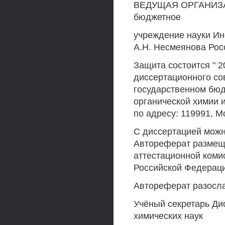
ВЕДУЩАЯ ОРГАНИЗАЦ
бюджетное
учреждение науки Ин
А.Н. Несмеянова Рос
Защита состоится " 20
диссертационного со
государственном бюд
органической химии 
по адресу: 119991, Мо
С диссертацией можн
Автореферат размещ
аттестационной коми
Российской Федерации
Автореферат разослан
Учёный секретарь Дис
химических наук