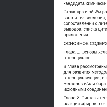
кандидата химических
Структура и объём р
состоит из введения,
сопоставлении с лит
выводов, списка цит
приложения.
ОСНОВНОЕ СОДЕР
Глава 1. Основы хсл
гетероциклов
В главе рассмотрены
для развития методо
гетероциклизации, в
металлов и/или бор
исходными соединен
Глава 2. Синтезы ге
реакции эфиров р-ок