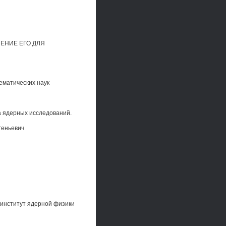
ЕНИЕ ЕГО ДЛЯ
ематических наук
а ядерных исследований.
геньевич
 институт ядерной физики