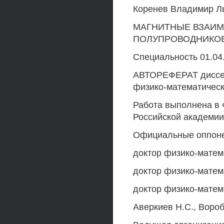
Коренев Владимир Л
МАГНИТНЫЕ ВЗАИМ
ПОЛУПРОВОДНИКОВ
Специальность 01.04
АВТОРЕФЕРАТ диссерт
физико-математическ
Работа выполнена в 
Российской академии
Официальные оппон
доктор физико-матем
доктор физико-матем
доктор физико-матем
Аверкиев Н.С., Вороб