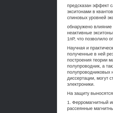
предсказан эффект 
экситонами в квантов
спиновых уровней эк
обнаружено влияние 
неактивные экситоны
1пР, что позволило о
Научная и практическ
полученные в ней ре
построения теории м
полупроводник, а та
полупроводниковых н
диссертации, могут с
электроники.
На защиту выносятс
1. Ферромагнитный и
рассеянные магнитны