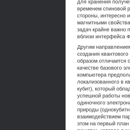
для хранения получе
временем спиновой р
стороны, интересно 
магнитными свойства
задач крайне важно 
вблизи интерфейса 
Другим направлением
создания квантового
образом отличается 
качестве базового э
компьютера предпола
локализованного в к
кубит), который обл
успешной работы нов
одиночного электрон
природы (однокубитн
взаимодействием пар
этом на первый план