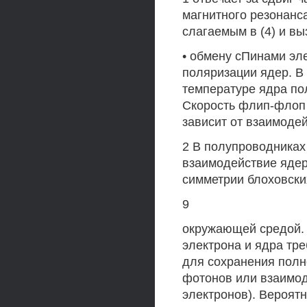
магнитного резонанса
слагаемым в (4) и в
• обмену сПинами эл
поляризации ядер. В
температуре ядра по
Скорость флип-флоп
зависит от взаимоде
2 В полупроводниках 
взаимодействие ядер
симметрии блоховски
9
окружающей средой. 
электрона и ядра тр
для сохранения полн
фотонов или взаимод
электронов). Вероятн