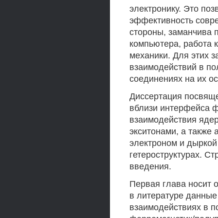
электронику. Это по
эффективность совре
стороны, заманчива 
компьютера, работа 
механики. Для этих 
взаимодействий в по
соединениях на их ос
Диссертация посвящ
вблизи интерфейса ф
взаимодействия ядер
экситонами, а также
электроном и дыркой
гетероструктурах. Ст
введения.
Первая глава носит 
в литературе данные
взаимодействиях в п