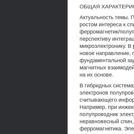
ОБЩАЯ ХАРАКТЕРИ
Актуальность темы. 
ростом интереса к с
ферромагнетик/полуп
перспективу интегра
микроэлектронику. В 
новое направление, 
фундаментальной зад
магнитных взаимодей
на их основе.
В гибридных система
электронов полупров
считывающего инфор
Например, при инжек
полупроводник элек
неравновесный спин
ферромагнетика. Эле