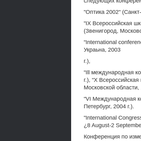
следующих конферен
"Оптика 2002" (Санкт-
"IX Всероссийская ш
(Звенигород, Московск
"International confere
Украьна, 2003
г.),
"Ill международная к
г.), "X Всероссийска
Московской области, 2
"VI Международная к
Петербург, 2004 г.).
"International Congres
¿8 August-2 Septembe
Конференция по изме