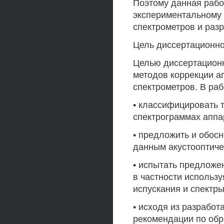
Поэтому данная рабо
экспериментальному
спектрометров и разр
Цель диссертационн
Целью диссертационн
методов коррекции а
спектрометров. В ра
• классифицировать 
спектрограммах аппа
• предложить и обос
данным акустооптиче
• испытать предложе
в частности использ
испускания и спектры
• исходя из разработ
рекомендации по обр