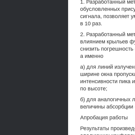
1. Разработанный ме
обусловленных прис
сигнала, позволяет 
в 10 раз.
2. Разработанный ме
влиянием крыльев фу
снизить погрешность
а именно
а) для линий излуче
ширине окна пропуск
интенсивности пика и
по высоте;
б) для аналогичных 
величины абсорбции 
Апробация работы
Результаты произве