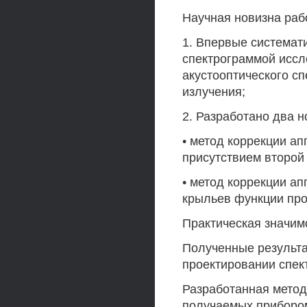
Научная новизна раб
1. Впервые системат
спектрограммой иссл
акустооптического сп
излучения;
2. Разработано два 
• метод коррекции а
присутствием второй
• метод коррекции а
крыльев функции про
Практическая значим
Полученные результа
проектировании спек
Разработанная метод
получаемых прибором