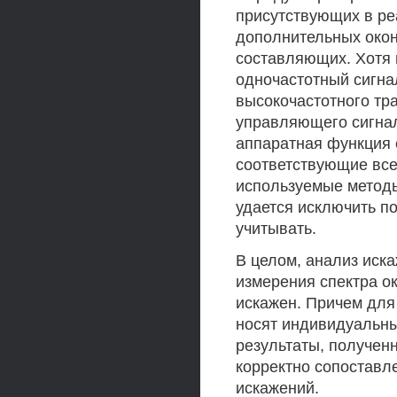
присутствующих в р
дополнительных окон
составляющих. Хотя
одночастотный сигна
высокочастотного тр
управляющего сигнал
аппаратная функция 
соответствующие вс
используемые методы
удается исключить п
учитывать.
В целом, анализ иск
измерения спектра ок
искажен. Причем для
носят индивидуальный
результаты, полученн
корректно сопоставл
искажений.