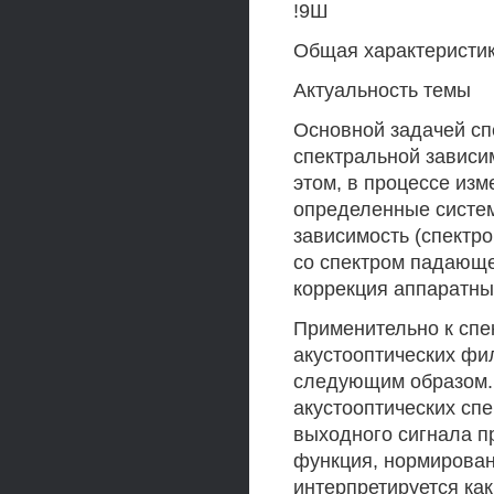
!9Ш
Общая характеристи
Актуальность темы
Основной задачей сп
спектральной зависи
этом, в процессе из
определенные систем
зависимость (спектро
со спектром падающе
коррекция аппаратны
Применительно к спе
акустооптических фи
следующим образом. 
акустооптических сп
выходного сигнала п
функция, нормирован
интерпретируется как