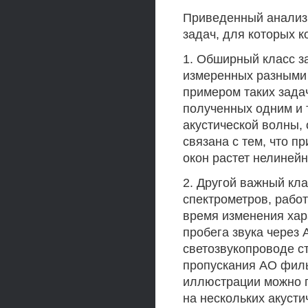
Приведенный анализ 
задач, для которых 
1. Обширный класс за
измеренных разными
примером таких зада
полученных одним и 
акустической волны,
связана с тем, что 
окон растет нелинейн
2. Другой важный кла
спектрометров, рабо
время изменения ха
пробега звука через 
светозвукопроводе с
пропускания АО филь
иллюстрации можно п
на нескольких акустич