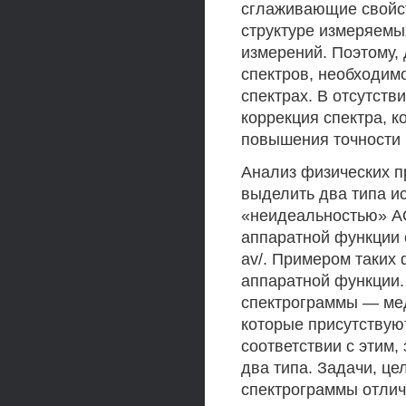
сглаживающие свойст
структуре измеряемы
измерений. Поэтому
спектров, необходим
спектрах. В отсутст
коррекция спектра, к
повышения точности 
Анализ физических п
выделить два типа и
«неидеальностью» АО
аппаратной функции о
av/. Примером таких
аппаратной функции.
спектрограммы — ме
которые присутствую
соответствии с этим,
два типа. Задачи, ц
спектрограммы отли