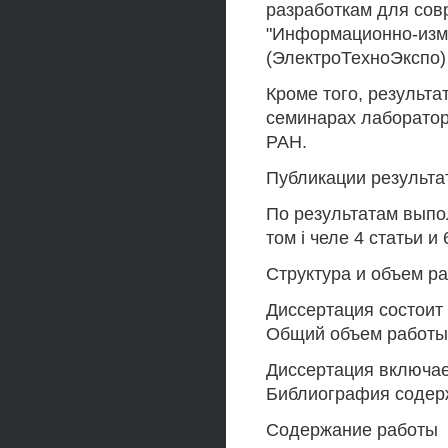
разработкам для сов
"Информационно-изме
(ЭлектроТехноЭкспо) 
Кроме того, результ
семинарах лаборатор
РАН.
Публикации результа
По результатам выпо
том i челе 4 статьи 
Структура и объем р
Диссертация состоит 
Общий объем работы 
Диссертация включае
Библиография содер
Содержание работы