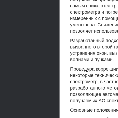
самым снижаются тр
спектрометра и погр
измеренных с помощь
уменьшена. Снижение
позволяет использов
Разработанный подхо
вызванного второй г
устранения окон, вы
волнами и пучками.
Процедура коррекции
некоторые техническ
спектрометр, в частн
разработанного мето
позволяющее автомат
получаемых АО спек
Основные положения