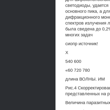
светодиоды, удается 
основного пика, а д
дифракционного моно
спектров излучения 
была сведена до 0,2
многих задач
сиопр источник!
X
540 600
«60 720 780
длина ВОЛНЫ. ИМ
Рис.4 Скорректирова
представленных на р
Величина паразитных