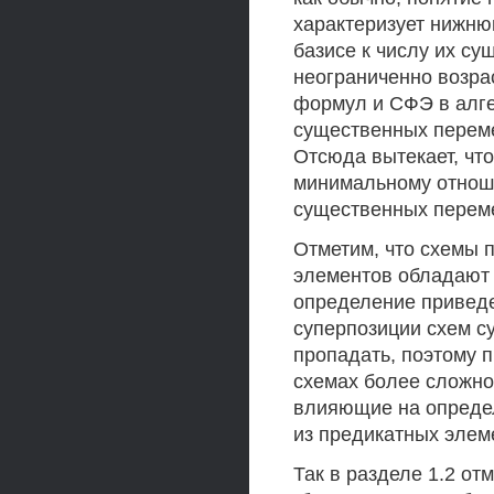
характеризует нижню
базисе к числу их су
неограниченно возра
формул и СФЭ в алге
существенных переме
Отсюда вытекает, чт
минимальному отноше
существенных переме
Отметим, что схемы 
элементов обладают 
определение приведе
суперпозиции схем с
пропадать, поэтому 
схемах более сложно
влияющие на определ
из предикатных элем
Так в разделе 1.2 от