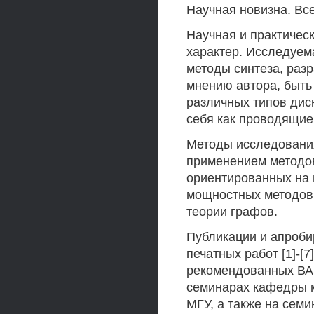
Научная новизна. Вс
Научная и практическ
характер. Исследуем
методы синтеза, разр
мнению автора, быть
различных типов ди
себя как проводящие
Методы исследования
применением методов
ориентированных на 
мощностных методов 
теории графов.
Публикации и апроби
печатных работ [1]-[7
рекомендованных ВАК
семинарах кафедры м
МГУ, а также на сем