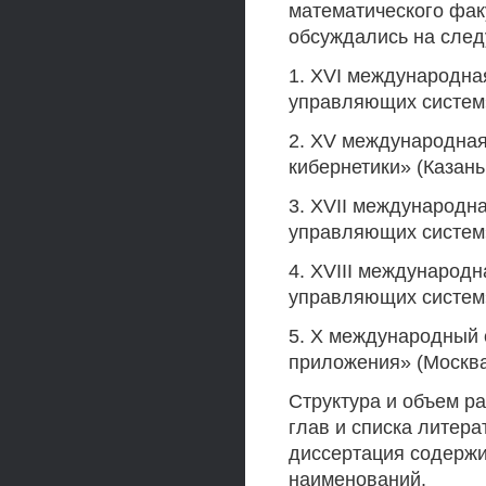
математического фак
обсуждались на сле
1. XVI международна
управляющих систем»
2. XV международна
кибернетики» (Казань
3. XVII международн
управляющих систем» 
4. XVIII международ
управляющих систем» 
5. X международный 
приложения» (Москва
Структура и объем ра
глав и списка литера
диссертация содержи
наименований.