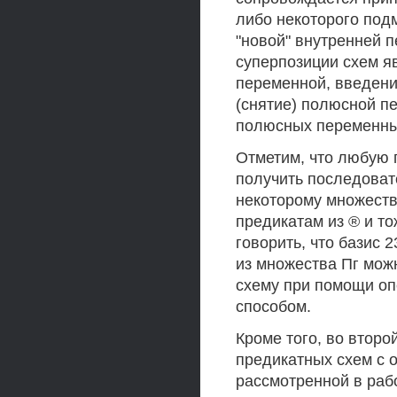
либо некоторого под
"новой" внутренней 
суперпозиции схем я
переменной, введени
(снятие) полюсной п
полюсных переменны
Отметим, что любую 
получить последоват
некоторому множеств
предикатам из ® и т
говорить, что базис 
из множества Пг мож
схему при помощи о
способом.
Кроме того, во второ
предикатных схем с 
рассмотренной в раб