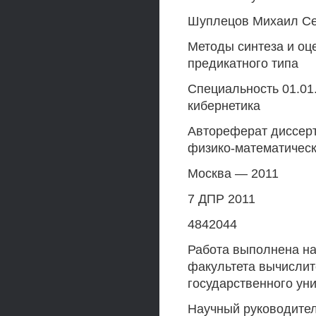
Шуплецов Михаил Се
Методы синтеза и оц
предикатного типа
Специальность 01.01
кибернетика
Автореферат диссерт
физико-математическ
Москва — 2011
7 ДПР 2011
4842044
Работа выполнена на
факультета вычислит
государственного ун
Научный руководител