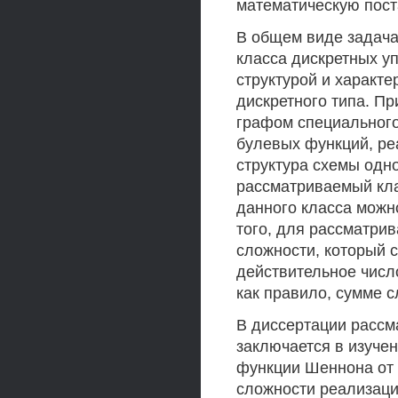
математическую пост
В общем виде задача
класса дискретных у
структурой и характ
дискретного типа. Пр
графом специального
булевых функций, ре
структура схемы одн
рассматриваемый кла
данного класса можн
того, для рассматри
сложности, который 
действительное числ
как правило, сумме с
В диссертации рассм
заключается в изуче
функции Шеннона от 
сложности реализаци