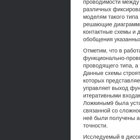
проводимости между
различных фиксиров
моделям такого типа
решающие диаграммы 
контактные схемы и 
обобщения указанны
Отметим, что в работ
функционально-пров
проводящего типа, а
Данные схемы строят
которых представляе
управляет выход фун
итеративными входам
Ложкиным9 была уст
связанной со сложно
неё были получены а
точности.
Исследуемый в диссе