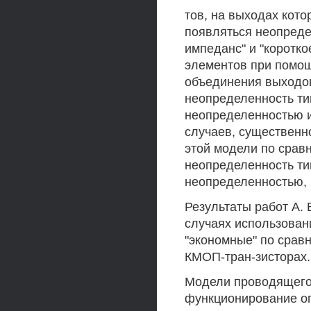
тов, на выходах кото
появляться неопреде
импеданс" и "коротко
элементов при помощ
объединения выходов
неопределенность ти
неопределенностью из
случаев, существенн
этой модели по срав
неопределенность ти
неопределенностью, 
Результаты работ А. 
случаях использован
"экономные" по срав
КМОП-тран-зисторах.
Модели проводящего 
функционирование оп