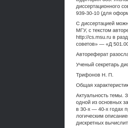
диссертационного сов
939-30-10 (для оформ
С диссертацией можн
МГУ, с текстом авто
http://cs.msu.ru в р
советов» — «Д 501.00
Автореферат разослан
Ученый секретарь ди
Трифонов Н. П.
Общая характеристи
Актуальность темы. 
одной из основных з
в 30-х — 40-х годах 
логическим описание
дискретных вычислит