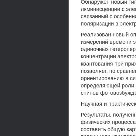
Обнаружен новый ти
лкминисценции с эле
связанный с особенн
поляризации в элект
Реализован новый оп
измерений времени э
одиночных гетеропер
концентрации электр
квантования при при
позволяет, по сравн
ориентированию в си
определяющей роли 
спинов фотовозбужде
Научная и практичес
Результаты, получен
физических процесса
составить общую ка