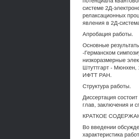
потенциала квантово
системе 2Д-электрон
релаксационных про
явления в 2Д-систем
Апробация работы.
Основные результаты
-Германском симпози
низкоразмерные элек
Штуттгарт - Мюнхен,
ИФТТ РАН.
Структура работы.
Диссертация состоит
глав, заключения и 
КРАТКОЕ СОДЕРЖА
Во введении обсужде
характеристика рабо