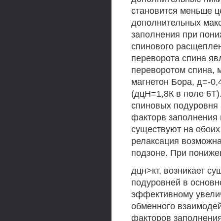
становится меньше ц
дополнительных макс
заполнения при пони
спинового расщеплени
переворота спина яв
переворотом спина, м
магнетон Бора, д=-0
(дцН=1,8К в поле 6Т)
спиновых подуровня 
факторв заполнения 
существуют на обоих
релаксация возможна
подзоне. При пониже
дцн>кт, возникает с
подуровней в основно
эффективному увелич
обменного взаимодей
факторов заполнения