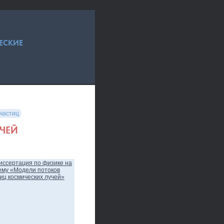
ЕСКИЕ
частиц
ЧЕЙ