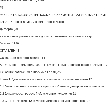
НЫММИК РИХО АЛЬФРЕДОВИЧ
//9
МОДЕЛИ ПОТОКОВ ЧАСТИЦ КОСМИЧЕСКИХ ЛУЧЕЙ (РАЗРАБОТКА И ПРИМ
(01.04.16 - физика ядра и элементарных частиц)
Диссертация
на соискание ученой степени доктора физико-математических наук
Москва - 1998
ОГЛАВЛЕНИЕ
Общая характеристика работы 4
Актуальность темы Цель работы Научная новизна Практическая значимость
Основные положения выносимые на защиту
Глава 1. Динамическая модель галактических космических лучей 12
1.1 Галактические космические лучи и проблемы моделирования потоков част
1.2 Динамическая модель ГКЛ: исходные положения 22
1.3 Спектры частиц ГКЛ в ближнем межзвездном пространстве 23