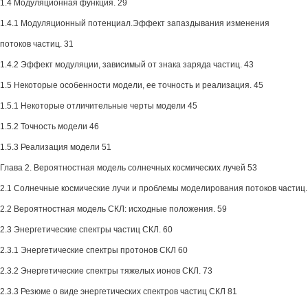
1.4 Модуляционная функция. 29
1.4.1 Модуляционный потенциал.Эффект запаздывания изменения
потоков частиц. 31
1.4.2 Эффект модуляции, зависимый от знака заряда частиц. 43
1.5 Некоторые особенности модели, ее точность и реализация. 45
1.5.1 Некоторые отличительные черты модели 45
1.5.2 Точность модели 46
1.5.3 Реализация модели 51
Глава 2. Вероятностная модель солнечных космических лучей 53
2.1 Солнечные космические лучи и проблемы моделирования потоков частиц.
2.2 Вероятностная модель СКЛ: исходные положения. 59
2.3 Энергетические спектры частиц СКЛ. 60
2.3.1 Энергетические спектры протонов СКЛ 60
2.3.2 Энергетические спектры тяжелых ионов СКЛ. 73
2.3.3 Резюме о виде энергетических спектров частиц СКЛ 81