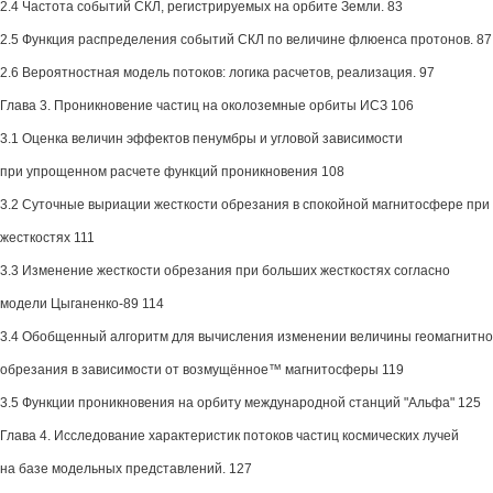
2.4 Частота событий СКЛ, регистрируемых на орбите Земли. 83
2.5 Функция распределения событий СКЛ по величине флюенса протонов. 87
2.6 Вероятностная модель потоков: логика расчетов, реализация. 97
Глава 3. Проникновение частиц на околоземные орбиты ИСЗ 106
3.1 Оценка величин эффектов пенумбры и угловой зависимости
при упрощенном расчете функций проникновения 108
3.2 Суточные выриации жесткости обрезания в спокойной магнитосфере при
жесткостях 111
3.3 Изменение жесткости обрезания при больших жесткостях согласно
модели Цыганенко-89 114
3.4 Обобщенный алгоритм для вычисления изменении величины геомагнитно
обрезания в зависимости от возмущённое™ магнитосферы 119
3.5 Функции проникновения на орбиту международной станций "Альфа" 125
Глава 4. Исследование характеристик потоков частиц космических лучей
на базе модельных представлений. 127