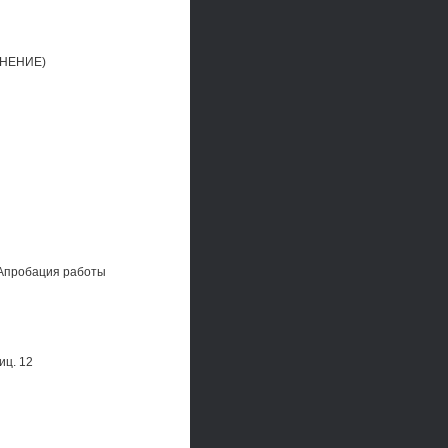
ЕНЕНИЕ)
 Апробация работы
иц. 12