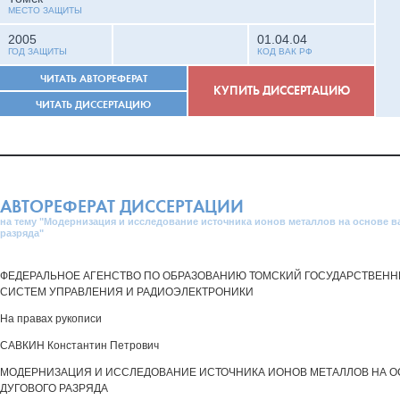
МЕСТО ЗАЩИТЫ
2005
01.04.04
ГОД ЗАЩИТЫ
КОД ВАК РФ
ЧИТАТЬ АВТОРЕФЕРАТ
КУПИТЬ ДИССЕРТАЦИЮ
ЧИТАТЬ ДИССЕРТАЦИЮ
АВТОРЕФЕРАТ ДИССЕРТАЦИИ
на тему "Модернизация и исследование источника ионов металлов на основе в
разряда"
ФЕДЕРАЛЬНОЕ АГЕНСТВО ПО ОБРАЗОВАНИЮ ТОМСКИЙ ГОСУДАРСТВЕН
СИСТЕМ УПРАВЛЕНИЯ И РАДИОЭЛЕКТРОНИКИ
На правах рукописи
САВКИН Константин Петрович
МОДЕРНИЗАЦИЯ И ИССЛЕДОВАНИЕ ИСТОЧНИКА ИОНОВ МЕТАЛЛОВ НА О
ДУГОВОГО РАЗРЯДА