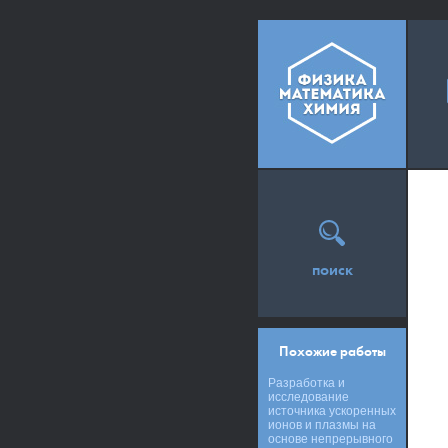
поиск
Похожие работы
Разработка и
исследование
источника ускоренных
ионов и плазмы на
основе непрерывного