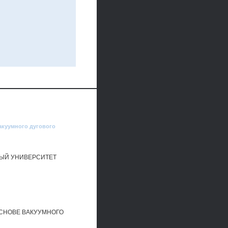
акуумного дугового
НЫЙ УНИВЕРСИТЕТ
СНОВЕ ВАКУУМНОГО