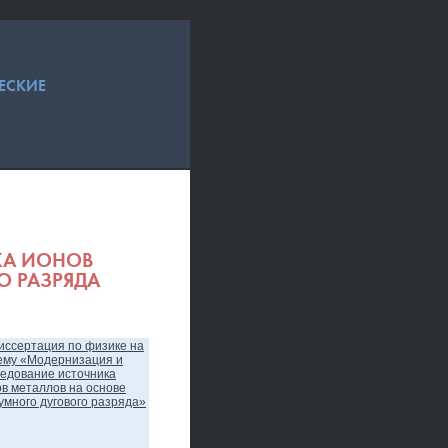
ЕСКИЕ
КА ИОНОВ
О РАЗРЯДА