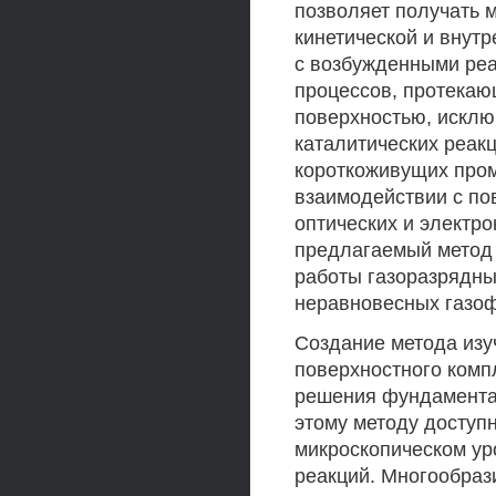
позволяет получать 
кинетической и внутр
с возбужденными реа
процессов, протекаю
поверхностью, искл
каталитических реак
короткоживущих про
взаимодействии с по
оптических и электр
предлагаемый метод 
работы газоразрядны
неравновесных газоф
Создание метода изу
поверхностного комп
решения фундаментал
этому методу доступ
микроскопическом ур
реакций. Многообрази