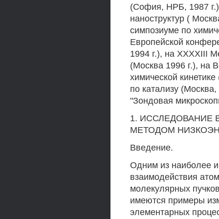
(София, НРБ, 1987 г.
наноструктур ( Москва
симпозиуме по химичес
Европейской конфере
1994 г.), на XXXXIII
(Москва 1996 г.), на
химической кинетике 
по катализу (Москва,
"Зондовая микроскопи
1. ИССЛЕДОВАНИЕ 
МЕТОДОМ НИЗКОЭН
Введение.
Одним из наиболее 
взаимодействия атом
молекулярных пучков
имеются примеры из
элементарных проце