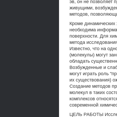
эв, он не позволяет 
живущими, возбужде
методов, позволяющи
Кроме динамических 
необходима информа
поверхности. Для хим
метода исследования
Известно, что на одн
(молекулы) могут за
обладать существен
Возбужденные и сла
могут играть роль "п
их существования) о
Создание методов п
молекул в таких сост
комплексов относятс
современной химичес
ЦЕЛЬ РАБОТЫ Исслед