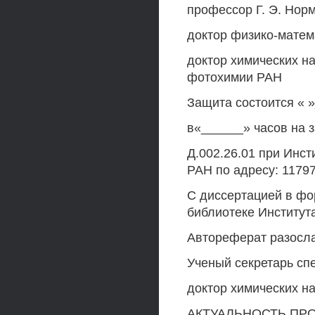
профессор Г. Э. Нор
доктор физико-матема
доктор химических на
фотохимии РАН
Защита состоится « »
в«______» часов на 
Д.002.26.01 при Инст
РАН по адресу: 11797
С диссертацией в фо
библиотеке Институт
Автореферат разосла
Ученый секретарь сп
доктор химических на
АКТУАЛЬНОСТЬ ПРОБ