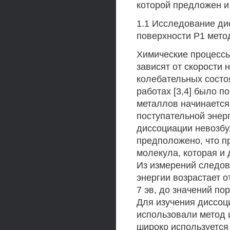
которой предложен и
1.1 Исследование ди
поверхности Р1 мето
Химические процессы
зависят от скорости 
колебательных состо
работах [3,4] было п
металлов начинается
поступательной энерг
диссоциации невозбу
предположено, что п
молекула, которая и 
Из измерений следов
энергии возрастает о
7 эв, до значений по
Для изучения диссоц
использовали метод 
широко используется