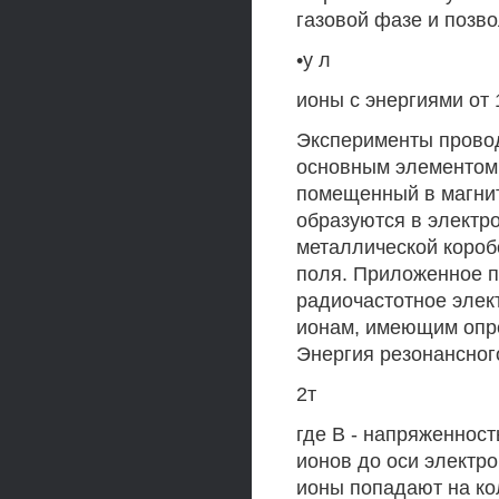
газовой фазе и позво
•у л
ионы с энергиями от 
Эксперименты провод
основным элементом 
помещенный в магнит
образуются в электр
металлической короб
поля. Приложенное 
радиочастотное элек
ионам, имеющим опре
Энергия резонансног
2т
где В - напряженность
ионов до оси электр
ионы попадают на ко