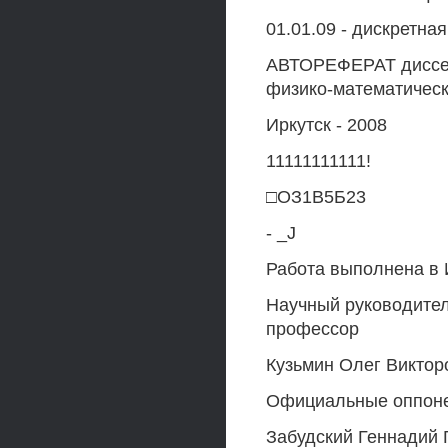
01.01.09 - дискретна
АВТОРЕФЕРАТ диссер
физико-математическ
Иркутск - 2008
11111111111!
□ОЗ1В5Б23
- _J
Работа выполнена в 
Научный руководител
профессор
Кузьмин Олег Виктор
Официальные оппонен
Забудский Геннадий 