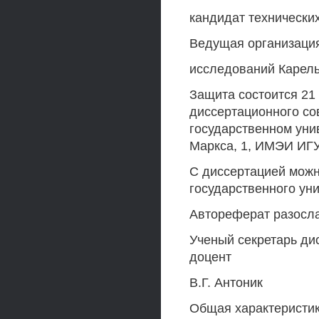
кандидат технически
Ведущая организация
исследований Карель
Защита состоится 21 
диссертационного сов
государственном униве
Маркса, 1, ИМЭИ ИГУ
С диссертацией можн
государственного унив
Автореферат разосл
Ученый секретарь дис
доцент
В.Г. Антоник
Общая характеристи