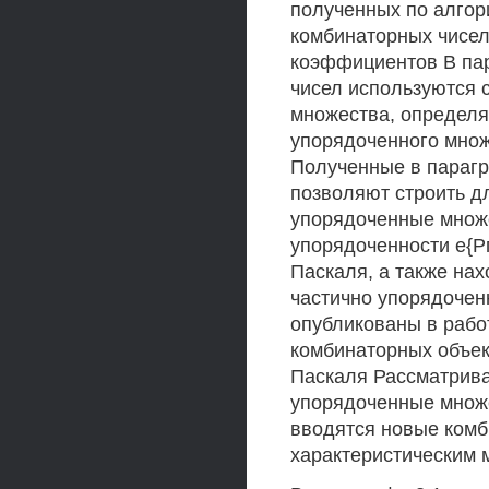
полученных по алгор
комбинаторных чисел
коэффициентов В па
чисел используются 
множества, определ
упорядоченного множ
Полученные в парагр
позволяют строить д
упорядоченные множе
упорядоченности е{Р
Паскаля, а также на
частично упорядочен
опубликованы в работ
комбинаторных объе
Паскаля Рассматрива
упорядоченные множе
вводятся новые комб
характеристическим 