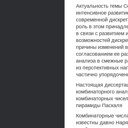
Актуальность темы С
интенсивное развити
современной дискрет
роль в этом принадл
в связи с развитием
возможностей дискре
причины изменений в
согласованием ее ра
анализа в смежные р
из перспективных на
частично упорядочен
Настоящая диссерта
комбинаторного анал
комбинаторных чисе
пирамиды Паскаля
Комбинаторные числа
известны давно Наря