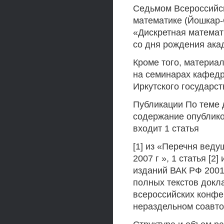
Седьмом Всероссийс
математике (Йошкар-
«Дискретная математ
со дня рождения ака
Кроме того, материа
на семинарах кафедр
Иркутского государст
Публикации По теме 
содержание опубликов
входит 1 статья
[1] из «Перечня вед
2007 г », 1 статья [
изданий ВАК РФ 2001-2
полных текстов докла
всероссийских конфе
нераздельном соавто