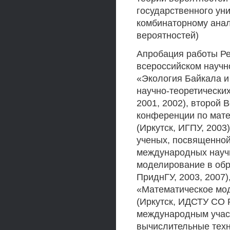
государственного уни
комбинаторному анал
вероятностей)
Апробация работы Ре
всероссийском науч
«Экология Байкала и 
научно-теоретически
2001, 2002), второй
конференции по мате
(Иркутск, ИГПУ, 200
ученых, посвященной 8
международных науч
моделирование в обр
ПриднГУ, 2003, 2007)
«Математическое мо
(Иркутск, ИДСТУ СО Р
международным учас
вычислительные техно