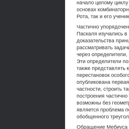
начало целому циклу
основах комбинаторн
Рота, так и его учени
Частично упорядоче
Паскаля изучались в
доказательства прин
рассматривать задач
через определители,
Эти определители по
также представлять 
перестановок особого
опубликована первая
частности, строить 
построения частично
возможны без геомет
является проблема п
обобщенного треугол
Обращение Мебиуса 