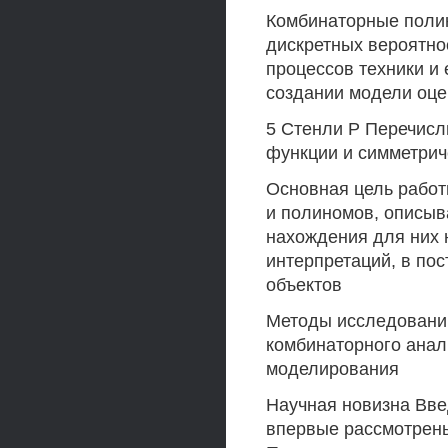
Комбинаторные поли
дискретных вероятно
процессов техники и
создании модели оце
5 Стенли Р Перечисл
функции и симметрич
Основная цель работ
и полиномов, описы
нахождения для них 
интерпретаций, в по
объектов
Методы исследовани
комбинаторного анал
моделирования
Научная новизна Вве
впервые рассмотрен