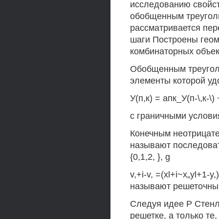
исследованию свойст
обобщенным треуголь
рассматривается пер
шаги Построены геом
комбинаторных объе
Обобщенным треугол
элементы которой у
У(п,к) = апк_У(п-\,к-\) +
с граничными условиями
Конечным неотрицате
называют последователь
{0,1,2, }, g
v,+i-v, =(xl+i~x„yl+1-y,
называют решеточным 
Следуя идее Р Стенл
решетке, а только те