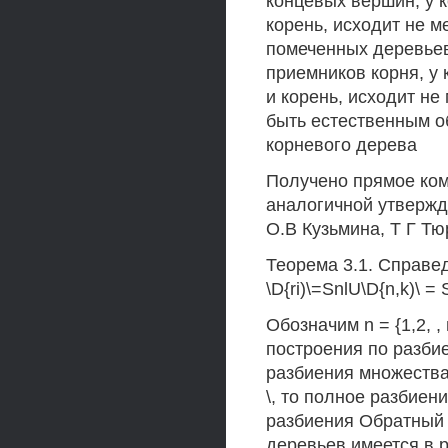
концевых вершин, у 
корень, исходит не м
помеченных деревьев
приемников корня, у
и корень, исходит н
быть естественным о
корневого дерева
Получено прямое ком
аналогичной утвержд
О.В Кузьмина, Т Г Т
Теорема 3.1. Справ
\D{ri)\=SnlU\D{n,k)\ =
Обозначим n = {1,2, ,
построения по разбиен
разбиения множества
\, то полное разбие
разбиения Обратный 
деревьев имеется в 