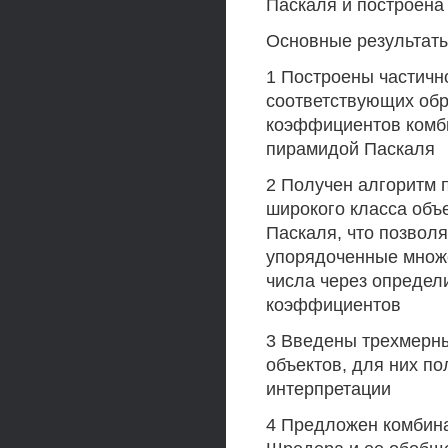
Паскаля и построена
Основные результаты
1 Построены частичн
соответствующих обр
коэффициентов комб
пирамидой Паскаля
2 Получен алгоритм 
широкого класса объ
Паскаля, что позвол
упорядоченные множ
числа через определ
коэффициентов
3 Введены трехмерн
объектов, для них п
интерпретации
4 Предложен комбина