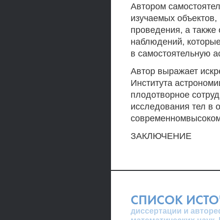
Автором самостояте
изучаемых объектов,
проведения, а также
наблюдений, которы
в самостоятельную а
Автор выражает искр
Института астрономи
плодотворное сотруд
исследования тел в 
современномвысоко
ЗАКЛЮЧЕНИЕ
СПИСОК ИСТ
диссертации и авторе