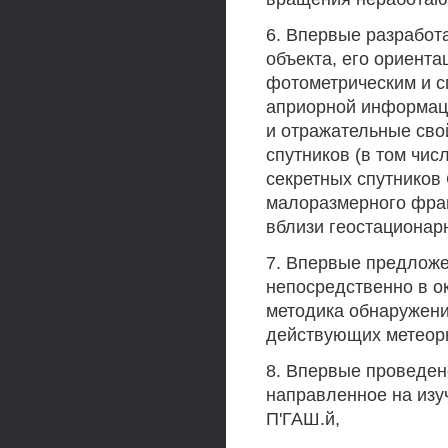
6. Впервые разработ
объекта, его ориента
фотометрическим и с
априорной информац
и отражательные сво
спутников (в том чис
секретных спутников
малоразмерного фраг
вблизи геостационар
7. Впервые предлож
непосредственно в о
методика обнаружени
действующих метеорн
8. Впервые проведен
направленное на изу
П'ГАШ.й,