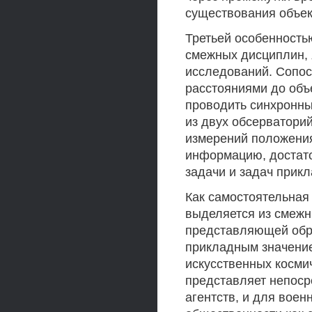
существования объек
Третьей особенность
смежных дисциплин, 
исследований. Сопос
расстояниями до объ
проводить синхронн
из двух обсерватори
измерений положения
информацию, достат
задачи и задач прикл
Как самостоятельная
выделяется из смежн
представляющей обр
прикладным значени
искусственных косми
представляет непоср
агентств, и для вое