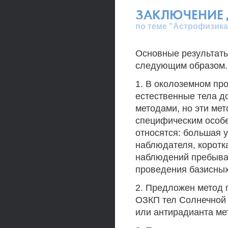
ЗАКЛЮЧЕНИЕ 
по теме "Астрофизика
Основные результаты
следующим образом.
1. В околоземном про
естественные тела д
методами, но эти ме
специфическим особе
относятся: большая 
наблюдателя, коротк
наблюдений пребыва
проведения базисны
2. Предложен метод
ОЗКП тел Солнечной
или антирадианта ме