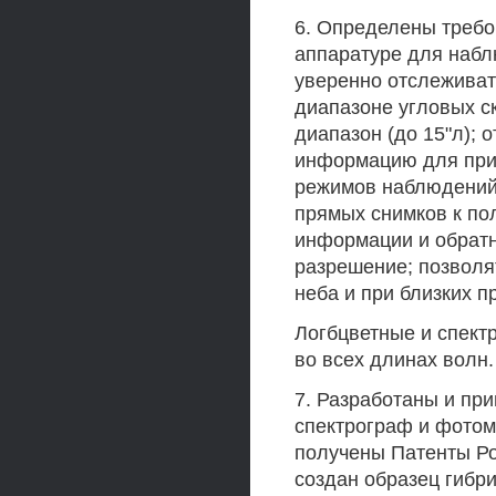
6. Определены требо
аппаратуре для набл
уверенно отслежива
диапазоне угловых с
диапазон (до 15"л);
информацию для при
режимов наблюдений;
прямых снимков к по
информации и обратн
разрешение; позвол
неба и при близких п
Логбцветные и спек
во всех длинах волн.
7. Разработаны и пр
спектрограф и фотом
получены Патенты Ро
создан образец гибр