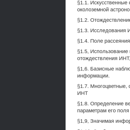
§1.1. Искусственные
околоземной астроно
§1.2. Отождествлени
§1.3. Исследования
§1.4. Поле рассеяния
§1.5, Использование
отождествления ИНТ
§1,6. Базисные набл
информации.
§1.7. Многоцветные,
ИНТ
§1.8. Определение в
параметрам его поля
§1,9, Значимая инфо