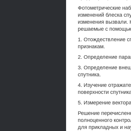
Фотометрические наб
изменений блеска сп
изменения вызвали.
решаемые с помощью
1. Отождествление с
признакам.
2. Определение пара
3. Определение вне
спутника.
4. Изучение отражат
поверхности спутника
5. Измерение вектора
Решение перечислен
полноценного контро
для прикладных и на