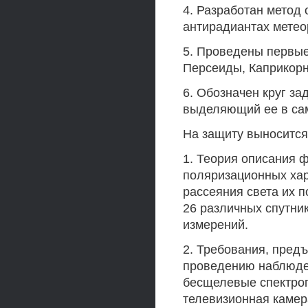
4. Разработан метод
антирадиантах метео
5. Проведены первые
Персеиды, Каприкорн
6. Обозначен круг з
выделяющий ее в са
На защиту выносится
1. Теория описания 
поляризационных хар
рассеяния света их 
26 различных спутни
измерений.
2. Требования, пред
проведению наблюден
бесщелевые спектро
телевизионная камер