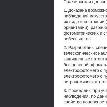
Практическая ценнос
1, Доказана возможн
наблюдений искусств
их виде и состоянии
ориентации). разраб
фотометрических и с
небесных тел.
2. Разработаны спец
телескопических наб
защищенные патента
бесщелевой афокаль
электрофотометр с 
электрофотометр с 
астрономического те
3. Проведены при уч
наблюдения, по дан
свойства поверхност