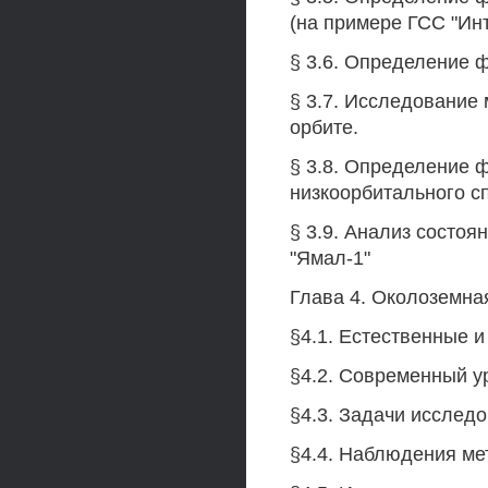
(на примере ГСС "Инт
§ 3.6. Определение 
§ 3.7. Исследование
орбите.
§ 3.8. Определение 
низкоорбитального спу
§ 3.9. Анализ состоя
"Ямал-1"
Глава 4. Околоземна
§4.1. Естественные 
§4.2. Современный у
§4.3. Задачи исслед
§4.4. Наблюдения ме