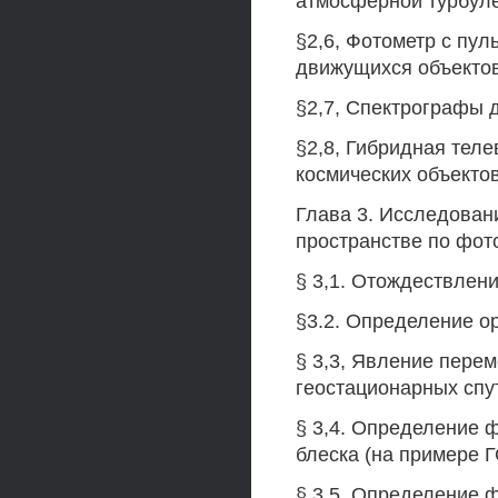
атмосферной турбуле
§2,6, Фотометр с п
движущихся объектов
§2,7, Спектрографы 
§2,8, Гибридная тел
космических объектов
Глава 3. Исследован
пространстве по фот
§ 3,1. Отождествлени
§3.2. Определение о
§ 3,3, Явление пере
геостационарных спу
§ 3,4. Определение 
блеска (на примере Г
§ 3.5. Определение 