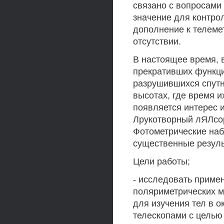
связано с вопросами
значение для контро
дополнение к телеме
отсутствии.
В настоящее время, в
прекративших функци
разрушившихся спутн
высотах, где время 
появляется интерес 
Лрукотворный лЯЛсор
Фотометрические наб
существенные резуль
Цели работы;
- исследовать приме
поляриметрических м
для изучения тел в 
телескопами с целью