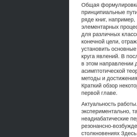
Общая формулировка 
принципиальные пути
ряде книг, например,
элементарных процес
для различных класс
конечной цели, отра
установить основные
круга явлений. В по
в этом направлении 
асимптотической тео
методы и достижения 
Краткий обзор некот
первой главе.
Актуальность работы
экспериментально, т
неадиабатические пе
резонансно-возбужд
столкновениях Здесь