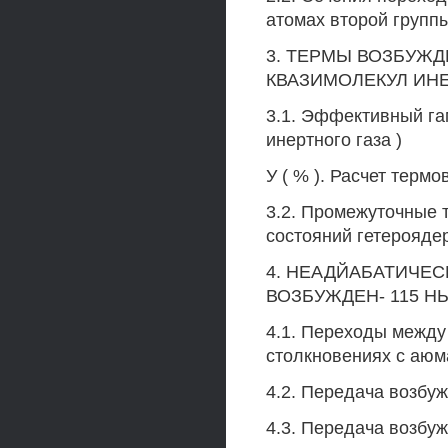
атомах второй групп
3. ТЕРМЫ ВОЗБУЖ
КВАЗИМОЛЕКУЛ ИНЕ
3.1. Эффективный га
инертного газа )
У ( % ). Расчет термов
3.2. Промежуточные 
состояний гетерояде
4. НЕАДЙАБАТИЧЕ
ВОЗБУЖДЕН- 115 Н
4.1. Переходы между
столкновениях с аюм
4.2. Передача возбуж
4.3. Передача возбужде