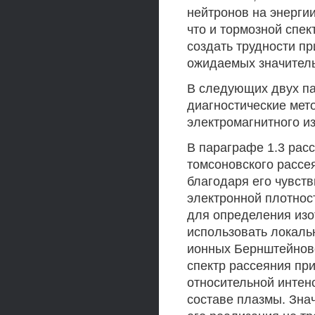
нейтронов на энергии
что и тормозной спе
создать трудности п
ожидаемых значитель
В следующих двух п
диагностические мет
электромагнитного и
В параграфе 1.3 рас
томсоновского рассе
благодаря его чувст
электронной плотнос
для определения изо
использовать локаль
ионных Бернштейнов
спектр рассеяния при
относительной интен
составе плазмы. Зна