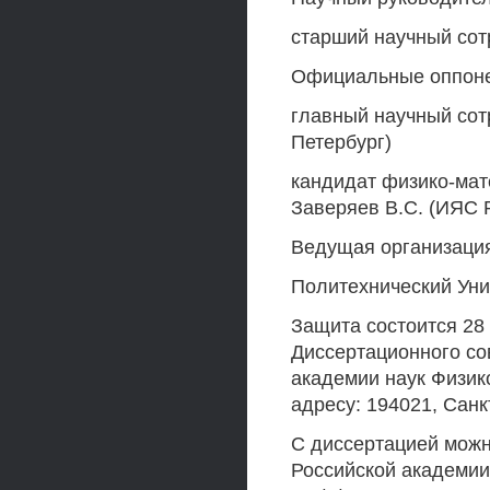
старший научный сот
Официальные оппонен
главный научный сотр
Петербург)
кандидат физико-мат
Заверяев B.C. (ИЯС 
Ведущая организация
Политехнический Уни
Защита состоится 28 
Диссертационного со
академии наук Физик
адресу: 194021, Санк
С диссертацией можн
Российской академии 