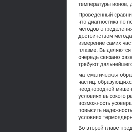
температуры ионов, 
Проведенный сравнит
что диагностика по 
методов определения
достоинством метода 
измерение самих час
плазме. Выделяются 
очередь связано раз
требуют дальнейшего
математическая обра
частиц, образующихс
неоднородной мишени
условиях высокого р
возможность усоверш
повысить надежность
условиях термоядерн
Во второй главе пре