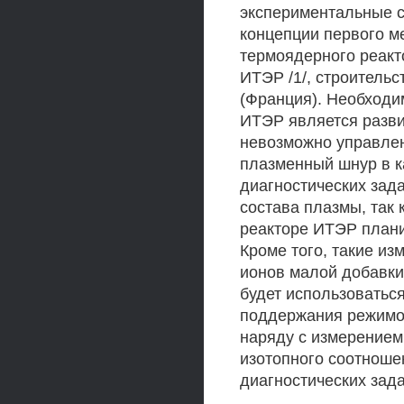
экспериментальные с
концепции первого м
термоядерного реакт
ИТЭР /1/, строительс
(Франция). Необходи
ИТЭР является разви
невозможно управлен
плазменный шнур в к
диагностических зада
состава плазмы, так 
реакторе ИТЭР плани
Кроме того, такие из
ионов малой добавки
будет использоватьс
поддержания режимо
наряду с измерением
изотопного соотноше
диагностических зада