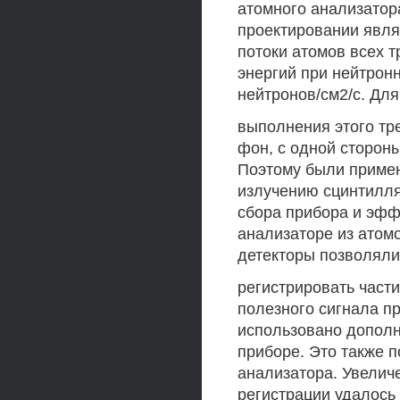
атомного анализатора
проектировании явля
потоки атомов всех 
энергий при нейтронн
нейтронов/см2/с. Для
выполнения этого т
фон, с одной стороны
Поэтому были приме
излучению сцинтилля
сбора прибора и эфф
анализаторе из атом
детекторы позволяли
регистрировать части
полезного сигнала п
использовано дополн
приборе. Это также 
анализатора. Увелич
регистрации удалось