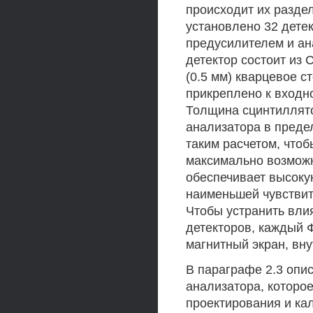
происходит их раздел
установлено 32 дете
предусилителем и а
детектор состоит из 
(0.5 мм) кварцевое с
прикреплено к входн
Толщина сцинтиллято
анализатора в преде
таким расчетом, чтоб
максимально возможн
обеспечивает высоку
наименьшей чувствит
Чтобы устранить вли
детекторов, каждый
магнитный экран, вну
В параграфе 2.3 опи
анализатора, которо
проектирования и ка