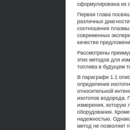
сформулирована их о
Первая глава посвя
различных диагности
соотношения плазмы,
современных экспери
качестве предложени
Рассмотрены преимущ
этих методов для из
топлива в будущем т
В параграфе 1.1 опи
определения изотопн
относительной интен
изотопов водорода. 
измерения, которую 
оборудования. Кроме
надежностью. Однако,
метод не позволяет 