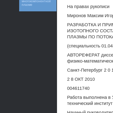
многокомпонентной
плазме
На правах рукописи
Миронов Максим Иго
РАЗРАБОТКА И ПР
ИЗОТОПНОГО СОСТ
ПЛАЗМЫ ПО ПОТОК
(специальность 01.04
АВТОРЕФЕРАТ диссер
физико-математическ
Санкт-Петербург 2 0 1
2 8 ОКТ 2010
004611740
Работа выполнена в 
технический институ
Научный руководител