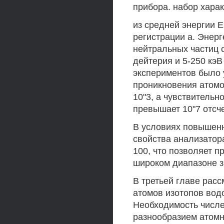
прибора. набор хара
из средней энергии 
регистрации а. Энер
нейтральных частиц с
дейтерия и 5-250 кэВ
экспериментов было 
проникновения атомо
10"3, а чувствительн
превышает 10"7 отсче
В условиях повышен
свойства анализатор
100, что позволяет 
широком диапазоне зн
В третьей главе рас
атомов изотопов вод
Необходимость числ
разнообразием атомн