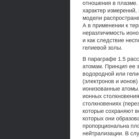
отношения в плазме.
характер измерений,
модели распростране
А в применении к те
неразличимость ионо
и как следствие несп
гелиевой золы.
В параграфе 1.5 рас
атомам. Принцип ее 
водородной или гели
(электронов и ионов
ионизованные атомы.
ионных столкновения
столкновениях (пере
которые сохраняют в
которых они образов
пропорциональна пло
нейтрализации. В сл