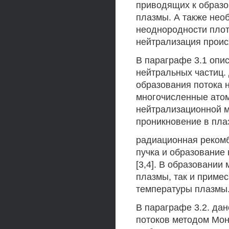
приводящих к образо
плазмы. А также нео
неоднородности плот
нейтрализация проис
В параграфе 3.1 опи
нейтральных частиц.
образования потока 
многочисленные ато
нейтрализационной м
проникновение в пла
радиационная рекомб
пучка и образование 
[3,4]. В образовании
плазмы, так и примес
температуры плазмы
В параграфе 3.2. да
потоков методом Мо