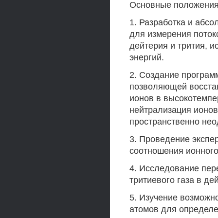
Основные положения
1. Разработка и абс
для измерения поток
дейтерия и трития, 
энергий.
2. Создание програм
позволяющей восста
ионов в высокотемпе
нейтрализация ионов
пространственно не
3. Проведение экспе
соотношения ионного
4. Исследование пер
тритиевого газа в де
5. Изучение возможн
атомов для определе