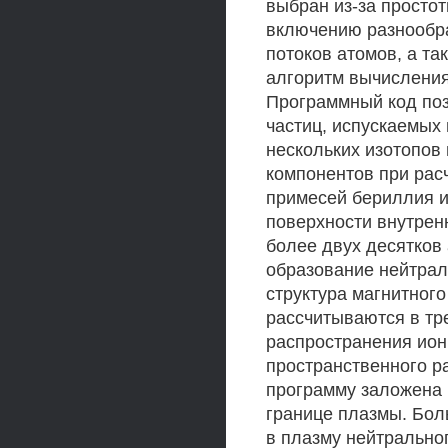
выбран из-за просто
включению разнообр
потоков атомов, а та
алгоритм вычисления
Программный код поз
частиц, испускаемых
нескольких изотопов
компонентов при рас
примесей бериллия и
поверхности внутрен
более двух десятков
образование нейтрал
структура магнитного
рассчитываются в тр
распространения ион
пространственного р
программу заложена 
границе плазмы. Бол
в плазму нейтральног