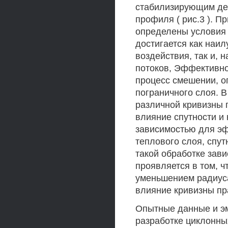
стабилизирующим де
профиля ( рис.3 ). 
определены условия 
достигается как наи
воздействия, так и, 
потоков, Эффективно
процесс смешении, 
пограничного слоя. 
различной кривизны 
влияние спутности и
зависимостью для эф
теплового слоя, спут
такой обработке зав
проявляется в том, ч
уменьшением радиуса
влияние кривизны пра
Опытные данные и эм
разработке циклонных