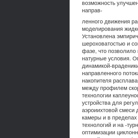
возможность улучшен
направ-
ленного движения ра
моделирования жидк
Установлена эмпирич
шероховатостью и со
фазе, что позволило
натурные условия. О
динамикой-враденики
направленного поток
накопителя расплава
между профилем ско
технологии каплеуно
устройства для регу
аэроиихтовой смеси 
камеры и в пределах
технологий и на -тур
оптимизации циклонн