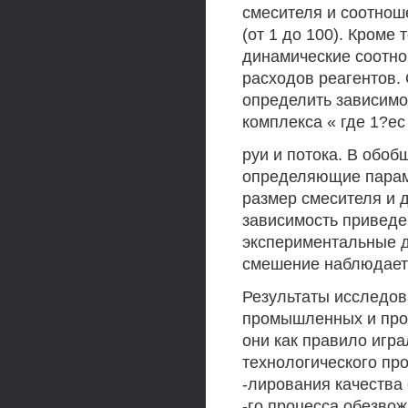
смесителя и соотнош
(от 1 до 100). Кроме
динамические соотн
расходов реагентов.
определить зависимо
комплекса « где 1?ес
руи и потока. В обо
определяющие парам
размер смесителя и д
зависимость приведен
экспериментальные д
смешение наблюдает
Результаты исследов
промышленных и про
они как правило игр
технологического про
-лирования качества
-го процесса обезво