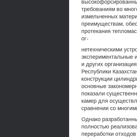
высокофорсированных
требованиям во мног
измельченных матери
преимуществам, обес
протекания тепломас
ог-
нетехническими устр
экспериментальные 
и других организац
Республики Казахстан
конструкции цилиндр
основные закономерн
показали существен
камер для осуществл
сравнении со многим
Однако разработанны
полностью реализова
переработки отходов