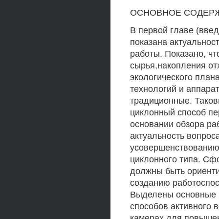
ОСНОВНОЕ СОДЕРЖ
В первой главе (вве
показана актуальнос
работы. Показано, чт
сырья,накопления от
экологического план
технологий и аппара
традиционные. Тако
циклонный способ пе
основании обзора ра
актуальность вопрос
усовершенствованию 
циклонного типа. Сф
должны быть ориенти
созданию работоспос
Выделены основные 
способов активного 
камерах для повышен