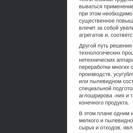
вываться применение
при этом необходимо
существенное повыш
влечет за собой увел
агрегатов и, соответ
Другой путь решения
технологических про
нетехнических аппара
переработки многих 
производств, усугубл
или пылевидном сост
специальной подгото
аглошрирова -ния и т
конечного продукта.
В этом плане одним 
мелкого и пылевидно
сырья и отходов, яв