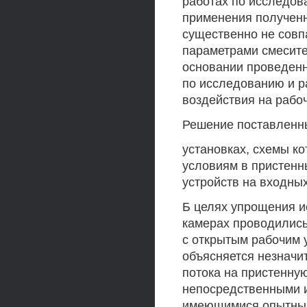
работах по исследов
применения полученн
существенно не совп
параметрами смесите
основании проведенн
по исследованию и р
воздействия на рабо
Решение поставленн
установках, схемы к
условиям в пристенн
устройств на входных
Б целях упрощения и
камерах проводились
с открытым рабочим 
объясняется незначи
потока на пристенную
непосредственными и
имеющимися опытным