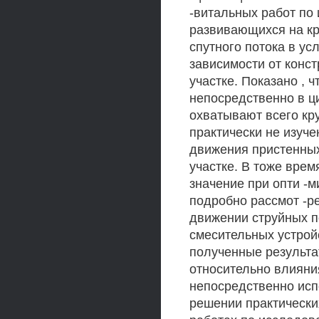
-витальных работ по
развивающихся на кр
спутного потока в ус
зависимости от конс
участке. Показано , 
непосредственно в ц
охватывают всего кр
практически не изуч
движения пристенных
участке. В тоже вре
значение при опти -
подробно рассмот -р
движении струйных п
смесительных устройс
полученные результа
относительно влияния
непосредственно исп
решении практических