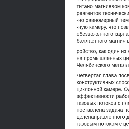
титано-магниевом ко
реагентов техническ
-но равномерный тем
-ную камеру, что поз
обезвоженного карна
балластного магния 
ройство, как один и
на промышленных ци
Челябинского металл
Четвертая глава пос
конструктивных спос
циклонной камере. О
эффективности работ
газовых потоков с п
поставлена задача п
целенаправленного д
газовым потоком с ц