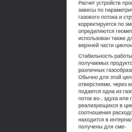
Расчет устройств пр
завесы по параметри
газового потока и ст
корректируется по э
определяются геомет
использован также д
верхней части цикло
Стабильность работ
получаемых продукто
различных газообраз
Обычно для этой цел
отверстиями, через 
подается одна из га
поток во-, здуха или
реализующихся в цик
соотношения расходов
находится в интернал
получены для сме-