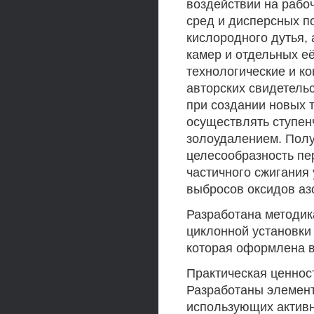
воздействии на рабо
сред и дисперсных п
кислородного дутья, 
камер и отдельных е
технологические и к
авторских свидетельс
при создании новых 
осуществлять ступен
золоудалением. Пол
целесообразность пе
частичного сжигания 
выбросов оксидов аз
Разработана методик
циклонной установки
которая оформлена в
Практическая ценнос
Разработаны элемент
использующих активн