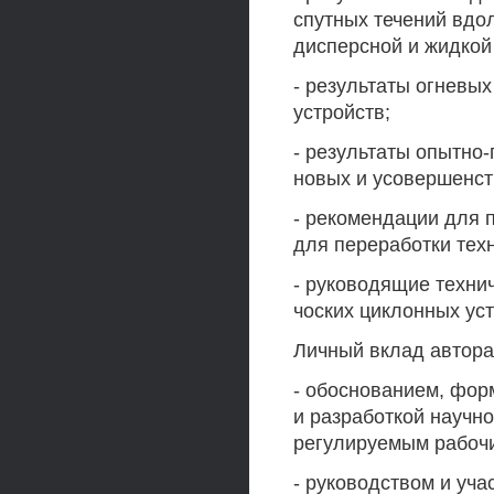
спутных течений вдо
дисперсной и жидкой
- результаты огневы
устройств;
- результаты опытн
новых и усовершенст
- рекомендации для 
для переработки тех
- руководящие техни
чоских циклонных ус
Личный вклад автора
- обоснованием, фо
и разработкой научн
регулируемым рабоч
- руководством и уча