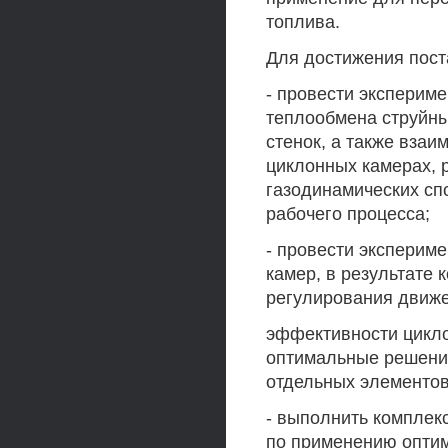
топлива.
Для достижения пост
- провести эксперим
теплообмена струйны
стенок, а также вза
циклонных камерах, 
газодинамических сп
рабочего процесса;
- провести эксперим
камер, в результате 
регулирования движ
эффективности цикло
оптимальные решения
отдельных элементов
- выполнить комплек
по применению оптим