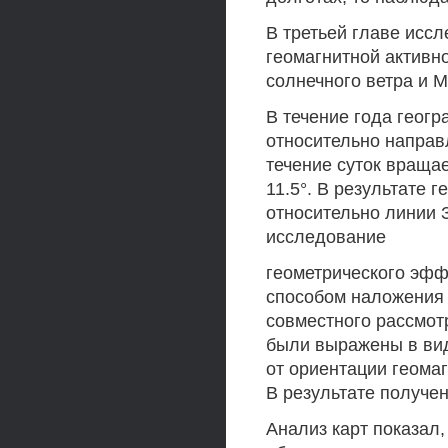
В третьей главе исс
геомагнитной активн
солнечного ветра и 
В течение года геог
относительно направл
течение суток вращае
11.5°. В результате 
относительно линии 
исследование
геометрического эфф
способом наложения 
совместного рассмот
были выражены в вид
от ориентации геома
В результате получе
Анализ карт показал,