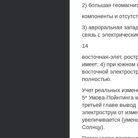
2) большая геомагни
компоненты и отсут
3) авроральная запа
связь с электрически
14
восточная-элет. рост
имеет; 4) при южном
восточной электростр
полностью.
Учет реальных измен
5* Умова-Пойнтинга 
третьей главе вывод
электроструи от изме
увеличивается (умен
Солнцу).