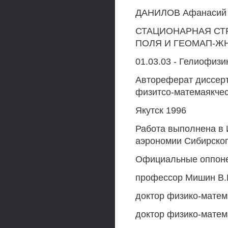
ДАНИЛОВ Афанасий 
СТАЦИОНАРНАЯ СТ
ПОЛЯ И ГЕОМАП-Ж
01.03.03 - Гелиофиз
Автореферат диссерт
физитсо-матемаякчес
Якутск 1996
Работа выполнена в 
аэрономии Сибирског
Официальные оппонен
профессор Мишин В.
доктор физико-матем
доктор физико-матем