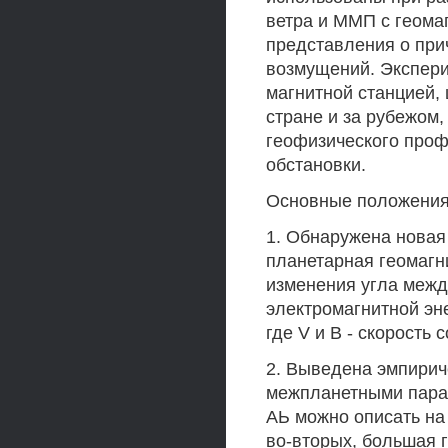
ветра и ММП с геом
представления о при
возмущений. Экспери
магнитной станцией,
стране и за рубежом,
геофизического проф
обстановки.
Основные положения
1. Обнаружена новая
планетарная геомагн
изменения угла межд
электромагнитной эне
где V и В - скорость
2. Выведена эмпирич
межпланетными парам
АЬ можно описать на 
во-вторых, большая 