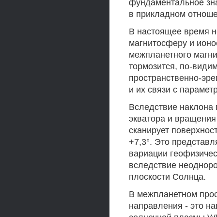
фундаментальное зна
в прикладном отноше
В настоящее время н
магнитосферу и ионо
межпланетного магни
тормозится, по-види
пространственно-эре
и их связи с параме
Вследствие наклона 
экватора и вращения
сканирует поверхнос
+7,3°. Это представ
вариации геофизичес
вследствие неодноро
плоскости Солнца.
В межпланетном про
направления - это на