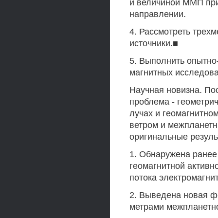
и величиной ММП пр
направлении.
4. Рассмотреть трех
источники.■
5. Выполнить опытно
магнитных исследова
Научная новизна. По
проблема - геометри
лучах и геомагнитно
ветром и межпланет
оригинальные резуль
1. Обнаружена ранее
геомагнитной активно
потока электромагни
2. Выведена новая ф
метрами межпланетн