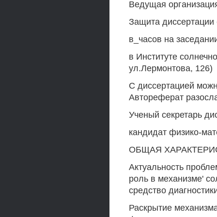
Ведущая организаци
Защита диссертации 
в_часов на заседании
в Институте солнечно
ул.Лермонтова, 126)
С диссертацией можн
Автореферат разосла
Ученый секретарь ди
кандидат физико-мат
ОБЩАЯ ХАРАКТЕРИ
Актуальность пробл
роль в механизме' со
средство диагностик
Раскрытие механизма