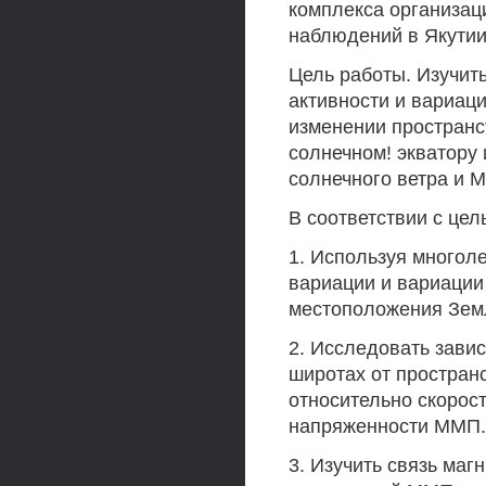
комплекса организац
наблюдений в Якутии
Цель работы. Изучит
активности и вариац
изменении пространс
солнечном! экватору 
солнечного ветра и 
В соответствии с це
1. Используя многол
вариации и вариации
местоположения Земл
2. Исследовать зави
широтах от простран
относительно скорос
напряженности ММП.
3. Изучить связь маг