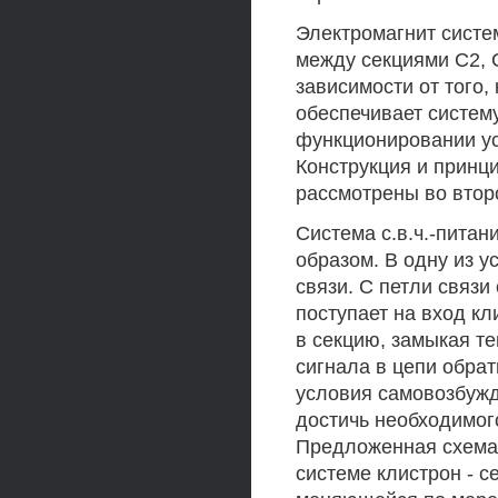
Электромагнит систе
между секциями С2, 
зависимости от того,
обеспечивает систем
функционировании ус
Конструкция и принц
рассмотрены во втор
Система с.в.ч.-пита
образом. В одну из 
связи. С петли связ
поступает на вход кл
в секцию, замыкая т
сигнала в цепи обра
условия самовозбужд
достичь необходимого
Предложенная схема 
системе клистрон - с