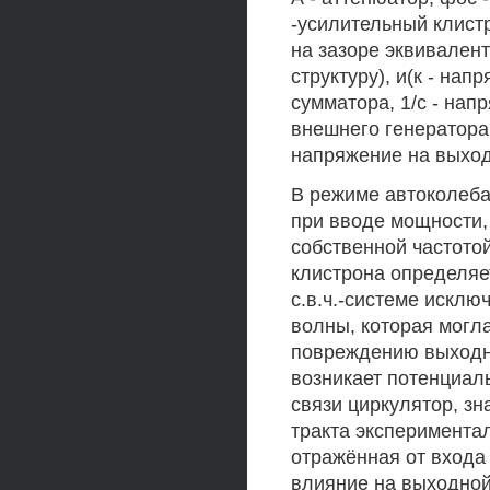
-усилительный клистр
на зазоре эквивален
структуру), и(к - на
сумматора, 1/с - на
внешнего генератора, 
напряжение на выход
В режиме автоколебан
при вводе мощности,
собственной частото
клистрона определяет
с.в.ч.-системе исклю
волны, которая могл
повреждению выходно
возникает потенциал
связи циркулятор, зн
тракта эксперимента
отражённая от входа
влияние на выходной