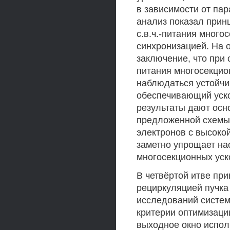
в зависимости от па
анализ показал прин
с.в.ч.-питания много
синхронизацией. На 
заключение, что при 
питания многосекцио
наблюдаться устойчи
обеспечивающий уско
результаты дают осн
предложенной схемы 
электронов с высоко
заметно упрощает нас
многосекционных уск
В четвёртой итве при
рециркуляцией пучка
исследований систем
критерии оптимизаци
выходное окно испол