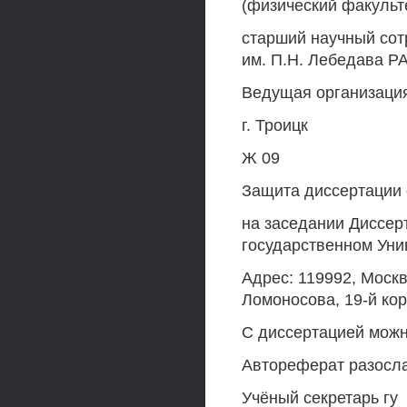
(физический факульт
старший научный сотр
им. П.Н. Лебедава Р
Ведущая организация
г. Троицк
Ж 09
Защита диссертации с
на заседании Диссер
государственном Уни
Адрес: 119992, Моск
Ломоносова, 19-й корп
С диссертацией можн
Автореферат разосла
Учёный секретарь гу