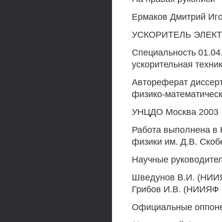
Ермаков Дмитрий Иг
УСКОРИТЕЛЬ ЭЛЕК
Специальность 01.04
ускорительная техни
Автореферат диссерт
физико-математическ
УНЦДО Москва 2003
Работа выполнена в 
физики им. Д.В. Ско
Научные руководител
Шведунов В.И. (НИИЯ
Грибов И.В. (НИИЯФ 
Официальные оппонен