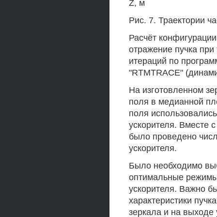
Z, м
Рис. 7. Траектории ч
Расчёт конфигурации
отражение пучка при
итераций по програм
"RTMTRACE" (динамик
На изготовленном зе
поля в медианной пл
поля использовались
ускорителя. Вместе с
было проведено числ
ускорителя.
Было необходимо выб
оптимальные режимы 
ускорителя. Важно б
характеристики пучка
зеркала и на выходе