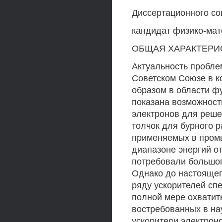
Диссертационного со
кандидат физико-мат
ОБЩАЯ ХАРАКТЕРИ
Актуальность пробле
Советском Союзе в к
образом в области ф
показана возможност
электронов для реше
толчок для бурного р
применяемых в пром
диапазоне энергий о
потребовали большог
Однако до настоящег
ряду ускорителей сп
полной мере охватит
востребованных в на
ускорители электрон