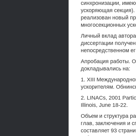
синхронизации, имею
ускоряющая секция).
реализован новый пр
многосекционных уск
Личный вклад автора
диссертации получен
непосредственном ег
Апробация работы. О
докладывались на:
1. XIII Международн
ускорителям. Обнинск
2. LINACs, 2001 Parti
Illinois, June 18-22.
Объем и структура ра
глав, заключения и 
составляет 93 страни