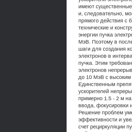
имеют существенные 
и, следовательно, мо
прямого действия с 
технические и конст
энергии пучка электр
МэВ. Поэтому в посл
шаги для создания к
электронов в интерв
пучка. Этим требова
электронов непрерыв
до 10 МэВ с высоким 
Единственным препя
ускорителей непреры
примерно 1.5 - 2 м н
ввода, фокусировки и
Решение проблем уме
эффективности и уве
счет рециркуляции п