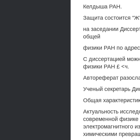
Келдыша РАН.
Защита состоится "Ж
на заседании Диссерт
общей
физики РАН по адресу
С диссертацией можн
физики РАН £ <ч.
Автореферат разослан
Ученый секретарь Дис
Общая характеристи
Актуальность исслед
современной физике
электромагнитного и
химическими превра