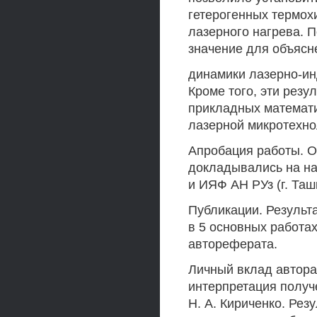
гетерогенных термох
лазерного нагрева. 
значение для объясн
динамики лазерно-ин
Кроме того, эти резу
прикладных математи
лазерной микротехно
Апробация работы. О
докладывались на н
и ИЯФ АН РУз (г. Таш
Публикации. Результ
в 5 основных работах
автореферата.
Личный вклад автора.
интерпретация получе
Н. А. Кириченко. Ре