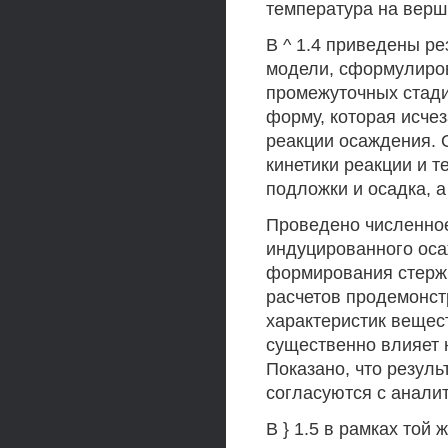
температура на верши
В ^ 1.4 приведены р
модели, сформулирова
промежуточных стади
форму, которая исче
реакции осаждения. 
кинетики реакции и 
подложки и осадка, а
Проведено численно
индуцированного оса
формирования стержн
расчетов продемонст
характеристик вещес
существенно влияет н
Показано, что резул
согласуются с анали
В } 1.5 в рамках той