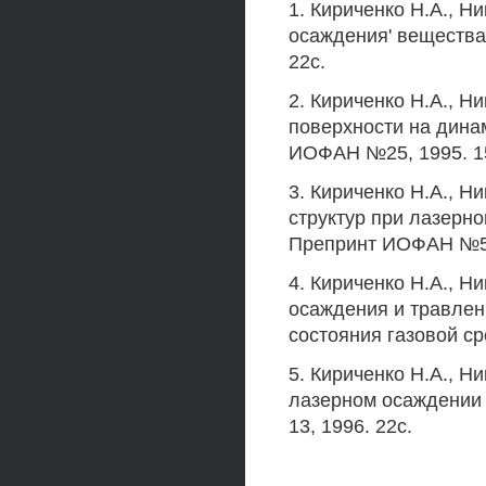
1. Кириченко Н.А., Н
осаждения' вещества
22с.
2. Кириченко Н.А., 
поверхности на дина
ИОФАН №25, 1995. 1
3. Кириченко Н.А., 
структур при лазерн
Препринт ИОФАН №5,
4. Кириченко Н.А., Н
осаждения и травлен
состояния газовой с
5. Кириченко Н.А., Н
лазерном осаждении
13, 1996. 22с.