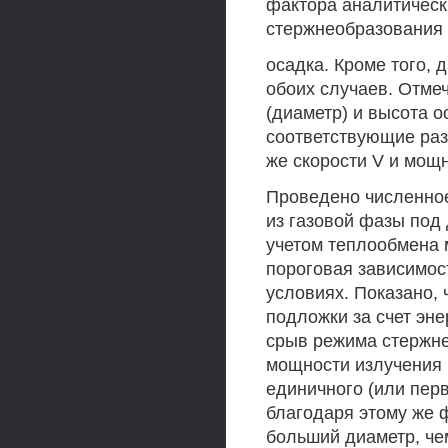
фактора аналитическ
стержнеобразования
осадка. Кроме того,
обоих случаев. Отме
(диаметр) и высота о
соответствующие раз
же скорости V и мощн
Проведено численно
из газовой фазы под
учетом теплообмена 
пороговая зависимос
условиях. Показано,
подложки за счет эне
срыв режима стержн
мощности излучения 
единичного (или перв
благодаря этому же 
больший диаметр, че