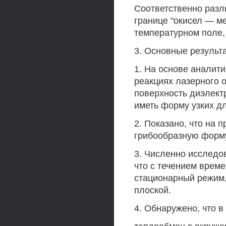
Соответственно разл
границе "окисел — м
температурном поле, 
3. Основные результ
1. На основе аналити
реакциях лазерного 
поверхность диэлект
иметь форму узких д
2. Показано, что на 
грибообразную форму
3. Численно исследо
что с течением врем
стационарный режим,
плоской.
4. Обнаружено, что в