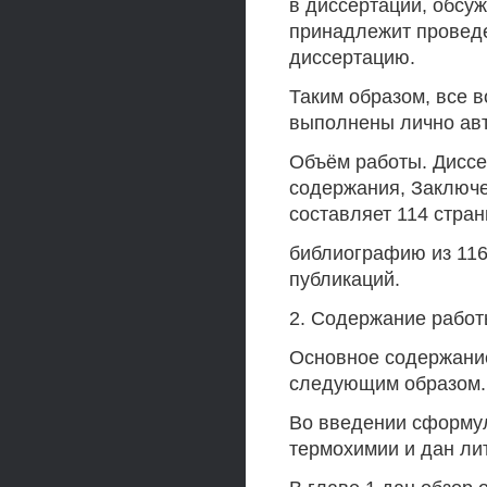
в диссертации, обсуж
принадлежит проведе
диссертацию.
Таким образом, все 
выполнены лично авт
Объём работы. Диссе
содержания, Заключе
составляет 114 стран
библиографию из 116
публикаций.
2. Содержание работ
Основное содержание
следующим образом.
Во введении сформу
термохимии и дан ли