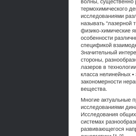
волны, существенно
термохимического де
исследованиями разл
называть "лазерной 
физико-химические я
особенности различн
спецификой взаимоде
Значительный интерес
стороны, разнообра
лазеров в технологии
класса нелинейных •
закономерности нера
вещества.
Многие актуальные п
исследованиями дин
Исследования общих 
системах разнообраз
развивающегося напр