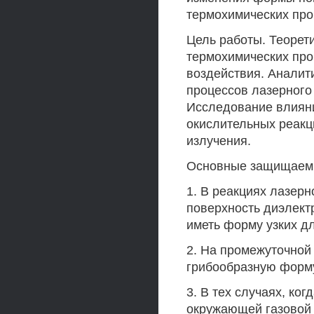
термохимических про
Цель работы. Теорет
термохимических про
воздействия. Аналит
процессов лазерного
Исследование влиян
окислительных реакц
излучения.
Основные защищаем
1. В реакциях лазер
поверхность диэлект
иметь форму узких д
2. На промежуточной
грибообразную форму
3. В тех случаях, ко
окружающей газовой 