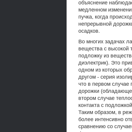
объяснение наблюдае
медленном изменении
пучка, когда происх
непрерывной дорожки
осадков.
Во многих задачах л
вещества с высокой 
подложку из веществ
диэлектрик). Это при
одном из которых об
другом - серия изоли
что в первом случае
дорожки (обладающем
втором случае теплоо
контакта с подложко
Таким образом, в ре
более интенсивно от
сравнению со случае