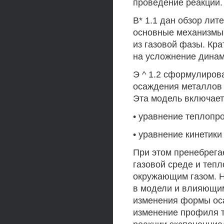
проведение реакции.
В* 1.1 дан обзор ли
основные механизмы
из газовой фазы. Кр
на усложнение динам
Э ^ 1.2 сформулиров
осаждения металлов 
Эта модель включает
• уравнение теплопр
• уравнение кинетики
При этом пренебрега
газовой среде и теп
окружающим газом. 
в модели и влияющим
изменения формы оса
изменение профиля те