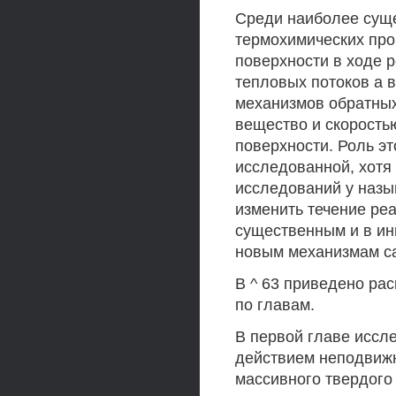
Среди наиболее сущ
термохимических про
поверхности в ходе 
тепловых потоков а 
механизмов обратных
вещество и скорость
поверхности. Роль э
исследованной, хотя
исследований у назы
изменить течение реа
существенным и в ин
новым механизмам са
В ^ 63 приведено ра
по главам.
В первой главе иссл
действием неподвижн
массивного твердого 