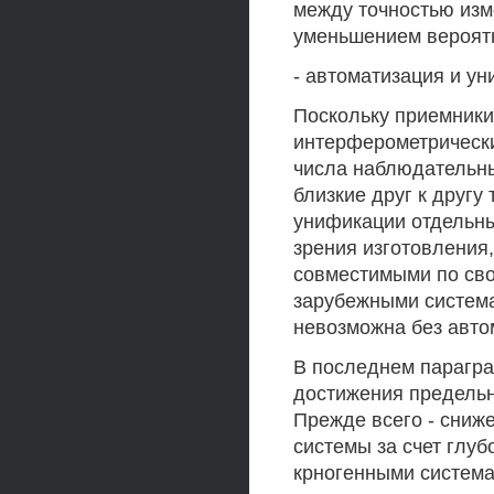
между точностью изм
уменьшением вероятн
- автоматизация и у
Поскольку приемники
интерферометрически
числа наблюдательны
близкие друг к другу
унификации отдельны
зрения изготовления
совместимыми по сво
зарубежными систем
невозможна без авто
В последнем парагр
достижения предельн
Прежде всего - сниж
системы за счет глуб
крногенными система