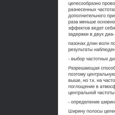
целесообразно прово
разнесенных частота
дополнительного при
раза меньше основно
эффектов ведет себя 
задержки в двух диа-
пазонах длин волн п
результаты наблюден
- выбор частотных д
Разрешающая способ
поэтому центральную
выше, но т.к. на час
поглощение в атмосф
центральной частоты 
- определение ширин
Ширину полосы целес