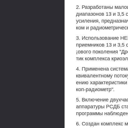
2. Разработаны мал
диапазонов 13 и 3,5
усиления, предназна
ком и радиометричес
3. Использование НЕ
приемников 13 и 3,5
¡ового поколения "Др
тик комплекса криоэл
4. Применена систем
квивалентному поток
ению характеристики
коп-радиометр".
5. Включение двухча
аппаратуры РСДБ ста
программы наблюдени
6. Создан комплекс 