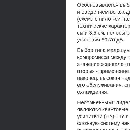
Обосновывается выб
и введением во вход
(схема с пилот-сигн
технические характер
см и 3,5 см, полосы 
усиления 60-70 дБ.
Выбор типа малошум
компромисса между т
значение эквивалент
вторых - применение
наконец, высокая на
его обслуживания, с
охлаждения.
Несомненными лидер
являются квантовые 
усилители (ПУ). ПУ 
сложную систему нака