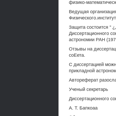
физико-математически
Ведущая организация
Физического.институт
Защита состоится '' 
Диссертационного со
астрономии РАН (1970
Отзывы на диссертац
соЕета.
С диссертацией можн
прикладной астроно
Автореферат разослан
Ученый секретарь
Диссертационного сов
А. Т. Бапкоаа