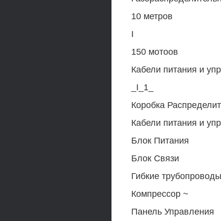
10 метров
I
150 мотоов
Кабели питания и уп
_I_1_
Коробка Распредели
Кабели питания и уп
Блок Питания
Блок Связи
Гибкие трубопроводы
Компрессор ~
Панель Управления