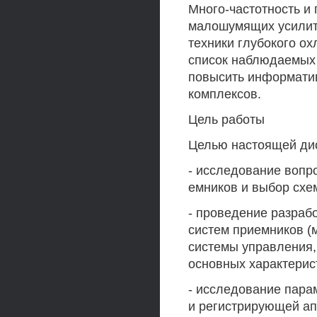
Много-частотность и
малошумящих усилите
техники глубокого о
список наблюдаемых 
повысить информати
комплексов.
Цель работы
Целью настоящей дис
- исследование вопр
емников и выбор схе
- проведение разрабо
систем приемников 
системы управления, 
основных характерис
- исследование пара
и регистрирующей ап