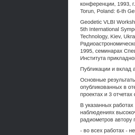
конференции, 1993, г
Torun, Poland: 6-th G
Geodetic VLBI Worksho
5th International Sym
Technology, Kiev, Ukr
Радиоастрономическо
1995, семинарах Спе
Института прикладно
Публикации и вклад 
Основные результаты
опубликованных в от
проектах и 3 отчетах о
В указанных работах
наблюдениях высокоч
радиометров автору 
- во всех работах - 