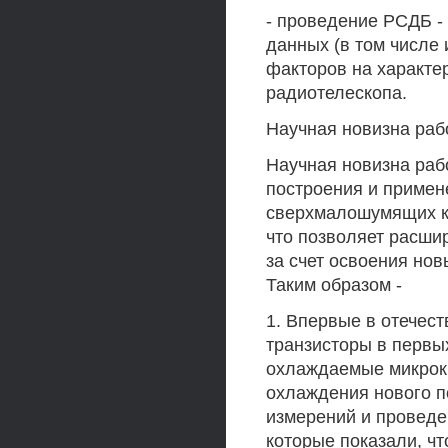
- проведение РСДБ -
данных (в том числе
факторов на характе
радиотелескопа.
Научная новизна раб
Научная новизна раб
построения и примен
сверхмалошумящих к
что позволяет расши
за счет освоения нов
Таким образом -
1. Впервые в отечес
транзисторы в первы
охлаждаемые микрокр
охлаждения нового п
измерений и провед
которые показали, чт