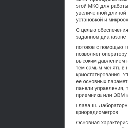
этой МКС для работы
увеличенной длиной
установкой и микроох
С целью обеспечения
заданном диапазоне 
потоков с помощью г
позволяет оператору
высоким давлением н
тем самым менять в 
криостатирования. У
ее основных парамет
панели управления, т
приемника или ЭВМ в
Глава III. Лаборатор
криорадиометров
Основная характерис