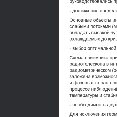
руководствовались п
- достижение предел
Основные объекты ин
слабыми потоками (м
обладать высокой чу
охлаждаемых до кри
- выбор оптимальной
Схема приемника при
радиотелескопа в ин
радиометрическом (р
заложена возможност
и фазовых ха рактери
процессе наблюдени
температуры и стаби
- необходимость двух
Для исключения геом