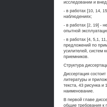
исследовании и внед
- в работах [10, 14, 
наблюдениях;
- в работах [2, 19] -
опытной эксплуатаци
- в работах [4, 5,1, 
предложений по при
усилителей, систем 
приемников.
Структура диссертац
Диссертация состоит 
литературы и прилож
текста, 43 рисунка и
наименование.
В первой главе дис
общие требования к 