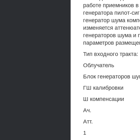
работе приемников в
генератора пилот-си
генератор шума комп
изменяется аттенюат
генераторов шума и 
параметров размещен
Тип входного тракта: 
Облучатель
Блок генераторов шу
ГШ калибровки
Ш компенсации
Ач.
Атт.
1