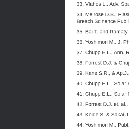
33. Vlahos L., Adv. Sp
34. Melrose D.B., Plas
Breach Scinence Publi
35. Bai T. and Ramaty 
36. Yoshimori M., J. P
37. Chupp E.L., Ann. R
38. Forrest D.J. & Chu
39. Kane S.R., & Ap.J.
40. Chupp E.L., Solar 
41. Chupp E.L., Solar 
42. Forrest D.J. et. al
43. Koide S. & Sakai J.
44. Yoshimori M., Publ