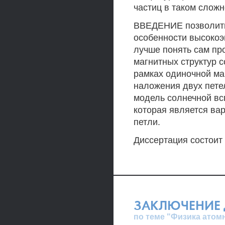
частиц в таком слож
ВВЕДЕНИЕ позволить
особенности высокоэ
лучше понять сам пр
магнитных структур 
рамках одиночной маг
наложения двух пете
модель солнечной вс
которая является ва
петли.
Диссертация состоит 
ЗАКЛЮЧЕНИЕ 
по теме "Физика атом