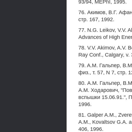
93/94, MEPhI, 1995.
76. Акимов, В.Г. Афан
стр. 167, 1992.
77. N.G. Leikov, V.V. 
Advances of High Ener
78. V.V. Akimov, A.V. Be
Ray Conf., Calgary, v. 
79. A.M. Гальпер, B.M
физ., т. 57, N 7, стр. 
80. А.М. Гальпер, В.М
A.M. Ходарович, "По
вспышки 15.06.91.", П
1996.
81. Galper A.M., Zvere
A.M., Kovaltsov G.A. a
406, 1996.