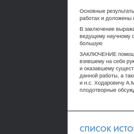
Основные результаты
работах и доложены 
В заключение выраж
ведущему научному с
большую
ЗАКЛЮЧЕНИЕ помощь 
взявшему на себя р
и оказавшему сущес
данной работы, а так
и н.с. Ходаровичу A.
плодотворные обсуж
СПИСОК ИСТ