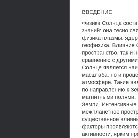
ВВЕДЕНИЕ
Физика Солнца соста
знаний: она тесно св
физика плазмы, ядер
геофизика. Влияние 
пространство, так и
сравнению с другими
Солнце является наи
масштаба, но и проц
атмосфере. Такие яв
по направлению к Зе
магнитными полями, 
Земли. Интенсивные 
межпланетное простр
существенное влияни
факторы проявляютс
активности, ярким п