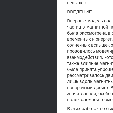
вспышек.
ВВЕДЕНИЕ
Впервые модель солн
частиц в магнитной 
была рассмотрена в 
временных и энергет
солнечных вспышек эт
проводилось модели
взаимодействия, кот
также влияние магнит
была принята упроще
рассматривалось дви
лишь вдоль магнитны
поперечный дрейф. В
значительной, особе
полях сложной геоме
В этих работах не б