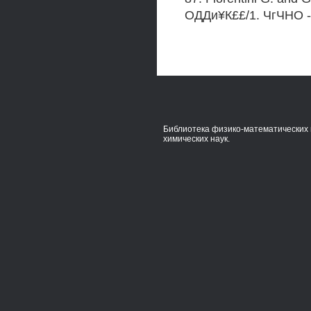
ОДДи¥К££/1. ЧгЧНО 
Библиотека физико-математических 
химических наук.