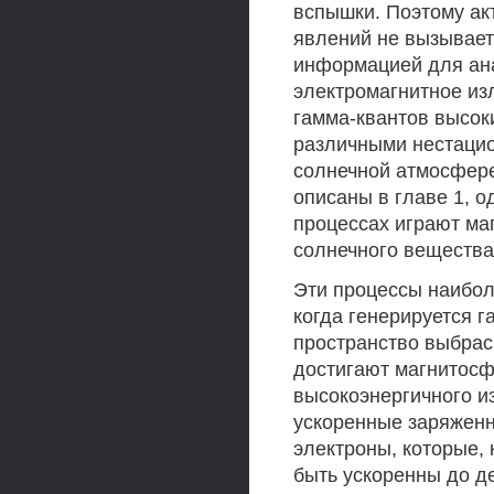
вспышки. Поэтому ак
явлений не вызывает
информацией для ан
электромагнитное из
гамма-квантов высоки
различными нестаци
солнечной атмосфер
описаны в главе 1, о
процессах играют ма
солнечного вещества
Эти процессы наибол
когда генерируется 
пространство выбрас
достигают магнитосф
высокоэнергичного и
ускоренные заряженн
электроны, которые,
быть ускоренны до д