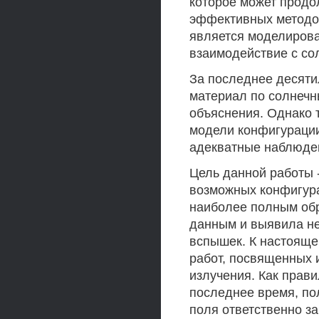
которое может продо
эффективных методо
является моделирова
взаимодействие с со
За последнее десят
материал по солнечн
объяснения. Однако 
модели конфигурации
адекватные наблюде
Цель данной работы 
возможных конфигура
наиболее полным об
данным и выявила не
вспышек. К настояще
работ, посвященных 
излучения. Как прав
последнее время, по
поля ответственно з