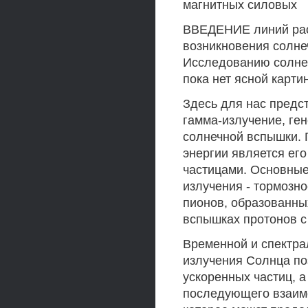
магнитных силовых
ВВЕДЕНИЕ линий рас
возникновения солне
Исследованию солнеч
пока нет ясной карти
Здесь для нас предс
гамма-излучение, ге
солнечной вспышки. 
энергии является ег
частицами. Основные
излучения - тормозн
пионов, образованны
вспышках протонов 
Временной и спектра
излучения Солнца по
ускоренных частиц, а
последующего взаим