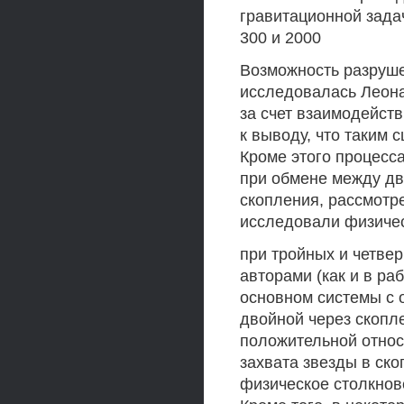
гравитационной зада
300 и 2000
Возможность разруше
исследовалась Леона
за счет взаимодейст
к выводу, что таким 
Кроме этого процесс
при обмене между дв
скопления, рассмотре
исследовали физичес
при тройных и четве
авторами (как и в ра
основном системы с 
двойной через скопл
положительной относ
захвата звезды в ск
физическое столкнов