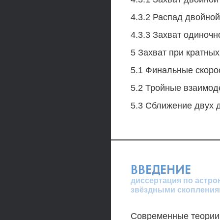
4.3.2 Распад двойной
4.3.3 Захват одиночн
5 Захват при кратны
5.1 Финальные скоро
5.2 Тройные взаимоде
5.3 Сближение двух д
ВВЕДЕНИЕ
диссертация по астро
звёздными скопления
Современные теории 