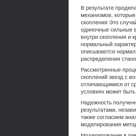
В результате продел
механизмов, которые 
скопления Это случа
одиночные сильные в
внутри скопления и 
нормальный характер
описываются нормаль
распределения стан
Рассмотренные проце
скоплений звезд с в
отличающимися от ср
условиях может быть
Надежность получен
результатами, незав
также согласием ана
моделирования метод
Моделирование в рам