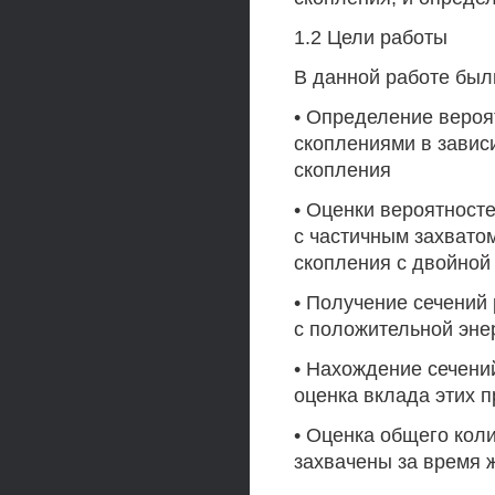
1.2 Цели работы
В данной работе бы
• Определение вероя
скоплениями в завис
скопления
• Оценки вероятносте
с частичным захвато
скопления с двойной
• Получение сечений
с положительной эне
• Нахождение сечени
оценка вклада этих п
• Оценка общего коли
захвачены за время 