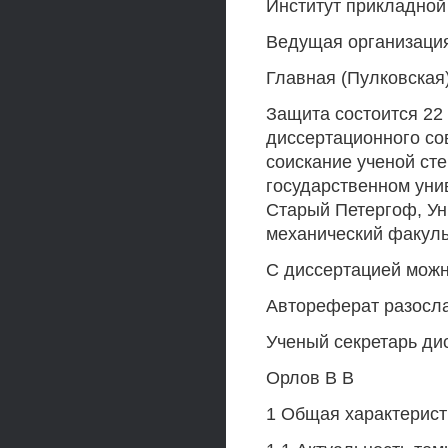
Институт прикладной
Ведущая организаци
Главная (Пулковская
Защита состоится 22 
диссертационного сов
соискание ученой сте
государственном унив
Старый Петергоф, Уни
механический факуль
С диссертацией можн
Автореферат разослан
Ученый секретарь ди
Орлов В В
1 Общая характерист