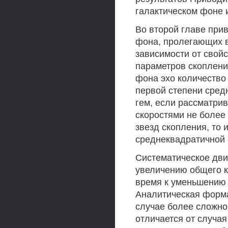
галактическом фоне 
Во второй главе при
фона, пролегающих в
зависимости от свой
параметров скоплени
фона эхо количество
первой степени сред
гем, если рассматри
скоростями не более
звезд скопления, то 
среднеквадратичной 
Систематическое дви
увеличению общего к
время к уменьшению 
Аналитическая форма
случае более сложно
отличается от случа