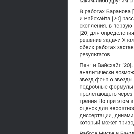
каким-либо дру! им 
В работах Баранова [3
и Вайсхайта [20] рас
скопления, в первую
[20] для определени
решение задачи X юл
обеих работах заста
результатов
Пенг и Вайсхайт [20]
аналитически возможн
звезд фона о звезды
подробные формулы 
пролетающего через 
трения Но при этом 
оценок для вероятнос
диссертации, динами
который может привод
Работа Миске и Баум