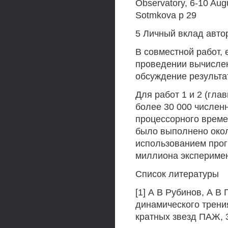
Observatory, 6-10 Aug
Sotmkova p 29
5 Личный вклад авто
В совместной работ, 
проведении вычислен
обсуждение результа
Для работ 1 и 2 (гла
более 30 000 числен
процессорного време
было выполнено око
использованием про
миллиона экспериме
Список литературы
[1] А В Рубинов, А В
динамического трени
кратных звезд ПАЖ, 3