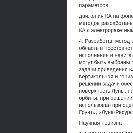
параметров
движения КА на фоне
методов разработан
КА с электроракетны
4. Разработан метод
область в пространс
исполнения и навига
могут быть выбраны 
задачи приведения К
вертикальная и гори
решении задачи обес
поверхность Луны; п
орбиты, при решении 
использован при оце
Грунт», «Луна-Ресурс
Научная новизна