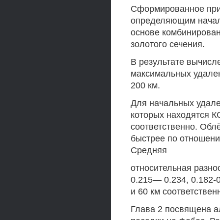
Сформированное при
определяющим начал
основе комбинирован
золотого сечения.
В результате вычисл
максимальных удален
200 км.
Для начальных удален
которых находятся КС
соответственно. Облё
быстрее по отношени
Средняя
относительная разнос
0.215— 0.234, 0.182-
и 60 км соответствен
Глава 2 посвящена а