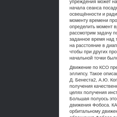
упреждения может нах
начала сеанса посад
освещённости и ради
моменту времени про
определить момент в
рассмотрим задачу п
заданное время над т
на расстояние в диап
чтобы при других пр
начальной точки бы
Движение по КСО пр
эллипсу. Такое описа
Д. Бенеста2, А.Ю. Ко
получения качественн
целях получения инс
Большая полуось это
движения Фобоса. КА
орбитальному движен