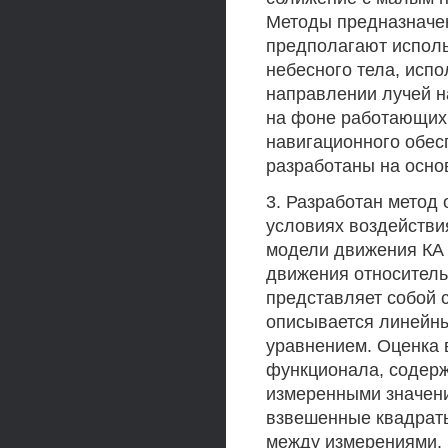
Методы предназначен
предполагают испол
небесного тела, испо
направлении лучей н
на фоне работающих
навигационного обес
разработаны на осно
3. Разработан метод
условиях воздействи
модели движения КА 
движения относитель
представляет собой 
описывается линейн
уравнением. Оценка 
функционала, содер
измеренными значени
взвешенные квадрат
между измерениями. 