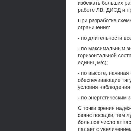
избежать больших ра
работе ЛВ, ДИСД и п
При разработке схе
ограничения:
- по длительности вс
- по максимальным з
горизонтальной сост
единиц м/с);
- по высоте, начиная
обеспечивающие тягу
условия наблюдения 
- по энергетическим 
С точки зрения надё
сеанс посадки, тем л
большое число аппар
падает с увеличение