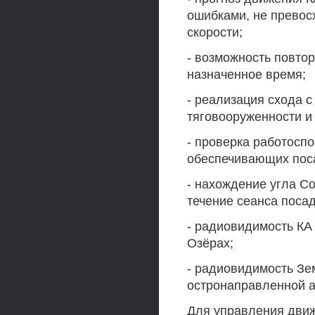
ошибками, не превос
скорости;
- возможность повтор
назначенное время;
- реализация схода с
тяговооруженности и
- проверка работосп
обеспечивающих поса
- нахождение угла Со
течение сеанса посад
- радиовидимость КА
Озёрах;
- радиовидимость Зе
остронаправленной а
Для управления движ