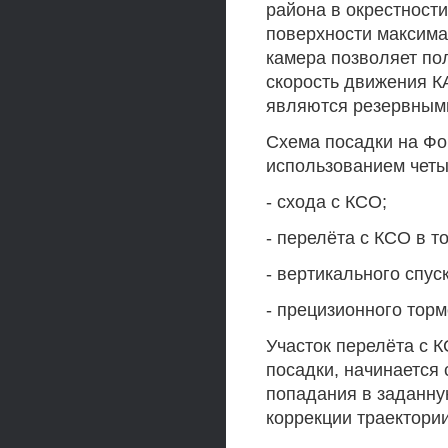
района в окрестности
поверхности максима
камера позволяет по
скорость движения К
являются резервными
Схема посадки на Фоб
использованием четы
- схода с КСО;
- перелёта с КСО в т
- вертикального спуск
- прецизионного тор
Участок перелёта с 
посадки, начинается
попадания в заданну
коррекции траектории