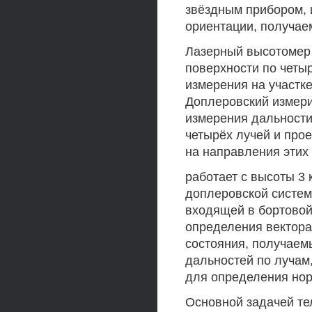
звёздным прибором, 
ориентации, получае
Лазерный высотомер 
поверхности по четы
измерения на участке
Доплеровский измери
измерения дальности
четырёх лучей и про
на направления этих
работает с высоты 3
доплеровской систем
входящей в бортовой
определения вектора
состояния, получаем
дальностей по лучам
для определения нор
Основной задачей те