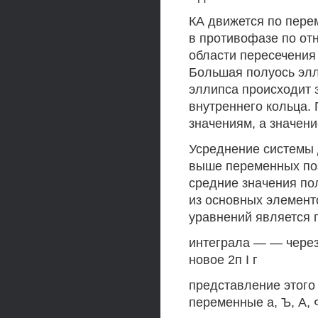
КА движется по пере
в противофазе по от
области пересечения
Большая полуось элл
эллипса происходит 
внутреннего кольца. 
значениям, а значение
Усреднение системы
выше переменных по
средние значения по
из основных элемент
уравнений является 
интеграла — — через
новое 2п I г
представление этого
переменные а, Ъ, А, 