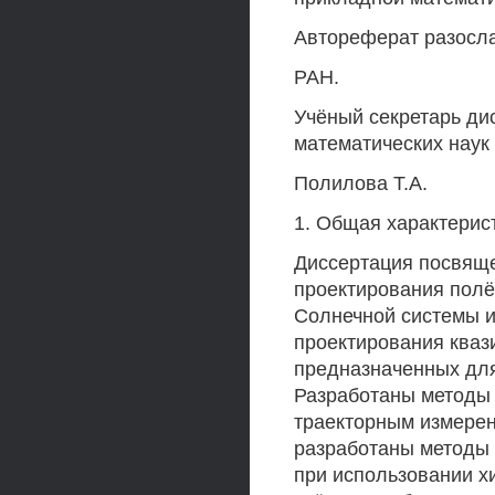
Автореферат разосла
РАН.
Учёный секретарь ди
математических наук
Полилова Т.А.
1. Общая характерис
Диссертация посвяще
проектирования полё
Солнечной системы и
проектирования кваз
предназначенных для
Разработаны методы
траекторным измерен
разработаны методы 
при использовании х