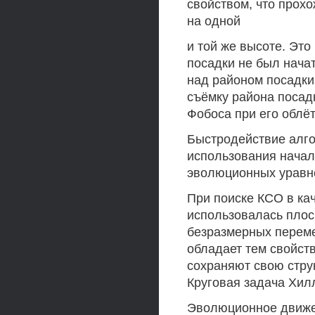
свойством, что прох
на одной
и той же высоте. Это
посадки не был нача
над районом посадки
съёмку района посад
Фобоса при его облёт
Быстродействие алго
использования начал
эволюционных уравн
При поиске КСО в ка
использовалась плос
безразмерных переме
обладает тем свойств
сохраняют свою стру
Круговая задача Хилл
Эволюционное движен