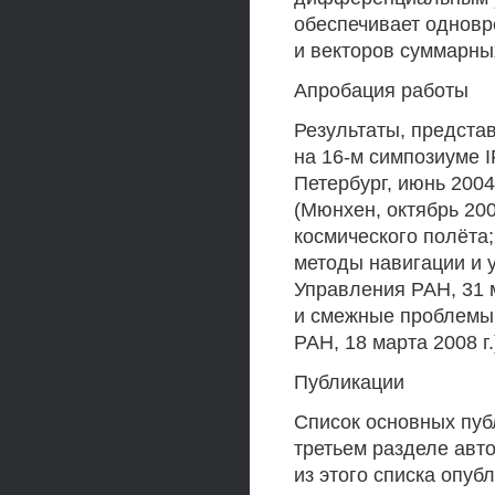
обеспечивает одновр
и векторов суммарн
Апробация работы
Результаты, предста
на 16-м симпозиуме 
Петербург, июнь 2004 
(Мюнхен, октябрь 20
космического полёт
методы навигации и 
Управления РАН, 31 м
и смежные проблемы 
РАН, 18 марта 2008 г.
Публикации
Список основных пуб
третьем разделе авто
из этого списка опуб