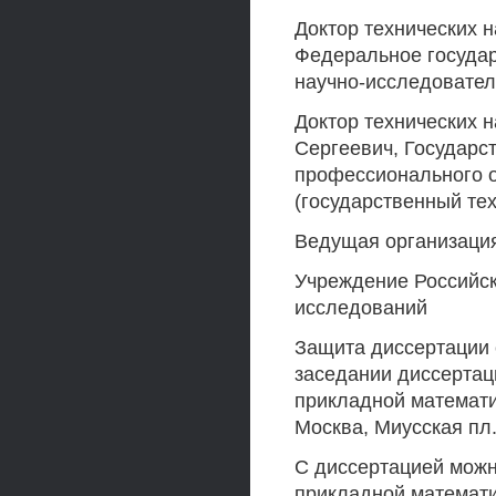
Доктор технических 
Федеральное госуда
научно-исследовател
Доктор технических 
Сергеевич, Государс
профессионального о
(государственный тех
Ведущая организаци
Учреждение Российск
исследований
Защита диссертации с
заседании диссертаци
прикладной математи
Москва, Миусская пл.
С диссертацией можн
прикладной математи