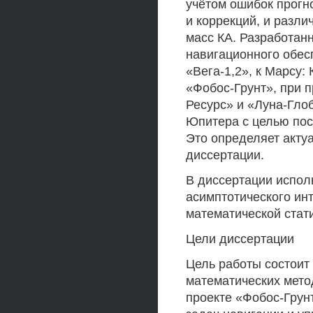
учётом ошибок прогн
и коррекций, и разл
масс КА. Разработан
навигационного обес
«Вега-1,2», к Марсу:
«Фобос-Грунт», при п
Ресурс» и «Луна-Глоб
Юпитера с целью пос
Это определяет акту
диссертации.
В диссертации испол
асимптотического и
математической стат
Цели диссертации
Цель работы состоит 
математических мето
проекте «Фобос-Грун