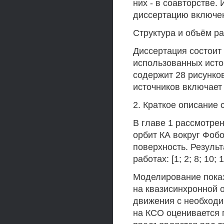
них - в соавторстве.
диссертацию включен
Структура и объём р
Диссертация состоит 
использованных исто
содержит 28 рисунко
источников включает
2. Краткое описание
В главе 1 рассмотре
орбит КА вокруг Фоб
поверхность. Результ
работах: [1; 2; 8; 10; 1
Моделирование показа
на квазисинхронной 
движения с необходи
на КСО оценивается 