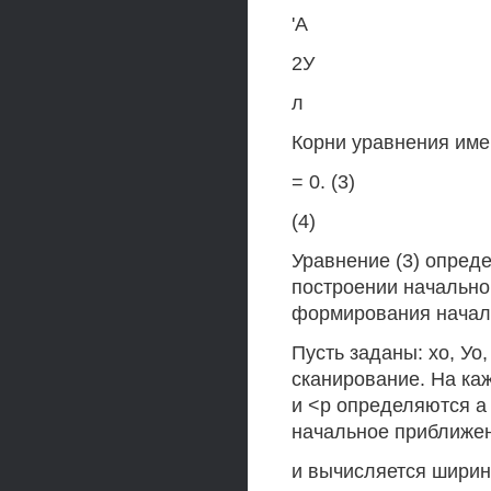
'А
2У
л
Корни уравнения име
= 0. (3)
(4)
Уравнение (3) опреде
построении начально
формирования начал
Пусть заданы: хо, Уо
сканирование. На каж
и <р определяются а 
начальное приближе
и вычисляется ширин