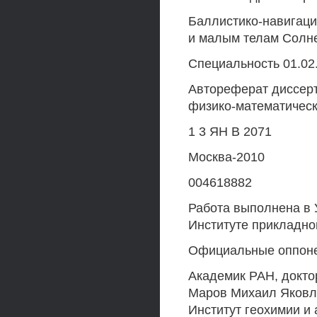
Баллистико-навигаци
и малым телам Солн
Специальность 01.02.
Автореферат диссерт
физико-математическ
1 3 ЯН В 2071
Москва-2010
004618882
Работа выполнена в 
Институте прикладно
Официальные оппон
Академик РАН, докто
Маров Михаил Яковле
Институт геохимии и 