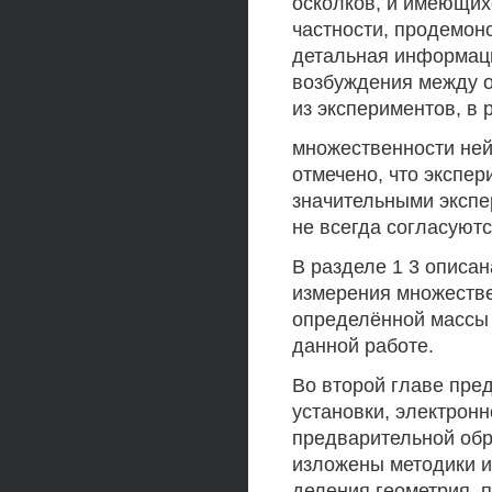
осколков, и имеющих
частности, продемон
детальная информаци
возбуждения между о
из экспериментов, в
множественности ней
отмечено, что экспе
значительными экспе
не всегда согласуютс
В разделе 1 3 описа
измерения множестве
определённой массы 
данной работе.
Во второй главе пре
установки, электронн
предварительной обр
изложены методики и
деления геометрия, 