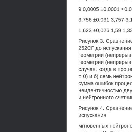
9 0,0005 ±0,0001 <0,
3,756 ±0,031 3,757 3,
1,623 ±0,026 1,59 1,3
Рисунок 3. Сравнени
252СГ до испускания
геометрии (непрерыв
геометрии (непрерыв
случая, когда в проц
= 0) и б) семь нейтр
сумма ошибок процед
неидентичностью двух
и нейтронного счетчи
Рисунок 4. Сравнени
испускания
мгновенных нейтрон