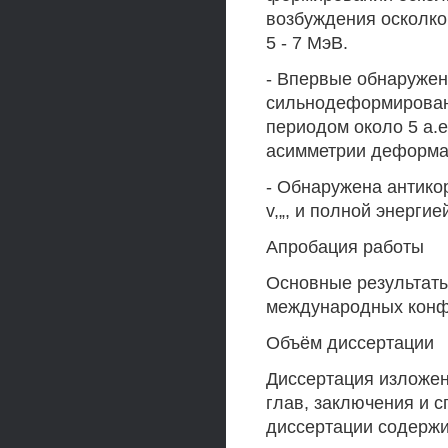
возбуждения осколко
5 - 7 МэВ.
- Впервые обнаружен
сильнодеформированн
периодом около 5 а.е
асимметрии деформа
- Обнаружена антик
v,„, и полной энергие
Апробация работы
Основные результаты
международных конф
Объём диссертации
Диссертация изложена
глав, заключения и с
диссертации содержит