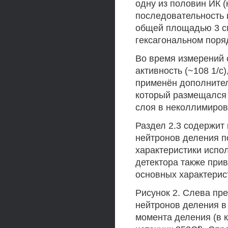
одну из половин ИК 
последовательность 
общей площадью 3 см
гексагональном поря
Во время измерений 
активность (~108 1/с
применён дополнител
который размещался 
слоя в неколлимиров
Раздел 2.3 содержит
нейтронов деления п
характеристики испо
детектора также при
основных характерис
Рисунок 2. Слева пр
нейтронов деления в
момента деления (в 