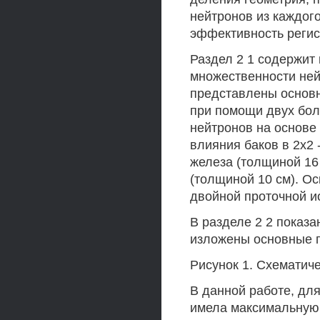
нейтронов из каждого
эффективность регис
Раздел 2 1 содержит
множественности нейт
представлены основн
при помощи двух бол
нейтронов на основе
влияния баков в 2х2
железа (толщиной 16
(толщиной 10 см). О
двойной проточной и
В разделе 2 2 показ
изложены основные п
Рисунок 1. Схематич
В данной работе, дл
имела максимальную 