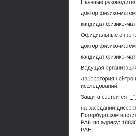
Научные руководител
доктор физико-матема
кандидат физико-мате
Официальные оппон
доктор физико-матема
кандидат физико-мате
Ведущая организаци
Лаборатория нейтрон
исследований.
Защита состоится "_"_
на заседании диссерт
Петербургском инстит
РАН по адресу: 18830
РАН.