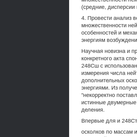
(средние, дисперсии 
4. Провести анализ 
множественности ней
особенностей и меха
энергиям возбуждени
Научная новизна и п
конкретного акта сп
248Сш с использова
измерения числа ней
дополнительных оско
энергиями. Из получ
"некорректно постав
истинные двумерные
деления.
Впервые для и 248С
осколков по массам 