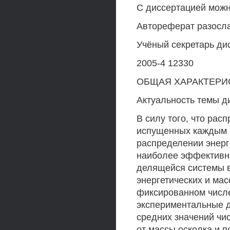
С диссертацией можн
Автореферат разосла
Учёный секретарь ди
2005-4 12330
ОБЩАЯ ХАРАКТЕРИ
Актуальность темы д
В силу того, что ра
испущенных каждым и
распределении энерг
наиболее эффективн
делящейся системы в
энергетических и ма
фиксированном числ
экспериментальные д
средних значений чи
от массы осколка и п