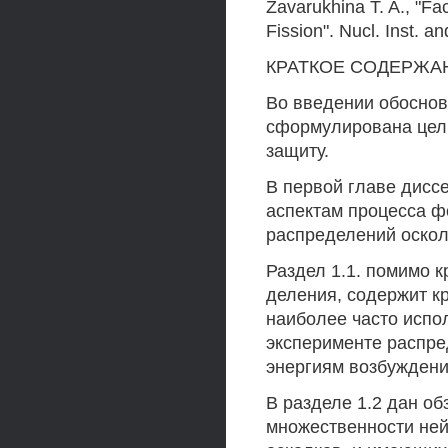
Zavarukhina T. A., "Fac
Fission". Nucl. Inst. 
КРАТКОЕ СОДЕРЖА
Во введении обоснов
сформулирована цел
защиту.
В первой главе дисс
аспектам процесса ф
распределений оскол
Раздел 1.1. помимо к
деления, содержит к
наиболее часто испо
эксперименте распре
энергиям возбуждени
В разделе 1.2 дан о
множественности ней