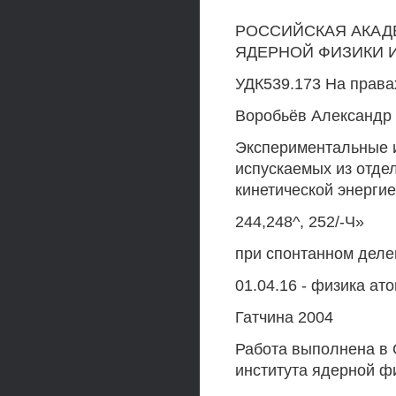
РОССИЙСКАЯ АКАДЕ
ЯДЕРНОЙ ФИЗИКИ И
УДК539.173 На права
Воробьёв Александр
Экспериментальные 
испускаемых из отде
кинетической энергие
244,248^, 252/-Ч»
при спонтанном деле
01.04.16 - физика ат
Гатчина 2004
Работа выполнена в 
института ядерной фи