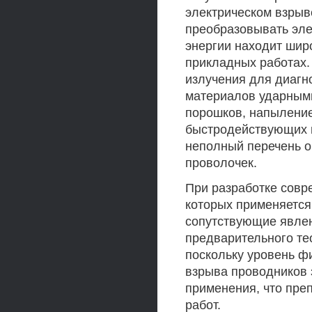
электрическом взрыв
преобразовывать эле
энергии находит шир
прикладных работах.
излучения для диагн
материалов ударным
порошков, напыление
быстродействующих в
неполный перечень о
проволочек.
При разработке совр
которых применяется
сопутствующие явлен
предварительного те
поскольку уровень ф
взрыва проводников з
применения, что пре
работ.