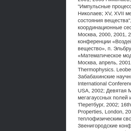
"Импульсные процесс
Николаев; XV, XVII 
состояния вещества",
координационные сес
Москва, 2000, 2001, 
конференции «Воздей
вещество», п. Эльбр
«Математическое мо
Москва, апрель, 2001,
Thermophysics. Leobe
Забабахинские научны
International Confere
USA, 2002; Девятая 
мегагауссных полей 
'Перетбург, 2002; 16t
Properties, London, 
теплофизическим сво
Звенигородские конф