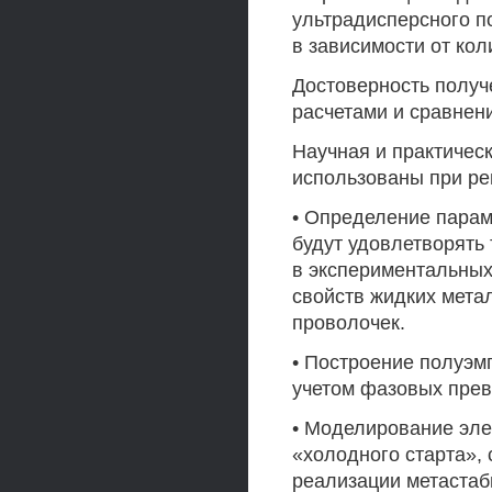
ультрадисперсного п
в зависимости от кол
Достоверность получ
расчетами и сравнен
Научная и практическ
использованы при ре
• Определение парам
будут удовлетворять
в экспериментальных
свойств жидких мета
проволочек.
• Построение полуэм
учетом фазовых пре
• Моделирование эле
«холодного старта»,
реализации метастаб