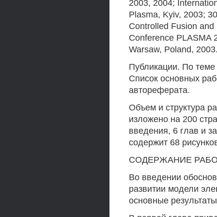
2003, 2004; Internati
Plasma, Kyiv, 2003; 3
Controlled Fusion and 
Conference PLASMA 20
Warsaw, Poland, 2003
Публикации. По теме
Список основных раб
автореферата.
Объем и структура р
изложено на 200 стра
введения, 6 глав и з
содержит 68 рисунков
СОДЕРЖАНИЕ РАБ
Во введении обоснов
развитии модели эле
основные результаты