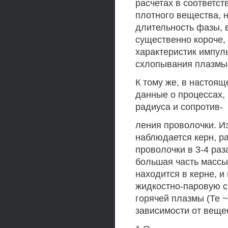
расчетах в соответс
плотного вещества, 
длительность фазы, 
существенно короче, 
характеристик импул
схлопывания плазмы 
К тому же, в настоя
данные о процессах,
радиуса и сопротив-
ления проволочки. И
наблюдается керн, р
проволочки в 3-4 ра
большая часть массы
находится в керне, 
жидкостно-паровую см
горячей плазмы (Те 
зависимости от вещест