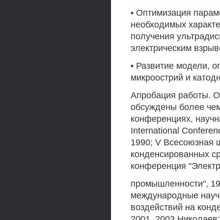
• Оптимизация парам
необходимых характе
получения ультрадис
электрическим взрыв
• Развитие модели, 
микроострий и катод
Апробация работы. 
обсуждены более чем
конференциях, научны
International Conferen
1990; V Всесоюзная 
конденсированных ср
конференция "Электр
промышленности", 1992,
международные науч
воздействий на конде
2001, 2003 Николаев