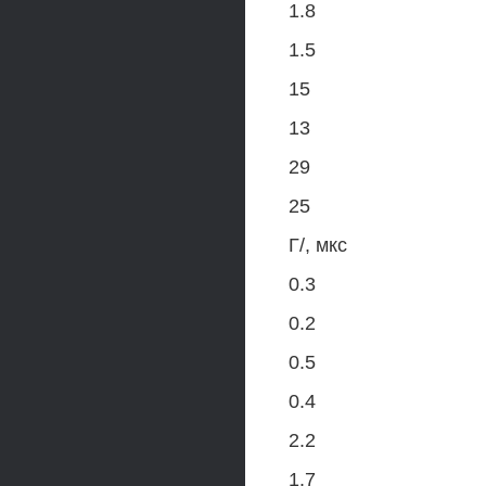
1.8
1.5
15
13
29
25
Г/, мкс
0.3
0.2
0.5
0.4
2.2
1.7