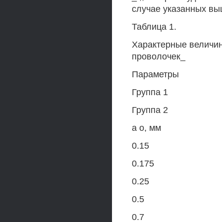
случае указанных вы
Таблица 1.
Характерные величин
проволочек_
Параметры
Группа 1
Группа 2
а о, мм
0.15
0.175
0.25
0.5
0.7