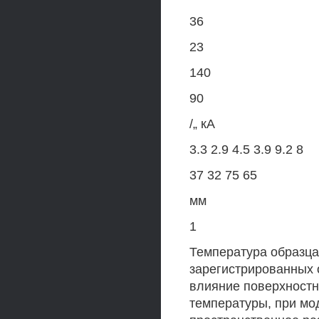
36
23
140
90
/„ кА
3.3 2.9 4.5 3.9 9.2 8
37 32 75 65
мм
1
Температура образца
зарегистрированных 
влияние поверхностн
температуры, при мо