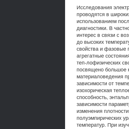
Исследования электр
проводятся в широки
использованием посл
диагностики. В част
интерес в связи с во
до высоких температ
свойства и фазовые 
агрегатные состояния
теп-лофизических св
посвящено большое к
материаловедения пр
зависимости от темпе
изохорическая тепло
способность, энтальп
зависимости парамет
изменения плотности
полуэмпирических ур
температур. При изу