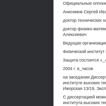
Официальные оппоне
Анисимов Сергей Ив
доктор технических 
доктор физико-матем
Алексеевич
Ведущая организаци
Физический институт 
Защита состоится «_
2004 г. в_часов
на заседании Диссер
институте высоких те
Ижорская 13/19, Экс
С диссертацией можн
института высоких т