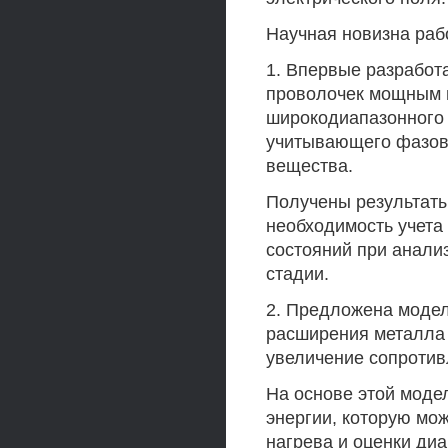
Научная новизна раб
1. Впервые разработ
проволочек мощным 
широкодиапазонного 
учитывающего фазов
вещества.
Получены результат
необходимость учета
состояний при анали
стадии.
2. Предложена модел
расширения металла 
увеличение сопротив
На основе этой моде
энергии, которую мож
нагрева и оценки ди