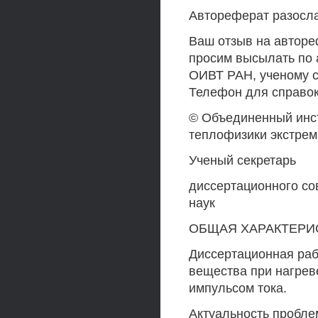
Автореферат разосла
Ваш отзыв на авторе
просим высылать по а
ОИВТ РАН, ученому с
Телефон для справок:
© Объединенный инст
теплофизики экстре
Ученый секретарь
диссертационного со
наук
ОБЩАЯ ХАРАКТЕРИ
Диссертационная ра
вещества при нагре
импульсом тока.
Актуальность пробле