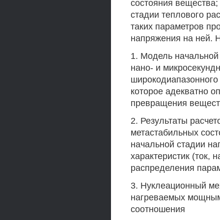
состояния вещества;
стадии теплового ра
таких параметров пр
напряжения на ней. 
1. Модель начальной
нано- и микросекунд
широкодиапазонного 
которое адекватно о
превращения вещест
2. Результаты расче
метастабильных сост
начальной стадии на
характеристик (ток, 
распределения парам
3. Нуклеационный ме
нагреваемых мощным 
соотношения