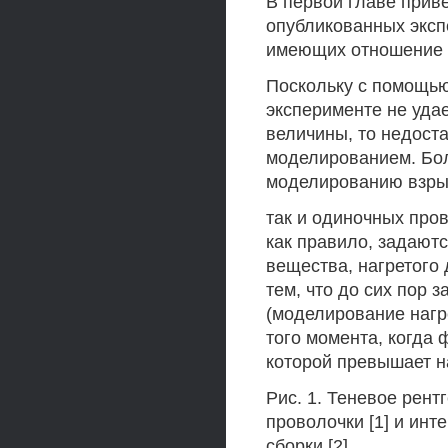
В первой главе прив
опубликованных эксп
имеющих отношение к
Поскольку с помощью
эксперименте не уда
величины, то недос
моделированием. Бо
моделированию взрыв
так и одиночных про
как правило, задают
вещества, нагретого 
тем, что до сих пор 
(моделирование нагр
того момента, когда
которой превышает н
Рис. 1. Теневое рен
проволочки [1] и ин
сборки [2].