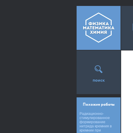
поиск
Похожие работы
Радиационно-
стимулированное
формирование
нитрида кремния в
кремнии при