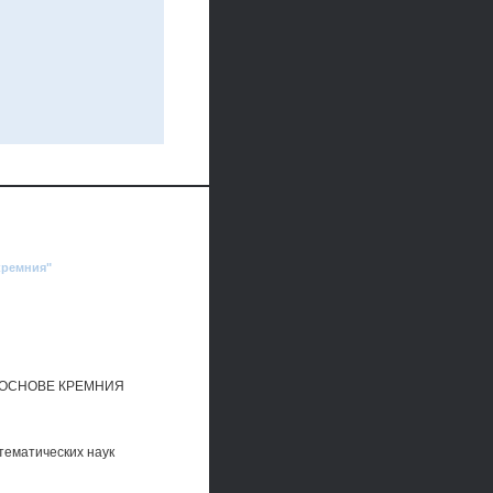
кремния"
 ОСНОВЕ КРЕМНИЯ
тематических наук