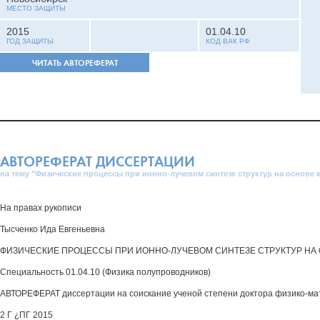
МЕСТО ЗАЩИТЫ
2015
01.04.10
ГОД ЗАЩИТЫ
КОД ВАК РФ
ЧИТАТЬ АВТОРЕФЕРАТ
АВТОРЕФЕРАТ ДИССЕРТАЦИИ
на тему "Физические процессы при ионно-лучевом синтезе структур на основе 
На правах рукописи
Тысченко Ида Евгеньевна
ФИЗИЧЕСКИЕ ПРОЦЕССЫ ПРИ ИОННО-ЛУЧЕВОМ СИНТЕЗЕ СТРУКТУР НА
Специальность 01.04.10 (Физика полупроводников)
АВТОРЕФЕРАТ диссертации на соискание ученой степени доктора физико-ма
2 Г ¿ПГ 2015