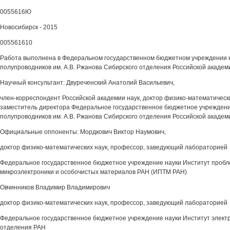
0055616Ю
Новосибирск - 2015
005561610
Работа выполнена в Федеральном государственном бюджетном учреждении 
полупроводников им. A.B. Ржанова Сибирского отделения Российской академ
Научный консультант: Двуреченский Анатолий Васильевич,
член-корреспондент Российской академии наук, доктор физико-математически
заместитель директора Федеральное государственное бюджетное учреждени
полупроводников им. A.B. Ржанова Сибирского отделения Российской академ
Официальные оппоненты: Мордкович Виктор Наумович,
доктор физико-математических наук, профессор, заведующий лабораторией
Федеральное государственное бюджетное учреждение науки Институт пробл
микроэлектроники и особочистых материалов РАН (ИПТМ РАН)
Овчинников Владимир Владимирович
доктор физико-математических наук, профессор, заведующий лабораторией
Федеральное государственное бюджетное учреждение науки Институт элект
отделения РАН