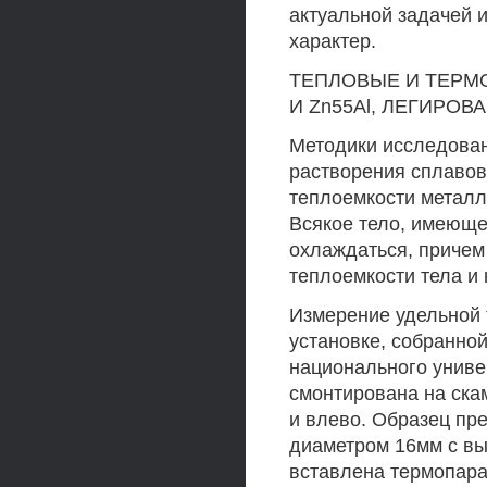
актуальной задачей 
характер.
ТЕПЛОВЫЕ И ТЕРМ
И Zn55Al, ЛЕГИРО
Методики исследован
растворения сплавов
теплоемкости металл
Всякое тело, имеюще
охлаждаться, причем
теплоемкости тела и
Измерение удельной 
установке, собранно
национального униве
смонтирована на ска
и влево. Образец пр
диаметром 16мм с вы
вставлена термопар