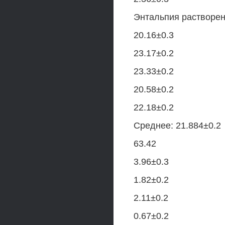
Энтальпия растворен
20.16±0.3
23.17±0.2
23.33±0.2
20.58±0.2
22.18±0.2
Среднее: 21.884±0.2
63.42
3.96±0.3
1.82±0.2
2.11±0.2
0.67±0.2