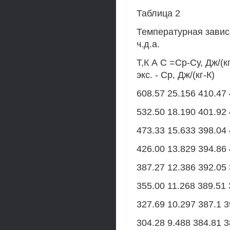
Таблица 2
Температурная завис
ч.д.а.
Т,К А С =Ср-Су, Дж/(кг
экс. - Ср, Дж/(кг-К)
608.57 25.156 410.47 
532.50 18.190 401.92 
473.33 15.633 398.04 
426.00 13.829 394.86 
387.27 12.386 392.05 
355.00 11.268 389.51 
327.69 10.297 387.1 3
304.28 9.488 384.81 3