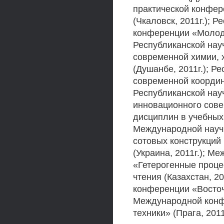
практической конфер
(Чкаловск, 2011г.); 
конференции «Молоде
Республиканской нау
современной химии, 
(Душанбе, 2011г.); 
современной координ
Республиканской нау
инновационного сове
дисциплин в учебных 
Международной науч
сотовых конструкций
(Украина, 2011г.); 
«Гетерогенные проце
чтения (Казахстан, 2
конференции «Восточн
Международной конф
техники» (Прага, 2011г