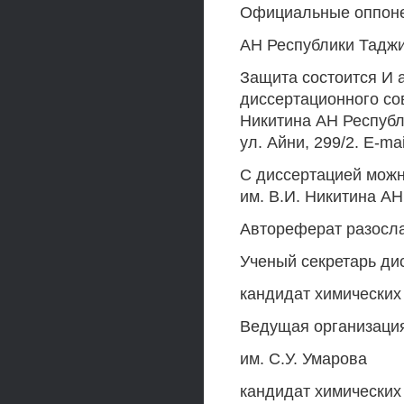
Официальные оппонен
АН Республики Тадж
Защита состоится И 
диссертационного сов
Никитина АН Республ
ул. Айни, 299/2. E-mai
С диссертацией можн
им. В.И. Никитина А
Автореферат разосла
Ученый секретарь ди
кандидат химических
Ведущая организация
им. С.У. Умарова
кандидат химических