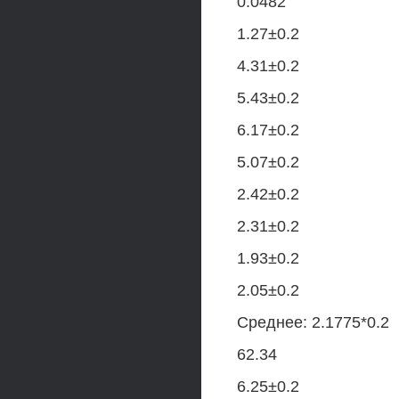
0.0482
1.27±0.2
4.31±0.2
5.43±0.2
6.17±0.2
5.07±0.2
2.42±0.2
2.31±0.2
1.93±0.2
2.05±0.2
Среднее: 2.1775*0.2
62.34
6.25±0.2