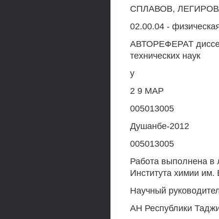
СПЛАВОВ, ЛЕГИРО
02.00.04 - физическа
АВТОРЕФЕРАТ диссер
технических наук
у
2 9 МАР
005013005
Душанбе-2012
005013005
Работа выполнена в 
Института химии им.
Научный руководител
АН Республики Таджи