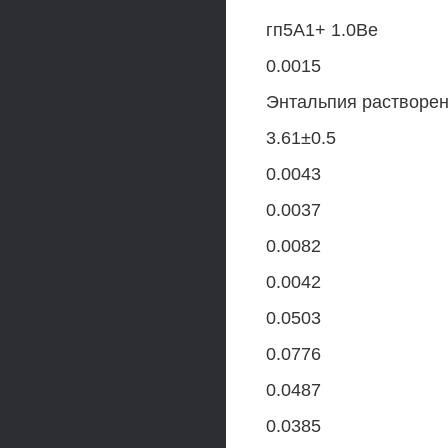
гп5А1+ 1.0Ве
0.0015
Энтальпия растворен
3.61±0.5
0.0043
0.0037
0.0082
0.0042
0.0503
0.0776
0.0487
0.0385