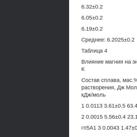
6.32±0.2
6.05±0.2
6.19±0.2
Среднее: 6.2025±0.2
Таблица 4
Влияние магния на э
К
Состав сплава, мас.
растворения, Дж Мол
кДж/моль
1 0.0113 3.61±0.5 63.
2 0.0015 5.56±0.4 23.
гп5А1 3 0.0043 1.47±0