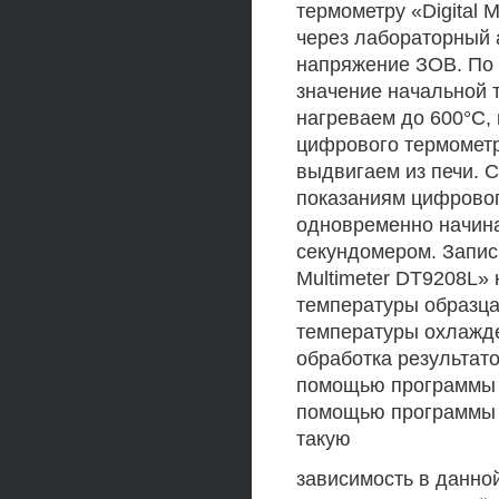
термометру «Digital 
через лабораторный 
напряжение ЗОВ. По 
значение начальной 
нагреваем до 600°С,
цифрового термометра
выдвигаем из печи. 
показаниям цифровог
одновременно начина
секундомером. Запис
Multimeter DT9208L»
температуры образца
температуры охлажден
обработка результат
помощью программы Mi
помощью программы S
такую
зависимость в данно