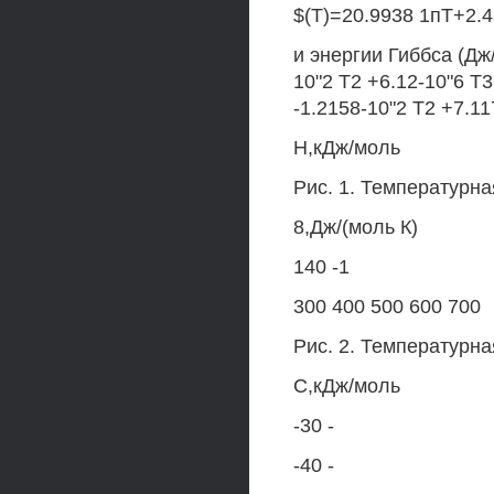
$(Т)=20.9938 1пТ+2.43
и энергии Гиббса (Дж/
10"2 Т2 +6.12-10"6 Т3 
-1.2158-10"2 Т2 +7.11
Н,кДж/моль
Рис. 1. Температурн
8,Дж/(моль К)
140 -1
300 400 500 600 700
Рис. 2. Температурна
С,кДж/моль
-30 -
-40 -