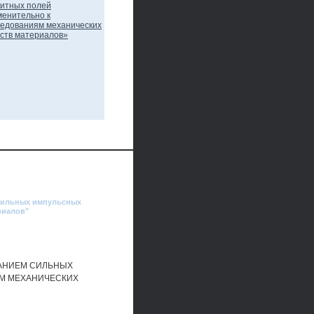
 сильных импульсных
риалов"
АНИЕМ СИЛЬНЫХ
М МЕХАНИЧЕСКИХ