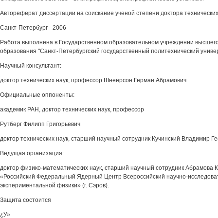
Автореферат диссертации на соискание ученой степени доктора технических
Санкт-Петербург - 2006
Работа выполнена в Государственном образовательном учреждении высшег
образования "Санкт-Петербургский государственный политехнический универ
Научный консультант:
х
доктор технических наук, профессор Шнеерсон Герман Абрамович
Официальные оппоненты:
академик РАН, доктор технических наук, профессор
Рутберг Филипп Григорьевич
доктор технических наук, старший научный сотрудник Кучинский Владимир Г
Ведущая организация:
доктор физико-математических наук, старший научный сотрудник Абрамова
«Российский Федеральный Ядерный Центр Всероссийский научно-исследоват
экспериментальной физики» (г. Сэров).
Защита состоится
¿У»