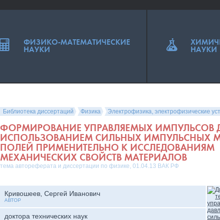
ФИЗИКО-МАТЕМАТИЧЕСКИЕ
ХИМИЧ
НАУКИ
НАУКИ
Библиотека диссертаций
Физика
Электрофизика, электрофизические ус
ФОРМИРОВАНИЕ УПРАВЛЯЕМЫХ ИМПУЛЬСОВ Д
ИСПОЛЬЗОВАНИЕМ СИЛЬНЫХ ИМПУЛЬСНЫХ 
ПОЛЕЙ ПРИМЕНИТЕЛЬНО К ИССЛЕДОВАНИЯМ
МЕХАНИЧЕСКИХ СВОЙСТВ МАТЕРИАЛОВ
тема автореферата и диссертации по физике, 01.04.13 ВАК РФ
Кривошеев, Сергей Иванович
АВТОР
доктора технических наук