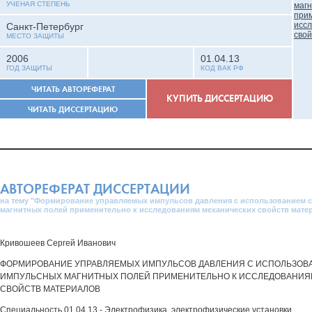
УЧЕНАЯ СТЕПЕНЬ
Санкт-Петербург
МЕСТО ЗАЩИТЫ
2006
01.04.13
ГОД ЗАЩИТЫ
КОД ВАК РФ
ЧИТАТЬ АВТОРЕФЕРАТ
КУПИТЬ ДИССЕРТАЦИЮ
ЧИТАТЬ ДИССЕРТАЦИЮ
АВТОРЕФЕРАТ ДИССЕРТАЦИИ
на тему "Формирование управляемых импульсов давления с использованием
магнитных полей применительно к исследованиям механических свойств мате
Кривошеев Сергей Иванович
ФОРМИРОВАНИЕ УПРАВЛЯЕМЫХ ИМПУЛЬСОВ ДАВЛЕНИЯ С ИСПОЛЬЗОВ
ИМПУЛЬСНЫХ МАГНИТНЫХ ПОЛЕЙ ПРИМЕНИТЕЛЬНО К ИССЛЕДОВАНИЯ
СВОЙСТВ МАТЕРИАЛОВ
Специальность 01.04.13 - Электрофизика, электрофизические установки