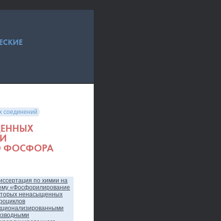
ЕСКИЕ
х соединений
ЩЕННЫХ
МИ
О ФОСФОРА