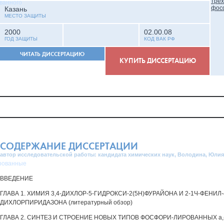
ванного
Казань
МЕСТО ЗАЩИТЫ
2000
02.00.08
ГОД ЗАЩИТЫ
КОД ВАК РФ
ЧИТАТЬ ДИССЕРТАЦИЮ
КУПИТЬ ДИССЕРТАЦИЮ
СОДЕРЖАНИЕ ДИССЕРТАЦИИ
автор исследовательской работы: кандидата химических наук, Володина, Юли
рованные
ВВЕДЕНИЕ
ГЛАВА 1. ХИМИЯ 3,4-ДИХЛОР-5-ГИДРОКСИ-2(5Н)ФУРАЙОНА И 2-1Ч-ФЕНИЛ-4
ДИХЛОРПИРИДАЗОНА (литературный обзор)
ГЛАВА 2. СИНТЕЗ И СТРОЕНИЕ НОВЫХ ТИПОВ ФОСФОРИ-ЛИРОВАННЫХ а