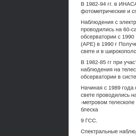
В 1982-94 гг. в ИНА
фотометрические и 
Наблюдения с элект
проводились на 60-с
обсерватории с 1990 
(АРЕ) в 1990 г Получ
свете и в широкопол
В 1982-85 гг при уч
наблюдения на теле
обсерватории в систе
Начиная с 1989 года
свете проводились н
-метровом телескопе
блеска
9 ГСС.
Спектральные наблюд