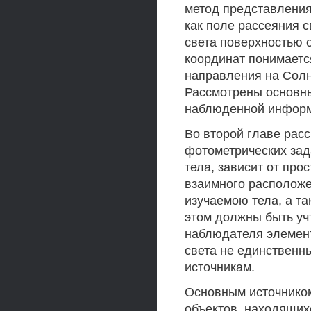
метод представления
как поле рассеяния 
света поверхностью 
координат понимаетс
направления на Солн
Рассмотрены основны
наблюденной информ
Во второй главе рас
фотометрических зад
тела, зависит от про
взаимного расположе
изучаемою тела, а та
этом должны быть уч
наблюдателя элемент
света не единственны
источникам.
Основным источнико
объектов, находящих