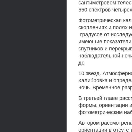
сантиметровом телес
550 спектров четыре
Фотометрическая кал
скоплениях и полях 
-градусов от исследу
имеющие показатели 
спутников и перекры
наблюдательной ночи
до
10 звезд. Атмосферн
Калибровка и опреде
ночь. Временное разр
В третьей главе рас
формы, ориентации и
фотометрическим на
Автором рассмотрена
ориентации в отсутс