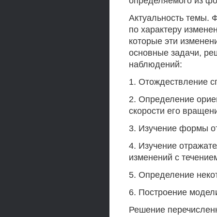
определяемого из фо
Актуальность темы. 
по характеру изменен
которые эти измене
основные задачи, р
наблюдений:
1. Отождествление с
2. Определение орие
скорости его вращени
3. Изучение формы о
4. Изучение отражате
изменений с течение
5. Определение неко
6. Построение модели
Решение перечисленн