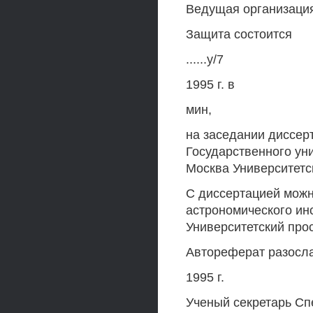
Ведущая организаци
Защита состоится
......у/7
1995 г. в
мин,
на заседании диссерт
Государственного уни
Москва Университетс
С диссертацией можн
астрономического ин
Университетский прос
Автореферат разосл
1995 г.
Ученый секретарь Сп