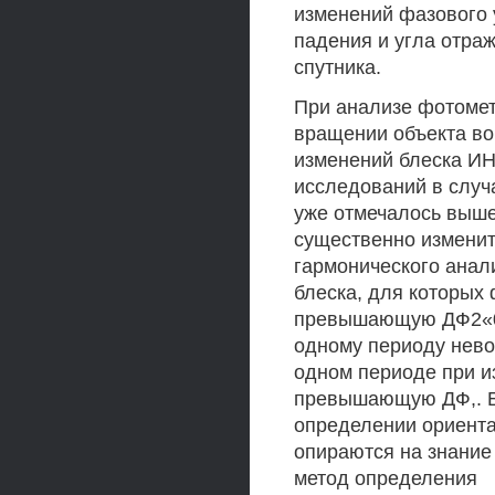
изменений фазового 
падения и угла отра
спутника.
При анализе фотомет
вращении объекта во
изменений блеска ИН
исследований в случ
уже отмечалось выше
существенно изменит
гармонического анал
блеска, для которых
превышающую ДФ2«0.
одному периоду нево
одном периоде при и
превышающую ДФ,. Б
определении ориента
опираются на знание
метод определения