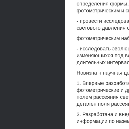
определения формы, 
фотометрическим и 
- провести исследов
светового давления 
фотометрическим на
- исследовать эволю
изменяющихся под в
длительных интервал
Новизна н научная ц
1. Впервые разработ
фотометрические и д
полем рассеяния све
детален поля рассея
2. Разработана и вн
информации по назе