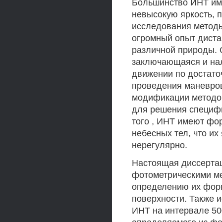
Большинство ИНТ им
невысокую яркость, 
исследования метод
огромный опыт диста
различной природы. 
заключающаяся и нал
движении по достато
проведения маневров
модификации методо
для решения специфи
того , ИНТ имеют фо
небесных тел, что их
нерегулярно.
Настоящая диссерта
фотометрическими ме
определению их форм
поверхности. Также 
ИНТ на интервале 50