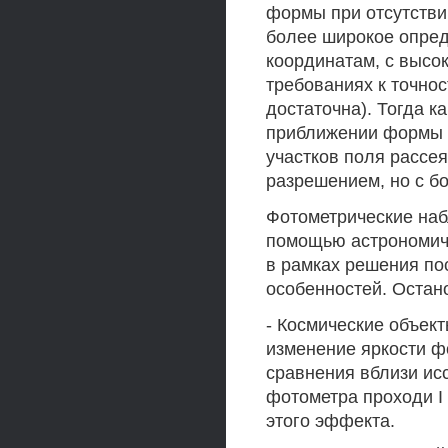
формы при отсутстви
более широкое опред
координатам, с высо
требованиях к точно
достаточна). Тогда к
приближении формы 
участков поля рассе
разрешением, но с б
Фотометрические наб
помощью астрономиче
в рамках решения по
особенностей. Остан
- Космические объек
изменение яркости ф
сравнения вблизи ис
фотометра проходи I
этого эффекта.