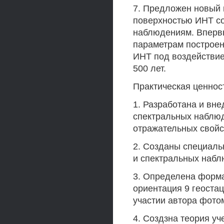
7. Предложен новый 
поверхностью ИНТ с
наблюдениям. Вперв
параметрам построен
ИНТ под воздействие
500 лет.
Практическая ценнос
1. Разработана и вн
спектральных наблю
отражательных свойс
2. Созданы специал
и спектральных наб
3. Определена форма
ориентация 9 геоста
участии автора фото
4. Создзна теория у