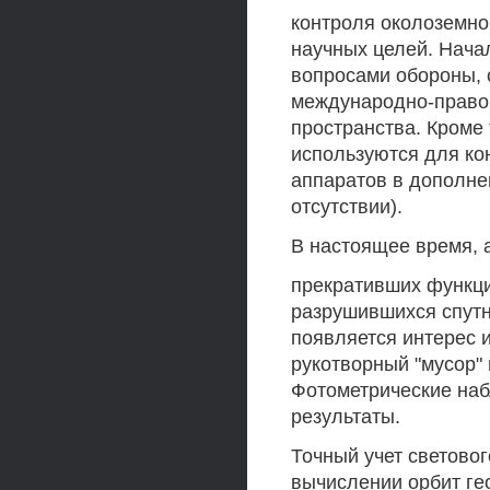
контроля околоземно
научных целей. Нача
вопросами обороны, 
международно-право
пространства. Кроме 
используются для ко
аппаратов в дополне
отсутствии).
В настоящее время, 
прекративших функци
разрушившихся спутн
появляется интерес 
рукотворный "мусор"
Фотометрические на
результаты.
Точный учет светово
вычислении орбит гео