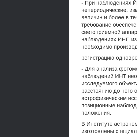
- При наблюдениях Й
непериодические, из
величин и более в те
требование обеспече
светоприемной аппар
наблюдениях ИНГ, из
необходимо произво
регистрацию одновре
- Для анализа фотом
наблюдений ИНТ нео
исследуемого объекта
расстоянию до него 
астрофизическим ис
позиционные наблюде
положения.
В Институте астроно
изготовлены специа