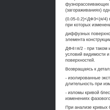
фузнорассеивающих п
(загораживаниях) одн
(0.05-0.2)<ДФ3<(я/4)
при которых изменен
диффузных поверхнос
элемента конструкции
ДФ4=я/2 - при таком
условий видимости 
поверхностей.
Возвращаясь к детал
- изолированные экс
длительность при из
- изломы кривой бле
изменениях фазового
При анализе кривых 