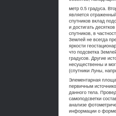
метр 0.5 градуса. В
является отраженный
спутников вклад под
и достигать десятков
спутников, в частнос
Землей не всегда пр
яркости геостациона
что подсветка Земле
градусов. Другие ист
несущественны и мог
(спутники Луны, напр
Элементарная площад
первичным источнико
данного тела. Прове
самоподсветки соста
анализе фотометрич
информации о форме 