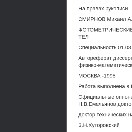
На правах рукописи
СМИРНОВ Михаил Ал
ФОТОМЕТРИЧЕСКИ
ТЕЛ
Специальность 01.03
Автореферат диссерт
физико-математическ
МОСКВА -1995
Работа выполнена в 
Официальные оппонен
Н.В.Емельянов докто
доктор технических н
З.Н.Хуторовский