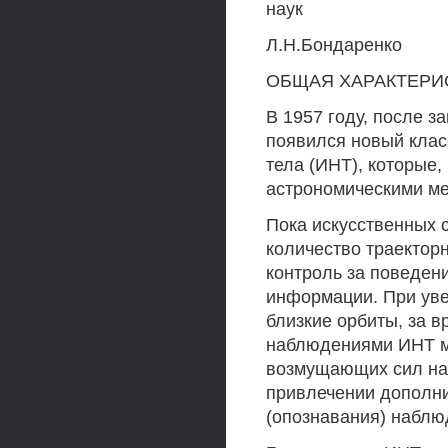
наук
Л.Н.Бондаренко
ОБЩАЯ ХАРАКТЕРИ
В 1957 году, после з
появился новый клас
тела (ИНТ), которые,
астрономическими ме
Пока искусственных 
количество траектор
контроль за поведен
информации. При уве
близкие орбиты, за
наблюдениями ИНТ м
возмущающих сил нас
привлечении дополн
(опознавания) наблю