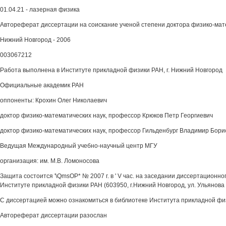
01.04.21 - лазерная физика
Автореферат диссертации на соискание ученой степени доктора физико-мат
Нижний Новгород - 2006
003067212
Работа выполнена в Институте прикладной физики РАН, г. Нижний Новгород
Официальные академик РАН
оппоненты: Крохин Олег Николаевич
доктор физико-математических наук, профессор Крюков Петр Георгиевич
доктор физико-математических наук, профессор Гильденбург Владимир Бори
Ведущая Международный учебно-научный центр МГУ
организация: им. М.В. Ломоносова
Защита состоится '\QmsOP* № 2007 г. в ' V час. на заседании диссертационног
Институте прикладной физики РАН (603950, г.Нижний Новгород, ул. Ульянова 
С диссертацией можно ознакомиться в библиотеке Института прикладной фи
Автореферат диссертации разослан