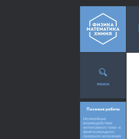
поиск
Похожие работы
Нелинейные
взаимодействия
интенсивного пико- и
фемтосекундного
лазерного излучения