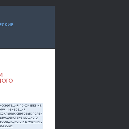
ЕСКИЕ
И
НОГО