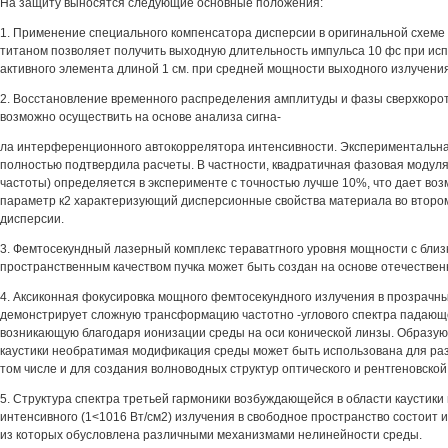
На защиту выносятся следующие основные положения:
1. Применение специального компенсатора дисперсии в оригинальной схеме 
титаном позволяет получить выходную длительность импульса 10 фс при ис
активного элемента длиной 1 см. при средней мощности выходного излучения
2. Восстановление временного распределения амплитуды и фазы сверхкорот
возможно осуществить на основе анализа сигна-
ла интерференционного автокоррелятора интенсивности. Экспериментальн
полностью подтвердила расчеты. В частности, квадратичная фазовая модул
частоты) определяется в эксперименте с точностью лучше 10%, что дает во
параметр к2 характеризующий дисперсионные свойства материала во второ
дисперсии.
3. Фемтосекундный лазерный комплекс тераватгного уровня мощности с бли
пространственным качеством пучка может быть создан на основе отечествен
4. Аксиконная фокусировка мощного фемтосекундного излучения в прозрачн
демонстрирует сложную трансформацию частотно -углового спектра падающе
возникающую благодаря ионизации среды на оси конической линзы. Образую
каустики необратимая модификация среды может быть использована для ра
том числе и для создания волноводных структур оптического и рентгеновской
5. Структура спектра третьей гармоники возбуждающейся в области каустики
интенсивного (1<1016 Вт/см2) излучения в свободное пространство состоит и
из которых обусловлена различными механизмами нелинейности среды.