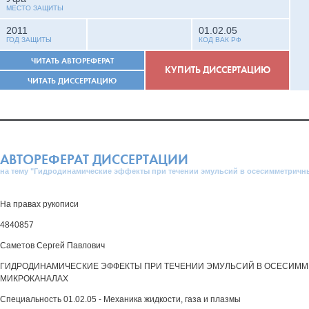
МЕСТО ЗАЩИТЫ
2011
01.02.05
ГОД ЗАЩИТЫ
КОД ВАК РФ
ЧИТАТЬ АВТОРЕФЕРАТ
КУПИТЬ ДИССЕРТАЦИЮ
ЧИТАТЬ ДИССЕРТАЦИЮ
АВТОРЕФЕРАТ ДИССЕРТАЦИИ
на тему "Гидродинамические эффекты при течении эмульсий в осесимметричн
На правах рукописи
4840857
Саметов Сергей Павлович
ГИДРОДИНАМИЧЕСКИЕ ЭФФЕКТЫ ПРИ ТЕЧЕНИИ ЭМУЛЬСИЙ В ОСЕСИМ
МИКРОКАНАЛАХ
Специальность 01.02.05 - Механика жидкости, газа и плазмы