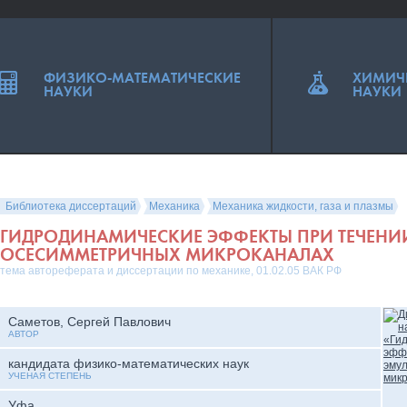
ФИЗИКО-МАТЕМАТИЧЕСКИЕ
ХИМИЧ
НАУКИ
НАУКИ
Библиотека диссертаций
Механика
Механика жидкости, газа и плазмы
ГИДРОДИНАМИЧЕСКИЕ ЭФФЕКТЫ ПРИ ТЕЧЕНИ
ОСЕСИММЕТРИЧНЫХ МИКРОКАНАЛАХ
тема автореферата и диссертации по механике, 01.02.05 ВАК РФ
Саметов, Сергей Павлович
АВТОР
кандидата физико-математических наук
УЧЕНАЯ СТЕПЕНЬ
Уфа