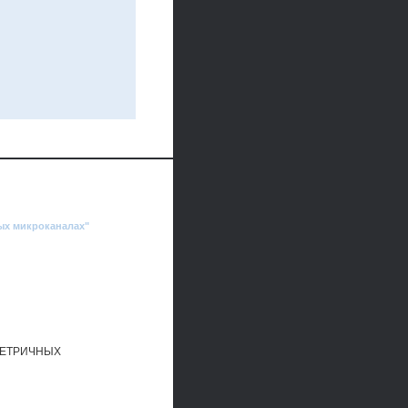
ых микроканалах"
МЕТРИЧНЫХ