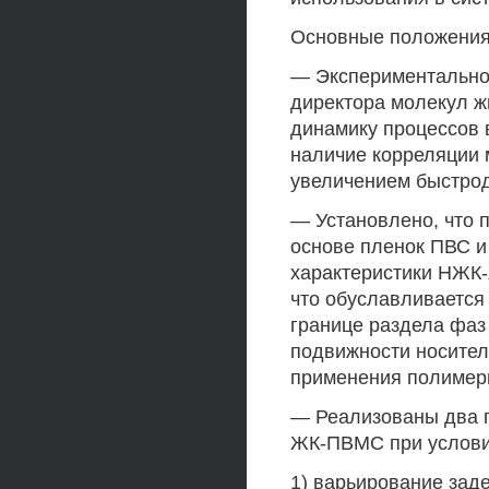
Основные положения 
— Экспериментально 
директора молекул ж
динамику процессов 
наличие корреляции 
увеличением быстрод
— Установлено, что 
основе пленок ПВС и
характеристики НЖК-
что обуславливается
границе раздела фа
подвижности носител
применения полимер
— Реализованы два 
ЖК-ПВМС при услови
1) варьирование зад