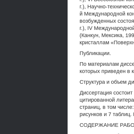
г.), Научно-техническ
й Международной ко
возбужденных состоя
г.), IV Международн
(Канкун, Мексика, 19
кристаллам «Поверхно
Публикации.
По материалам диссе
которых приведен в 
Структура и объем д
Диссертация состоит 
цитированной литера
страниц, в том числе
рисунков и 7 таблиц
СОДЕРЖАНИЕ РАБ