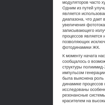
модуляторов часто ху
Одним из путей улуч
является использова
диапазона, что дает
увеличения фототок
записывающего излуч
процессов является 
позволяющих исключи
фотодинамики ЖК.
К моменту начата нас
сообщалось о возмож
структуры полиимид
импульсом генерации
была выяснена роль 
динамике процессов 
исследованы особенн
резонансные системы
красителем на высок