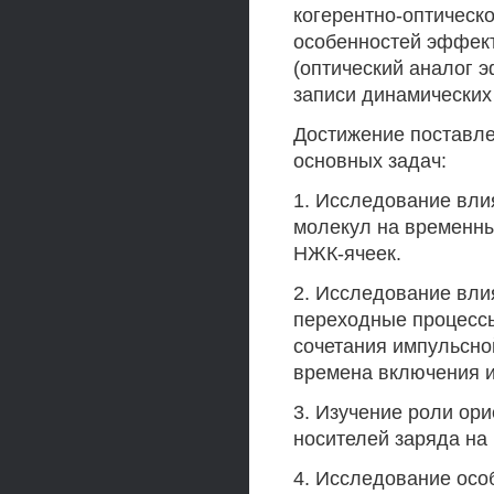
когерентно-оптическ
особенностей эффек
(оптический аналог 
записи динамических
Достижение поставл
основных задач:
1. Исследование вли
молекул на временны
НЖК-ячеек.
2. Исследование вли
переходные процессы
сочетания импульсно
времена включения и
3. Изучение роли ор
носителей заряда на
4. Исследование осо