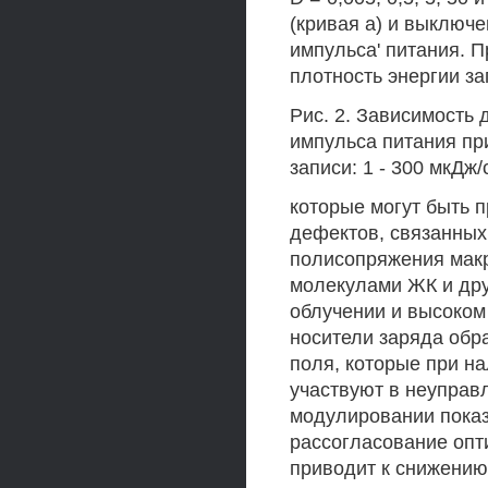
(кривая а) и выключе
импульса' питания. П
плотность энергии за
Рис. 2. Зависимость
импульса питания пр
записи: 1 - 300 мкДж/
которые могут быть 
дефектов, связанных
полисопряжения мак
молекулами ЖК и дру
облучении и высоком
носители заряда обр
поля, которые при н
участвуют в неуправ
модулировании показ
рассогласование опт
приводит к снижению