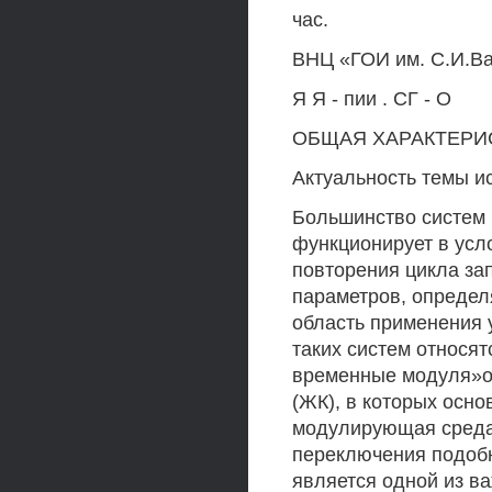
час.
ВНЦ «ГОИ им. С.И.В
Я Я - пии . СГ - О
ОБЩАЯ ХАРАКТЕРИ
Актуальность темы и
Большинство систем 
функционирует в усл
повторения цикла за
параметров, определ
область применения 
таких систем относя
временные модуля»ор
(ЖК), в которых осно
модулирующая среда.
переключения подобн
является одной из в