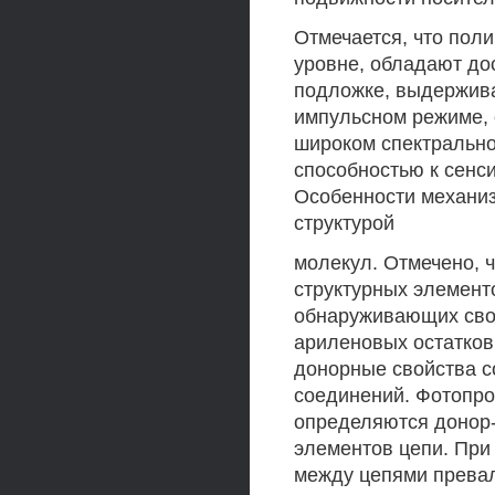
Отмечается, что пол
уровне, обладают до
подложке, выдержива
импульсном режиме, 
широком спектрально
способностью к сенс
Особенности механи
структурой
молекул. Отмечено, 
структурных элемент
обнаруживающих свой
ариленовых остатков
донорные свойства с
соединений. Фотопр
определяются донор-
элементов цепи. При
между цепями превал