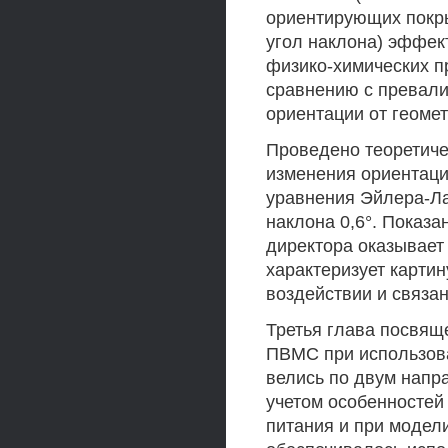
ориентирующих покры
угол наклона) эффе
физико-химических п
сравнению с превал
ориентации от геоме
Проведено теоретиче
изменения ориентаци
уравнения Эйлера-Ла
наклона 0,6°. Показа
директора оказывает 
характеризует карти
воздействии и связан
Третья глава посвящ
ПВМС при использов
велись по двум напр
учетом особенностей
питания и при модел