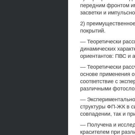
передним фронтом им
засветки и импульсн
2) преимущественно
покрытий.
— Теоретически расс
динамических харак
ориентантов: ПВС и а
— Теоретически рас
основе применения о
соответствие с экс
различными фотосло
— Экспериментально
структуры ФП-ЖК в с
совпадении, так и пр
— Получена и иссле
красителем при разл