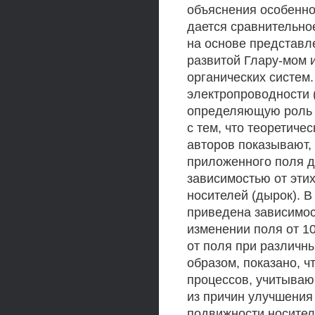
объяснения особенн
дается сравнительно
на основе представл
развитой Глару-мом 
органических систем
электропроводности 
определяющую роль п
с тем, что теоретич
авторов показывают,
приложенного поля 
зависимостью от эти
носителей (дырок). 
приведена зависимост
изменении поля от 10
от поля при различн
образом, показано, 
процессов, учитываю
из причин улучшения
подвижности носител