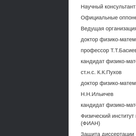
Научный консультант
Официальные оппон
Ведущая организаци
доктор физико-матем
профессор Т.Т.Басие
кандидат физико-мат
ст.н.с. К.К.Пухов
доктор физико-матем
Н.Н.Ильичев
кандидат физико-мат
Физический институт
(ФИАН)
Защита диссертации с