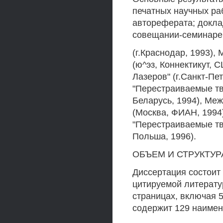
печатных научных раб
автореферата; докла
совещании-семинаре 
(г.Краснодар, 1993)
(ю^эз, Коннектикут, 
Лазеров" (г.Санкт-П
"Перестраиваемые тв
Беларусь, 1994), М
(Москва, ФИАН, 1994
"Перестраиваемые тв
Польша, 1996).
ОБЪЕМ И СТРУКТУ
Диссертация состоит 
цитируемой литерату
страницах, включая 5
содержит 129 наимен