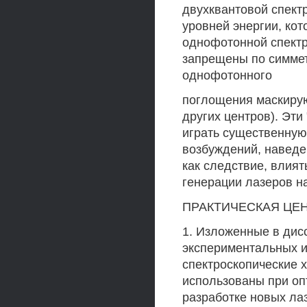
двухквантовой спект
уровней энергии, ко
однофотонной спект
запрещены по симмет
однофотонного
поглощения маскиру
других центров). Эти 
играть существенную
возбуждений, наведе
как следствие, влият
генерации лазеров н
ПРАКТИЧЕСКАЯ ЦЕ
1. Изложенные в дис
экспериментальных и
спектроскопические х
использованы при оп
разработке новых ла