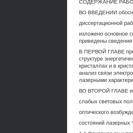
СОДЕРЖАНИЕ РАБ
ВО ВВЕДЕНИИ обосно
диссертационной раб
изложено основное с
приведены сведения 
В ПЕРВОЙ ГЛАВЕ пре
структуре энергетич
кристаллах и в крист
анализ связи электро
лазерными характери
ВО ВТОРОЙ ГЛАВЕ ис
слабых световых пол
оптического возбужд
состояний лазерных ^