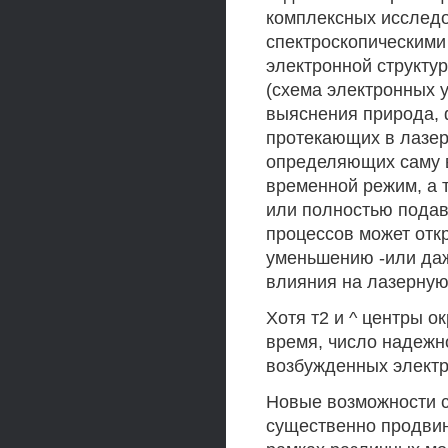
комплексных исслед
спектроскопическим
электронной структу
(схема электронных 
выяснения природа, 
протекающих в лазер
определяющих саму в
временной режим, а 
или полностью пода
процессов может отк
уменьшению -или даж
влияния на лазерную
Хотя т2 и ^ центры 
время, число надежн
возбужденных электр
Новые возможности 
существенно продвину