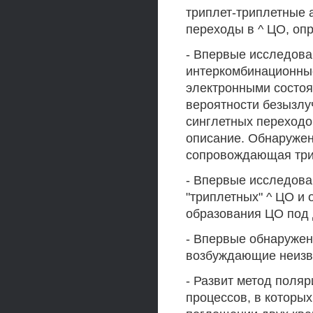
триплет-триплетные
переходы в ^ ЦО, оп
- Впервые исследова
интеркомбинационны
электронными состоя
вероятности безызлу
синглетных переходо
описание. Обнаруже
сопровождающая трип
- Впервые исследова
"триплетных" ^ ЦО и
образования ЦО под 
- Впервые обнаружен
возбуждающие неизве
- Развит метод поля
процессов, в которы