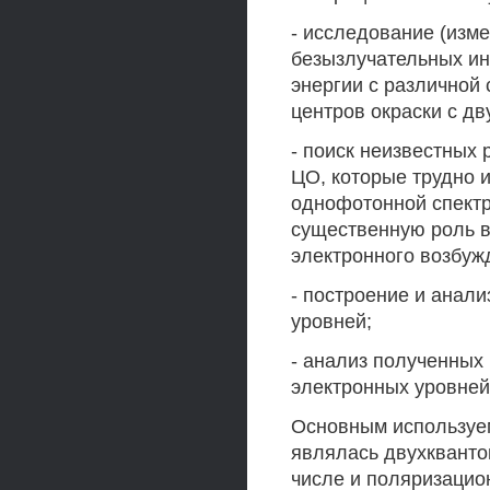
- исследование (изме
безызлучательных и
энергии с различной
центров окраски с д
- поиск неизвестных
ЦО, которые трудно 
однофотонной спектро
существенную роль в
электронного возбужд
- построение и анал
уровней;
- анализ полученных 
электронных уровней
Основным используе
являлась двухкванто
числе и поляризацио