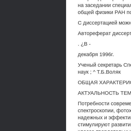
на заседании специал
общей физики РАН по 
С диссертацией можн
Автореферат диссер
. ¿В -
декабря 1996г.
Ученый секретарь Сп
наук ; ^ Т.Б.Воляк
ОБЩАЯ ХАРАКТЕРИ
АКТУАЛЬНОСТЬ ТЕ
Потребности совреме
спектроскопии, фотох
надежных и эффектив
стимулируют развитие