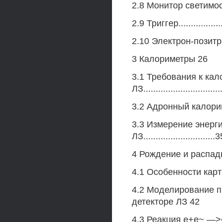
2.8 Монитор светимости ......
2.9 Триггер.....................
2.10 Электрон-позитронны
3 Калориметры 26
3.1 Требования к ка
ЛЗ..............................
3.2 Адронный калориметр ..
3.3 Измерение энерг
ЛЗ.............................
4 Рождение и распад
4.1 Особенности картины р
4.2 Моделирование п
детекторе ЛЗ 42
4.3 Реакция е+е~ —>• адрон