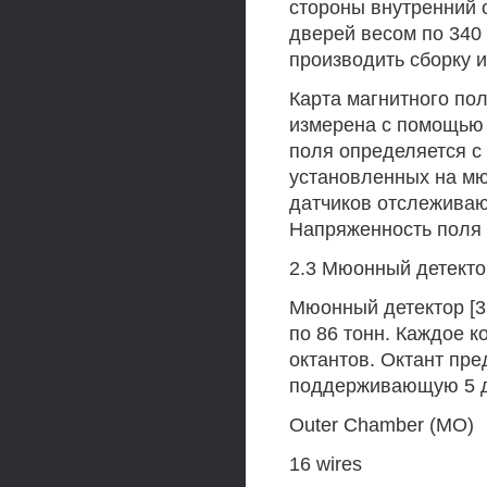
стороны внутренний 
дверей весом по 340 
производить сборку 
Карта магнитного по
измерена с помощью 
поля определяется с
установленных на мю
датчиков отслеживаю
Напряженность поля в
2.3 Мюонный детекто
Мюонный детектор [3
по 86 тонн. Каждое к
октантов. Октант пр
поддерживающую 5 др
Outer Chamber (МО)
16 wires