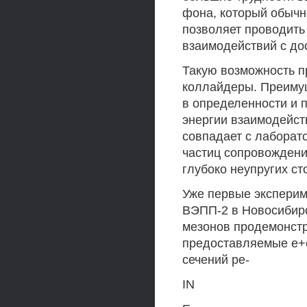
фона, который обычн
позволяет проводить
взаимодействий с до
Такую возможность п
коллайдеры. Преимущ
в определенности и п
энергии взаимодейств
совпадает с лаборато
частиц сопровождения
глубоко неупругих с
Уже первые эксперим
ВЭПП-2 в Новосибирск
мезонов продемонст
предоставляемые е+
сечений ре-
IN