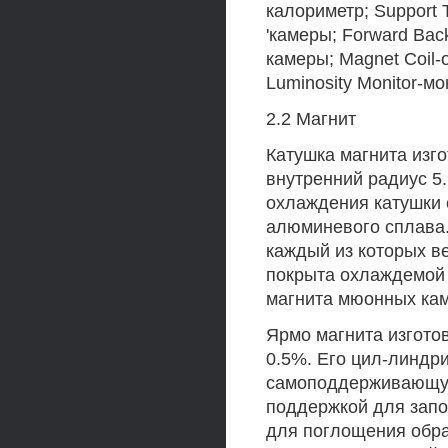
калориметр; Support
'камеры; Forward Ba
камеры; Magnet Coil-
Luminosity Monitor-м
2.2 Магнит
Катушка магнита изг
внутренний радиус 5.
охлаждения катушки 
алюминевого сплава.
каждый из которых ве
покрыта охлаждемой
магнита мюонных кам
Ярмо магнита изгото
0.5%. Его цил-линдр
самоподдерживающуюс
поддержкой для запо
для поглощения обра