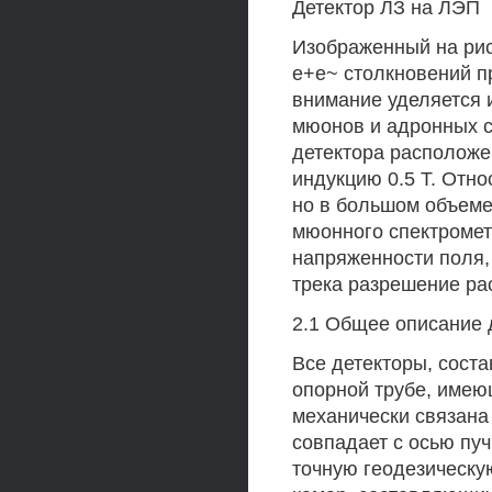
Детектор ЛЗ на ЛЭП
Изображенный на рис
е+е~ столкновений пр
внимание уделяется 
мюонов и адронных с
детектора расположе
индукцию 0.5 Т. Отно
но в большом объеме
мюонного спектромет
напряженности поля,
трека разрешение рас
2.1 Общее описание 
Все детекторы, сост
опорной трубе, имеющ
механически связана 
совпадает с осью пуч
точную геодезическую