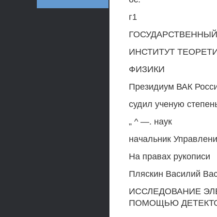
г1
ГОСУДАРСТВЕННЫЙ
ИНСТИТУТ ТЕОРЕТ
ФИЗИКИ
Президиум ВАК России
судил ученую степен
„ ^ —. наук
начальник Управлени
На правах рукописи
Пляскин Василий Ва
ИССЛЕДОВАНИЕ ЭЛ
ПОМОЩЬЮ ДЕТЕКТ