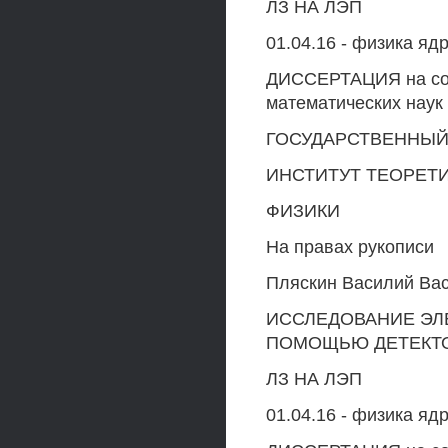
ЛЗ НА ЛЭП
01.04.16 - физика яд
ДИССЕРТАЦИЯ на сои
математических наук
ГОСУДАРСТВЕННЫЙ
ИНСТИТУТ ТЕОРЕТ
ФИЗИКИ
На правах рукописи
Пляскин Василий Ва
ИССЛЕДОВАНИЕ ЭЛ
ПОМОЩЬЮ ДЕТЕКТ
ЛЗ НА ЛЭП
01.04.16 - физика яд