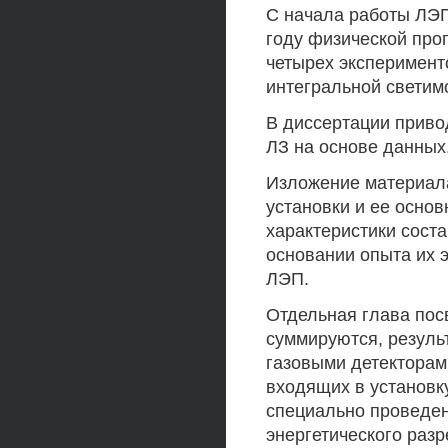
С начала работы ЛЭП
году физической про
четырех эксперимент
интегральной светим
В диссертации приво
ЛЗ на основе данных,
Изложение материала
установки и ее осно
характеристики сост
основании опыта их 
ЛЭП.
Отдельная глава пос
суммируются, резуль
газовыми детекторам
входящих в установк
специально проведе
энергетического раз