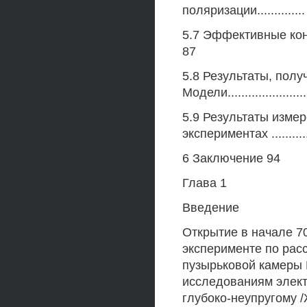
поляризации.............
5.7 Эффективные конс
87
5.8 Результаты, пол
Модели......................
5.9 Результаты измер
экспериментах ...............
6 Заключение 94
Глава 1
Введение
Открытие в начале 7
эксперименте по рас
пузырьковой камеры 
исследованиям элек
глубоко-неупругому 