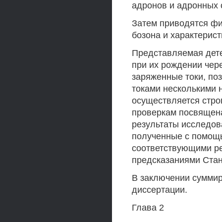
адронов и адронных 
Затем приводятся фи
бoзoнa и характерист
Представляемая дете
при их рождении чере
заряженные токи, поз
токами несколькими 
осуществляется стро
проверкам посвящена
результаты исследов
полученные с помощь
соответствующими ре
предсказаниями Ста
В заключении суммир
диссертации.
Глава 2