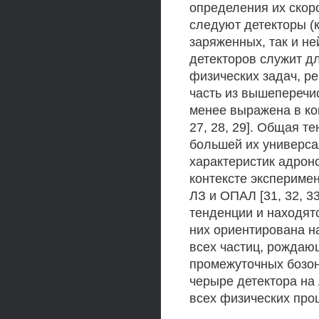
определения их скоро
следуют детекторы (
заряженных, так и не
детекторов служит д
физических задач, р
часть из вышеперечи
менее выражена в конк
27, 28, 29]. Общая т
большей их универса
характеристик адрон
контексте экспериме
ЛЗ и ОПАЛ [31, 32, 3
тенденции и находятс
них ориентирована н
всех частиц, рождаю
промежуточных бозоно
черыре детектора на
всех физических про