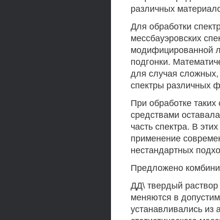
различных материало
Для обработки спект
мессбауэровских спе
модифицированной л
подгонки. Математич
для случая сложных,
спектры различных ф
При обработке таких
средствами оставала
часть спектра. В эти
применение современ
нестандартных подхо
Предложено комбини
ДД\ твердый раствор 
меняются в допустим
устанавливались из 