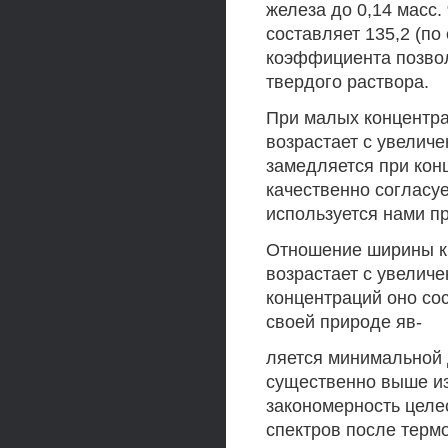
железа до 0,14 масс
составляет 135,2 (по
коэффициента позвол
твердого раствора.
При малых концентра
возрастает с увелич
замедляется при конц
качественно согласу
используется нами п
Отношение ширины к
возрастает с увелич
концентраций оно сос
своей природе яв-
ляется минимальной 
существенно выше из
закономерность цел
спектров после терм