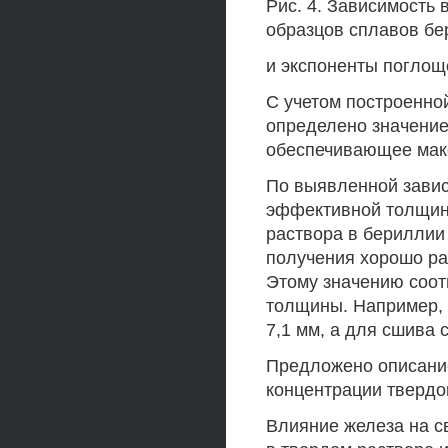
Рис. 4. Зависимость
образцов сплавов бе
и экспоненты поглощ
С учетом построенно
определено значение
обеспечивающее мак
По выявленной завис
эффективной толщины
раствора в бериллии
получения хорошо ра
Этому значению соот
толщины. Например, 
7,1 мм, а для сшива с
Предложено описание
концентрации твердо
Влияние железа на с