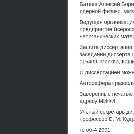
Батеев Алексей Борис
ядерной физики, МИФ
Ведущая организация
предприятие Всеросс
неорганических мате
Защита диссертации с
заседании диссертац
115409, Москва, Каши
С диссертацией мож
Автореферат разосла
Заверенные печатью 
адресу МИФИ
Ученый секретарь ди
профессор Е. М. Куд
го об-4 2001