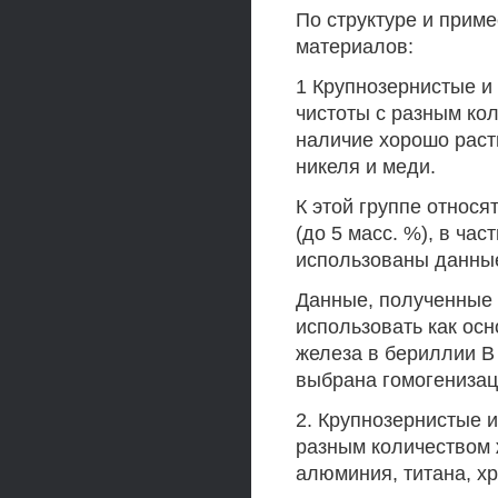
По структуре и прим
материалов:
1 Крупнозернистые и
чистоты с разным ко
наличие хорошо раст
никеля и меди.
К этой группе относ
(до 5 масс. %), в час
использованы данные
Данные, полученные 
использовать как ос
железа в бериллии В
выбрана гомогенизац
2. Крупнозернистые 
разным количеством 
алюминия, титана, хр