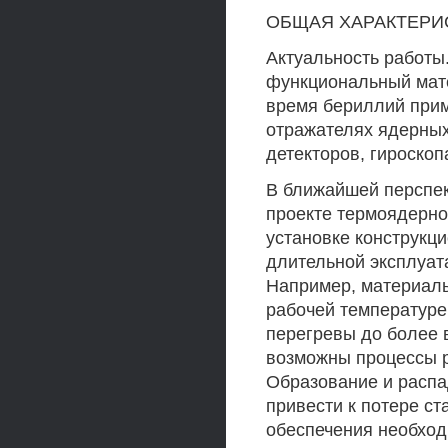
ОБЩАЯ ХАРАКТЕРИ
Актуальность работы
функциональный мате
время бериллий прим
отражателях ядерных
детекторов, гироскоп
В ближайшей перспек
проекте термоядерног
установке конструкц
длительной эксплуат
Например, материал
рабочей температуре
перегревы до более 
возможны процессы р
Образование и распа
привести к потере ст
обеспечения необход