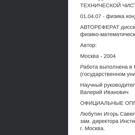
ТЕХНИЧЕСКОЙ ЧИС
01.04.07 - физика ко
АВТОРЕФЕРАТ диссер
физико-математическ
Автор:
Москва - 2004
Работа выполнена в 
(государственном ун
Научный руководитель
Валерий Иванович
ОФИЦИАЛЬНЫЕ ОП
Любутин Игорь Савель
зам. директора Инст
г. Москва.