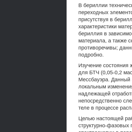
В бериллии техничес
переходных элементо
присутствуя в берил
характеристики мате
бериллия в зависимо
материала, а также 
противоречивы; данн
подробно.
Изучение состояния 
для БТЧ (0,05-0,2 м
Мессбауэра. Данный 
локальным изменени
надлежащей отработк
непосредственно сле
теле в процессе расп
Целью настоящей ра
структурно-фазовых