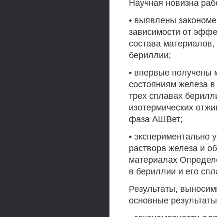
Научная новизна раб
• выявлены закономе
зависимости от эффе
состава материалов,
бериллии;
• впервые получены
состояниям железа в
трех сплавах берилл
изотермических отжи
фаза АШВет;
• экспериментально 
раствора железа и о
материалах Определе
в бериллии и его спл
Результаты, выносим
основные результаты