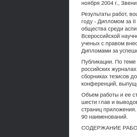
ноября 2004 г., Звени
Результаты работ, в
году - Дипломом за I
общества среди аспир
Всероссийской научн
ученых с правом внео
Дипломами за успешн
Публикации. По теме 
российских журналах,
сборниках тезисов д
конференций, выпуще
Объем работы и ее ст
шести глав и выводов
страниц приложения. 
90 наименований.
СОДЕРЖАНИЕ РАБ