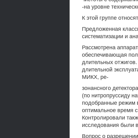
-на уровне техническ
К этой группе относя
Предложенная класси
систематизации и ан
Рассмотрена аппарат
обеспечивающая пол
длительных отжигов.
длительной эксплуат
МИКХ, ре-
зонансного детектор
(по нитропруссиду на
подобранные режим в
оптимальное время с
Контролировали такж
исследования были в
Вопрос о разрешении