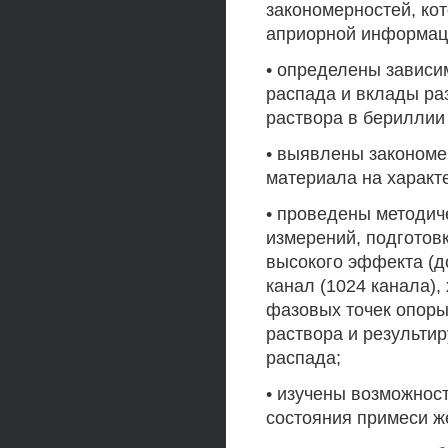
закономерностей, ко
априорной информац
• определены зависи
распада и вклады ра
раствора в бериллии 
• выявлены закономе
материала на характ
• проведены методич
измерений, подготов
высокого эффекта (до
канал (1024 канала),
фазовых точек опоры
раствора и результи
распада;
• изучены возможнос
состояния примеси ж