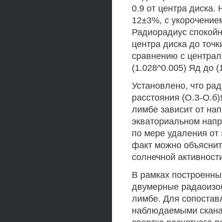
0.9 от центра диска.
12±3%, с укорочением
Радиорадиус спокойн
центра диска до точк
сравнению с централь
(1.028^0.005) Яд до (
Установлено, что рад
расстояния (О.З-О.б)
лимбе зависит от на
экваториальном напр
по мере удаления от 
факт можно объяснит
солнечной активности
В рамках построенны
двумерные радаоизо
лимбе. Для сопостав
наблюдаемыми скана