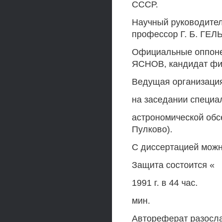
СССР.
Научный руководител
профессор Г. Б. ГЕ
Официальные оппонен
ЯСНОВ, кандидат фи
Ведущая организаци
на заседании специа
астрономической обс
Пулково).
С диссертацией можн
Защита состоится «
1991 г. в 44 час.
мин.
Автореферат разосл