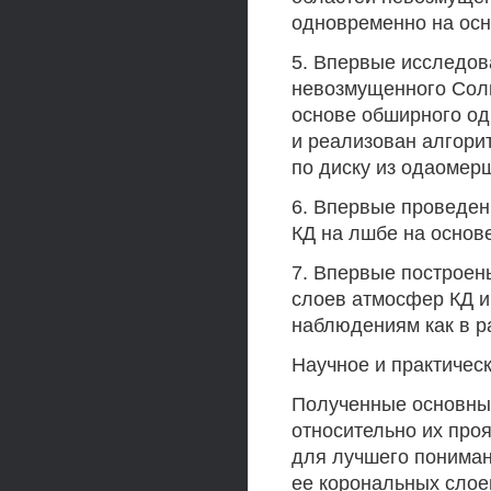
одновременно на осн
5. Впервые исследов
невозмущенного Солн
основе обширного од
и реализован алгори
по диску из одаомер
6. Впервые проведен
КД на лшбе на основ
7. Впервые построен
слоев атмосфер КД и
наблюдениям как в ра
Научное и практичес
Полученные основны
относительно их про
для лучшего пониман
ее корональных слое