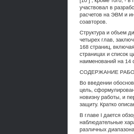
[10 ] , кроме того, -
участвовал в разраб
расчетов на ЭВМ и ин
соавторов.
Структура и объем ди
четырех глав, заключ
168 страниц, включая
страницах и список 
наименований на 14 
СОДЕРЖАНИЕ РАБ
Во введении обоснов
цель, сформулирова
новизну работы, и п
защиту. Кратко описа
В главе I дается об
наблюдательные хара
различных диапазона