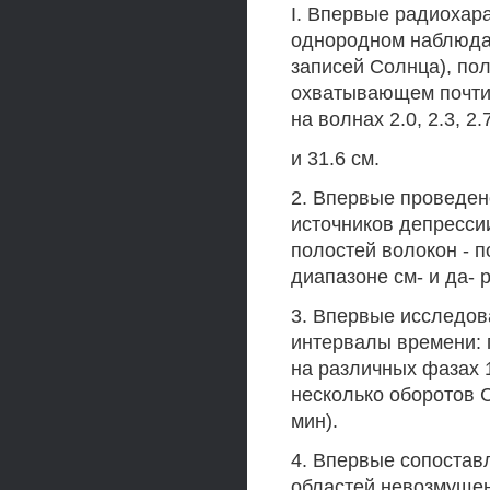
I. Впервые радиохар
однородном наблюда
записей Солнца), пол
охватывающем почти 
на волнах 2.0, 2.3, 2.7
и 31.6 см.
2. Впервые проведен
источников депресси
полостей волокон -
диапазоне см- и да- 
3. Впервые исследов
интервалы времени: 
на различных фазах 1
несколько оборотов 
мин).
4. Впервые сопостав
областей невозмущен