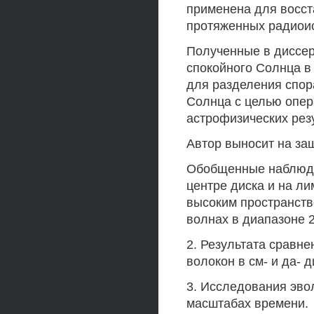
применена для восст
протяженных радиоис
Полученные в диссер
спокойного Солнца в
для разделения спор
Солнца с целью опер
астрофизических рез
Автор выносит на за
Обобщенные наблюдат
центре диска и на л
высоким пространст
волнах в диапазоне 2-
2. Результата сравне
волокон в см- и да- 
3. Исследования эво
масштабах времени.