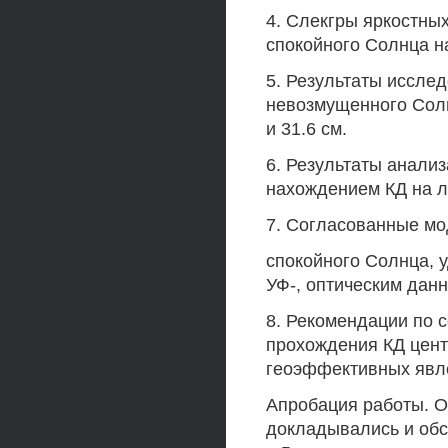
4. Слекгры яркостных
спокойного Солнца на
5. Результаты иссле
невозмущенного Солнца 
и 31.6 см.
6. Результаты анали
нахождением КД на л
7. Согласованные мо
спокойного Солнца, 
УФ-, оптическим дан
8. Рекомендации по 
прохождения КД цент
геоэффективных явл
Апробация работы. О
докладывались и обс