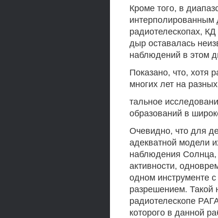
Кроме того, в диапаз
интерполированным 
радиотелескопах, КД
дыр оставалась неиз
наблюдений в этом д
Показано, что, хотя
многих лет на разных
тальное исследовани
образований в широк
Очевидно, что для д
адекватной модели и
наблюдения Солнца, 
активности, одновре
одном инструменте с
разрешением. Такой 
радиотелескопе РАГАН
которого в данной р