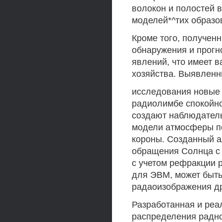
волокон и полостей 
моделей*^тих образо
Кроме того, получен
обнаружения и прогн
явлений, что имеет 
хозяйства. Выявленн
исследования новые 
радиолимбе спокойно
создают наблюдател
модели атмосферы п
короны. Созданный а
обращения Солнца с В
с учетом рефракции 
для ЭВМ, может быть
радаоизображения др
Разработанная и реа
распределения радно