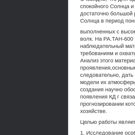
спокойного Солнца и
достаточно большой
Солнца в период пон
выполненных с высо
волк. На РА.ТАН-600 
наблюдательный мат
требованиям и охват
Анализ этого матери
проявления,основные
следовательно, дат
модели их атмосферы
создания научно обо
появления КД г связ
прогнозировании кот
хозяйстве.
Целью работы являет
1. Исследование осо