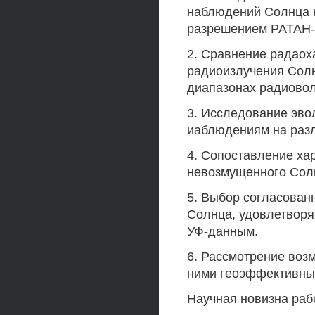
наблюдений Солнца 
разрешением РАТАН-6
2. Сравнение радаох
радиоизлучения Солнц
диапазонах радиовол
3. Исследование эво
иаблюдениям на раз
4. Сопоставление ха
невозмущенного Солн
5. Выбор согласован
Солнца, удовлетворя
УФ-данным.
6. Рассмотрение воз
ними геоэффективны
Научная новизна раб