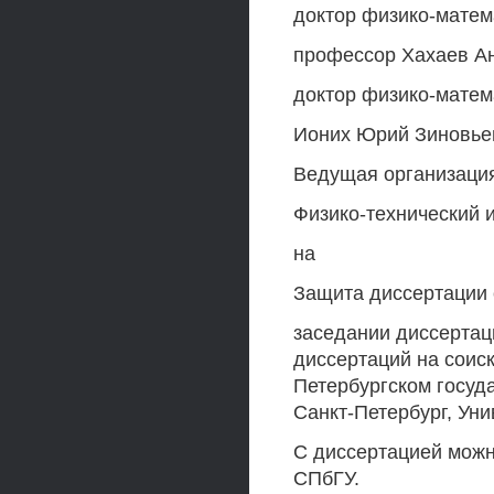
доктор физико-матем
профессор Хахаев А
доктор физико-матем
Ионих Юрий Зиновье
Ведущая организаци
Физико-технический 
на
Защита диссертации 
заседании диссертац
диссертаций на соиск
Петербургском госуда
Санкт-Петербург, Унив
С диссертацией можно
СПбГУ.