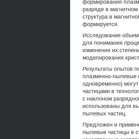
формирования плазм
разряде в магнитном
структура в магнитн
формируется.
Исследование объемн
для понимания проце
изменения их степени
моделирования крист
Результаты опытов п
плазменно-пылевые с
одновременно) могут
частицами в техноло
с наклоном разрядной
использованы для в
пылевых частиц.
Предложен и примене
пылевые частицы в 