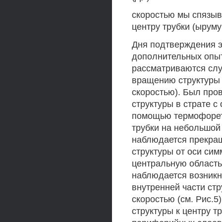
скоростью мы спязыв
центру трубки (ыруму
Дня подтверждения э
дополнительных опыт
рассматриваются случ
вращению структуры 
скоростью). Был пр
структуры в страте с
помощью термофорет
трубки на небольшой 
наблюдается прекра
структуры от оси сим
центральную область
наблюдается возникн
внутренней части ст
скоростью (см. Рис.5
структуры к центру т