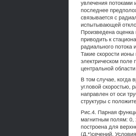
увлечения потоками и
последнее предполо
связывается с радиа
испытывающей отклон
Произведена оценка 
приводить к стацион
радиального потока и
Такие скорости ионы
электрическом поле п
центральной области
В том случае, когда 
угловой скоростью, 
направлен от оси тру
структуры с положит
Рис.4. Парная функци
магнитным полям: 0, 2
построена для верхне
(Д,*)сечений. Условия: