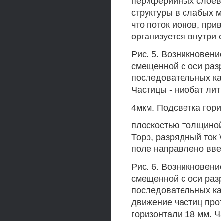
периферийных слоев 
структуры в слабых 
что поток ионов, пр
организуется внутри 
Рис. 5. Возникновен
смещенной с оси раз
последовательных ка
Частицы - ниобат лит
4мкм. Подсветка гор
плоскостью толщиной 
Торр, разрядный ток 
поле направлено вве
Рис. 6. Возникновен
смещенной с оси раз
последовательных ка
движение частиц прот
горизонтали 18 мм. Ч