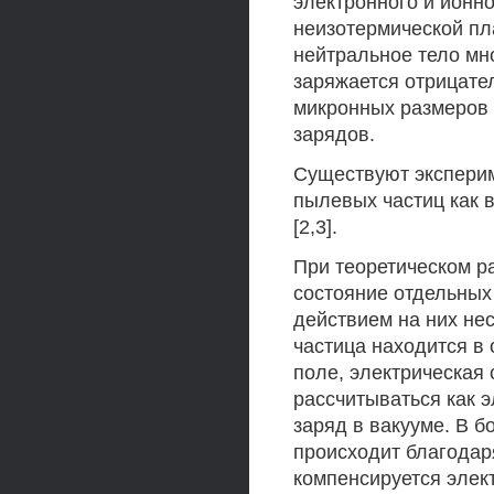
электронного и ионно
неизотермической пл
нейтральное тело мн
заряжается отрицате
микронных размеров 
зарядов.
Существуют экспери
пылевых частиц как в
[2,3].
При теоретическом р
состояние отдельных
действием на них нес
частица находится в
поле, электрическая
рассчитываться как 
заряд в вакууме. В 
происходит благодар
компенсируется элек