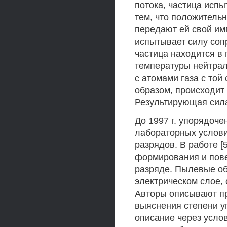
потока, частица испы
тем, что положитель
передают ей свой им
испытывает силу соп
частица находится в
температуры нейтрал
с атомами газа с той
образом, происходит
Результирующая сила
До 1997 г. упорядоч
лабораторных услови
разрядов. В работе 
формирования и пов
разряде. Пылевые об
электрическом слое,
Авторы описывают пр
выяснения степени у
описание через усло