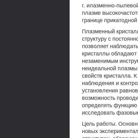
г. илазменно-пылево
плазме высокочастот
границе прикатодной
Плазменный кристалл
структуру с постоян
позволяет наблюдат
кристаллы обладают
незаменимым инструм
неидеальной плазмы,
свойств кристалла. К
наблюдения и контро
установления равнов
возможность проводи
определять функцию 
исследовать фазовы
Цель работы. Основн
новых эксперимента