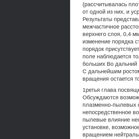
(рассчитывалась плот
от одной из них, и у
Результаты представ
межчастичное рассто
верхнего слоя, 0,4 м
изменение порядка с
порядок присутствует
поле наблюдается то
больших Во дальний 
С дальнейшим ростом
вращения остается т
1ретья глава посвящ
Обсуждаются возмо
плазменно-пылевых с
непосредственное во
пылевые влияние нео
установке, возможно
вращением нейтральн