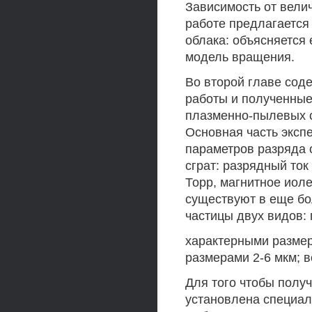
Зависимость от вели
работе предлагается
облака: объясняется 
модель вращения.
Во второй главе сод
работы и полученные
плазменно-пылевых с
Основная часть эксп
параметров разряда 
сграт: разрядный ток
Торр, магнитное иоле
существуют в еще бо
частицы двух видов: 
характерными размера
размерами 2-6 мкм; 
Для того чтобы получ
установлена специаль