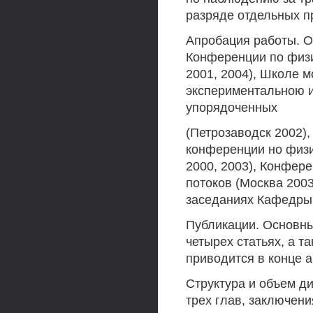
разряде отдельных п
Апробация работы. О
Конференции по физи
2001, 2004), Школе 
экспериментальною 
упорядоченных
(Петрозаводск 2002),
конференции но физи
2000, 2003), Конфер
потоков (Москва 200
заседаниях Кафедры
Публикации. Основны
четырех статьях, а т
приводится в конце 
Структура и объем ди
трех глав, заключен