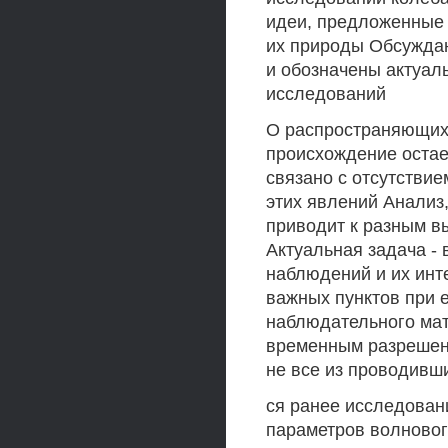
идеи, предложенные
их природы Обсужда
и обозначены актуа
исследований
О распространяющихс
происхождение остае
связано с отсутстви
этих явлений Анализ
приводит к разным в
Актуальная задача - 
наблюдений и их инт
важных пунктов при 
наблюдательного ма
временным разрешени
не все из проводивш
ся ранее исследован
параметров волновог