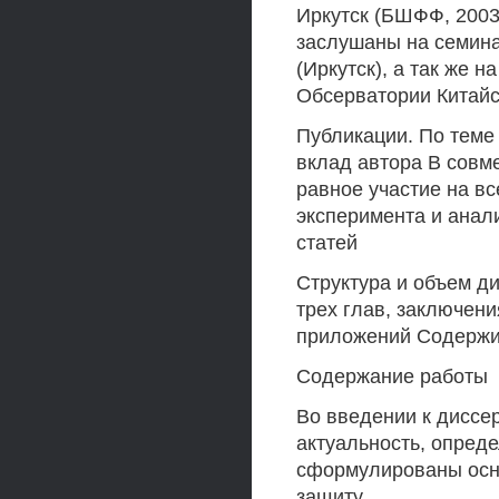
Иркутск (БШФФ, 2003
заслушаны на семин
(Иркутск), а так же 
Обсерватории Китайс
Публикации. По теме
вклад автора В совм
равное участие на вс
эксперимента и анал
статей
Структура и объем ди
трех глав, заключени
приложений Содержит 
Содержание работы
Во введении к диссе
актуальность, опреде
сформулированы осн
защиту