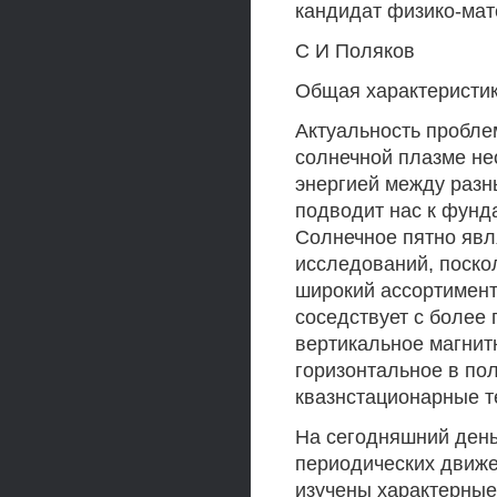
кандидат физико-мат
С И Поляков
Общая характеристи
Актуальность пробл
солнечной плазме не
энергией между разн
подводит нас к фунд
Солнечное пятно явл
исследований, поско
широкий ассортимент
соседствует с более 
вертикальное магнитн
горизонтальное в по
квазнстационарные 
На сегодняшний день
периодических движе
изучены характерные