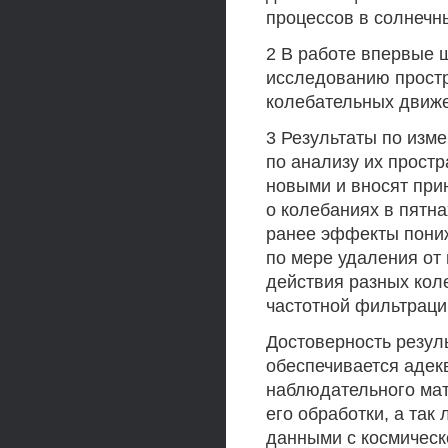
процессов в солнечн
2 В работе впервые 
исследованию простр
колебательных движе
3 Результаты по изме
по анализу их прост
новыми и вносят пр
о колебаниях в пятн
ранее эффекты пониж
по мере удаления от
действия разных кол
частотной фильтраци
Достоверность резул
обеспечивается адек
наблюдательного ма
его обработки, а та
данными с космическ