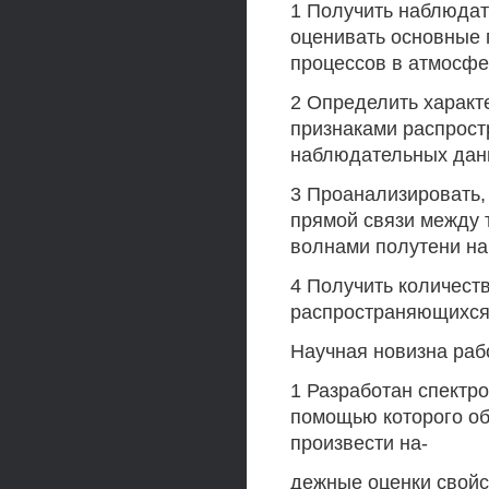
1 Получить наблюда
оценивать основные
процессов в атмосфе
2 Определить характ
признаками распрос
наблюдательных дан
3 Проанализировать,
прямой связи между 
волнами полутени н
4 Получить количест
распространяющихся
Научная новизна раб
1 Разработан спектро
помощью которого о
произвести на-
дежные оценки свой