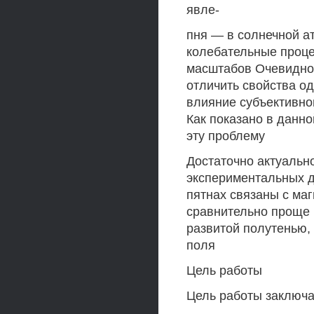
явле-
пня — в солнечной а
колебательные проце
масштабов Очевидно,
отличить свойства од
влияние субъективно
Как показано в данн
эту проблему
Достаточно актуальн
экспериментальных д
пятнах связаны с ма
сравнительно проще 
развитой полутенью,
поля
Цель работы
Цель работы заключа