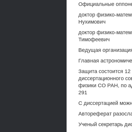
Официальные оппон
доктор физико-матем
Нухимович
доктор физико-матем
Тимофеевич
Ведущая организаци
Главная астрономиче
Защита состоится 12 
диссертационного со
физики СО РАН, по ад
291
С диссертацией мож
Автореферат разосла
Ученый секретарь ди