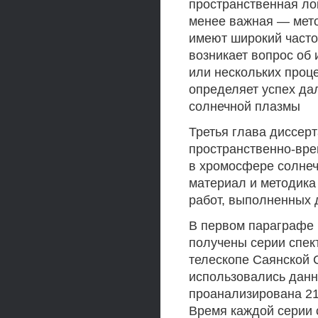
пространственная ло
менее важная — мет
имеют широкий часто
возникает вопрос об
или нескольких проц
определяет успех д
солнечной плазмы
Третья глава диссер
пространственно-вре
в хромосфере солне
материал и методика
работ, выполненных 
В первом параграфе 
получены серии спек
телескопе Саянской 
использовались данн
проанализирована 21
Время каждой серии с