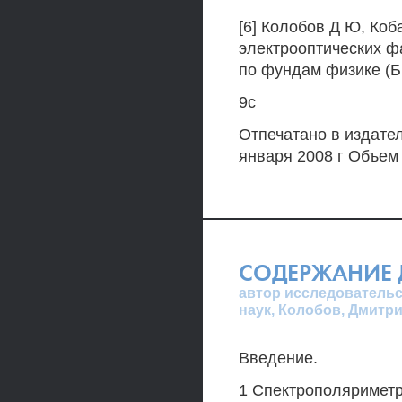
[6] Колобов Д Ю, Ко
электрооптических ф
по фундам физике (Б
9с
Отпечатано в издате
января 2008 г Объем 
СОДЕРЖАНИЕ 
автор исследовательс
наук, Колобов, Дмитр
Введение.
1 Спектрополяриметр