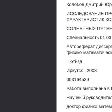
Колобов Дмитрий Юр
ИССЛЕДОВАНИЕ П
ХАРАКТЕРИСТИК К
СОЛНЕЧНЫХ ПЯТЕ
Специальность 01 03
Автореферат диссерт
физико-математическ
--ю^йзд
Иркутск - 2008
003164539
Работа выполнена в 
Научный руководител
доктор физико-матем