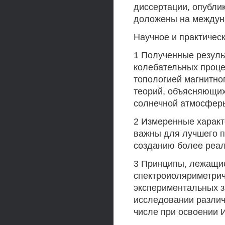
диссертации, опубли
доложены на междун
Научное и практичес
1 Полученные резуль
колебательных проце
топологией магнитно
теорий, объясняющи
солнечной атмосфер
2 Измеренные характ
важны для лучшего п
созданию более реа
3 Принципы, лежащие
спектроиоляриметрич
экспериментальных з
исследовании различ
числе при освоении 