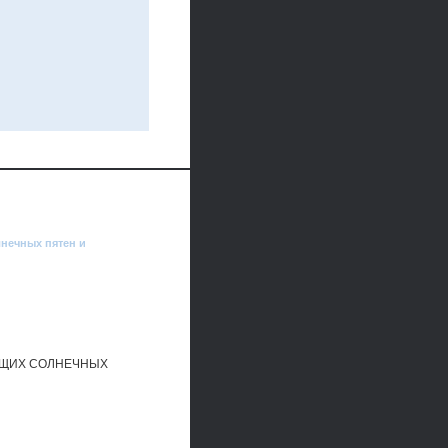
нечных пятен и
ЮЩИХ СОЛНЕЧНЫХ