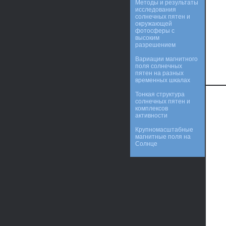
Методы и результаты
исследования
солнечных пятен и
окружающей
фотосферы с
высоким
разрешением
Вариации магнитного
поля солнечных
пятен на разных
временных шкалах
Тонкая структура
солнечных пятен и
комплексов
активности
Крупномасштабные
магнитные поля на
Солнце