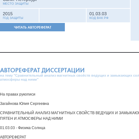
МЕСТО ЗАЩИТЫ
2015
01.03.03
ГОД ЗАЩИТЫ
КОД ВАК РФ
ЧИТАТЬ АВТОРЕФЕРАТ
АВТОРЕФЕРАТ ДИССЕРТАЦИИ
на тему "Сравнительный анализ магнитных свойств ведущих и замыкающих сол
атмосферы над ними"
На правах рукописи
Загайнова Юлия Сергеевна
СРАВНИТЕЛЬНЫЙ АНАЛИЗ МАГНИТНЫХ СВОЙСТВ ВЕДУЩИХ И ЗАМЫКА
ПЯТЕН И АТМОСФЕРЫ НАД НИМИ
01.03.03 - Физика Солнца
АВТОРЕФЕРАТ