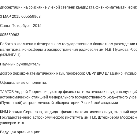
диссертации на соискание ученой степени кандидата физико-математических
3 МАР 2015 005559963
Санкт-Петербург - 2015
005559963
Работа выполнена в Федеральном государственном бюджетном учреждении н
магнетизма, ионосферы и распространения радиоволн им. Н.В. Пушкова Росс
(ИЗМИРАН)
Научный руководитель:
доктор физико-математических наук, профессор ОБРИДКО Владимир Нухимо
Официальные оппоненты:
ТЛАТОВ Андрей Георгиевич, доктор физико-математических наук, заведующи
астрономической станцией Федерального государственного бюджетного учре
(Пулковской) астрономической обсерватории Российской академии
КИМ Ираида Сергеевна, кандидат физико-математических наук, старший нау
Государственного астрономического института им. П.К. Штернберга Московск
университета
Ведущая организация: