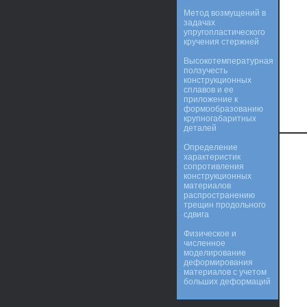
Метод возмущений в
задачах
упругопластического
кручения стержней
Высокотемпературная
ползучесть
конструкционных
сплавов и ее
приложение к
формообразованию
крупногабаритных
деталей
Определение
характеристик
сопротивления
конструкционных
материалов
распространению
трещин продольного
сдвига
Физическое и
численное
моделирование
деформирования
материалов с учетом
больших деформаций