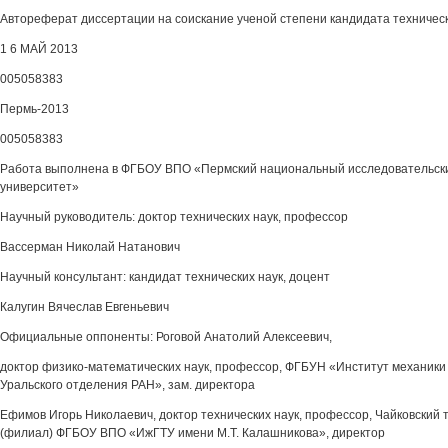
Автореферат диссертации на соискание ученой степени кандидата техническ
1 6 МАЙ 2013
005058383
Пермь-2013
005058383
Работа выполнена в ФГБОУ ВПО «Пермский национальный исследовательск
университет»
Научный руководитель: доктор технических наук, профессор
Вассерман Николай Натанович
Научный консультант: кандидат технических наук, доцент
Калугин Вячеслав Евгеньевич
Официальные оппоненты: Роговой Анатолий Алексеевич,
доктор физико-математических наук, профессор, ФГБУН «Институт механик
Уральского отделения РАН», зам. директора
Ефимов Игорь Николаевич, доктор технических наук, профессор, Чайковский 
(филиал) ФГБОУ ВПО «ИжГТУ имени М.Т. Калашникова», директор