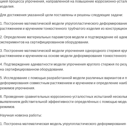
цией процесса упрочнения, направленной на повышение коррозионно-устал
изделия.
Для достижения указанной цели поставлены и решены следующие задачи:
1. Построение математической модели упругопластического деформировани
растяжением и кручением тонкостенного трубчатого изделия из конструкцион
2. Определение материальных параметров модели и подтверждение её адек
экспериментов на сертифицированном оборудовании.
3. Построение математической модели упрочнения однородного стержня кру
растяжением и кручением на основе модели деформирования тонкостенного 
4. Подтверждение адекватности модели упрочнения круглого стержня по рез
на сертифицированном оборудовании.
5. Исследование с помощью разработанной модели различных вариантов и 
деформирования совместным растяжением и кручением и определение наи
режимов упрочнения.
6. Проведение сравнительных коррозионно-усталостных испытаний нескольк
выявлением действительной эффективности определённых с помощью моде
режимов.
Научная новизна работы:
1. Построена математическая модель упругопластического деформирования