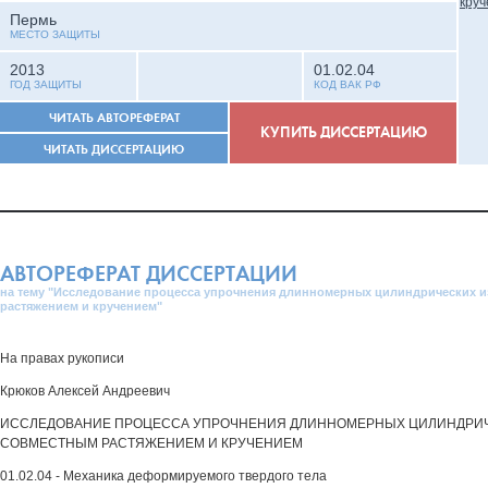
Пермь
МЕСТО ЗАЩИТЫ
2013
01.02.04
ГОД ЗАЩИТЫ
КОД ВАК РФ
ЧИТАТЬ АВТОРЕФЕРАТ
КУПИТЬ ДИССЕРТАЦИЮ
ЧИТАТЬ ДИССЕРТАЦИЮ
АВТОРЕФЕРАТ ДИССЕРТАЦИИ
на тему "Исследование процесса упрочнения длинномерных цилиндрических 
растяжением и кручением"
На правах рукописи
Крюков Алексей Андреевич
ИССЛЕДОВАНИЕ ПРОЦЕССА УПРОЧНЕНИЯ ДЛИННОМЕРНЫХ ЦИЛИНДРИ
СОВМЕСТНЫМ РАСТЯЖЕНИЕМ И КРУЧЕНИЕМ
01.02.04 - Механика деформируемого твердого тела