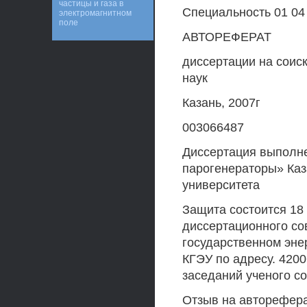
частицы и газа в
Специальность 01 04
электромагнитном
поле
АВТОРЕФЕРАТ
диссертации на соис
наук
Казань, 2007г
003066487
Диссертация выполне
парогенераторы» Каз
университета
Защита состоится 18 
диссертационного сов
государственном эне
КГЭУ по адресу. 4200
заседаний ученого со
Отзыв на авторефера