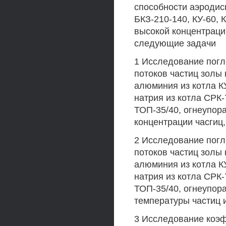
способности аэродис
БКЗ-210-140, КУ-60, 
высокой концентраци
следующие задачи
1 Исследование пог
потоков частиц золы 
алюминия из котла КУ
натрия из котла СРК-
ТОП-35/40, огнеупора
концентрации часгиц,
2 Исследование пог
потоков частиц золы 
алюминия из котла КУ
натрия из котла СРК-
ТОП-35/40, огнеупора
температуры частиц 
3 Исследование коэ