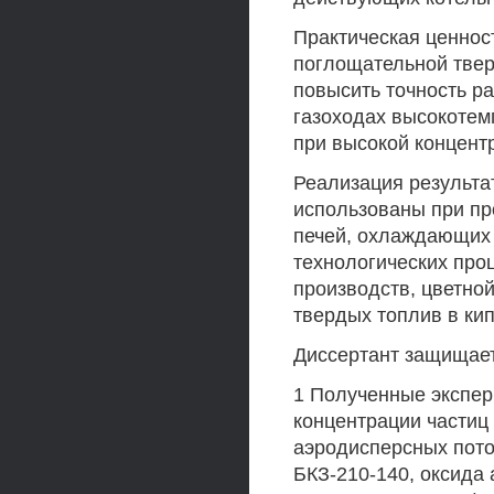
Практическая ценнос
поглощательной твер
повысить точность ра
газоходах высокотем
при высокой концент
Реализация результа
использованы при пр
печей, охлаждающих
технологических про
производств, цветной
твердых топлив в ки
Диссертант защищает
1 Полученные экспе
концентрации частиц
аэродисперсных поток
БКЗ-210-140, оксида 