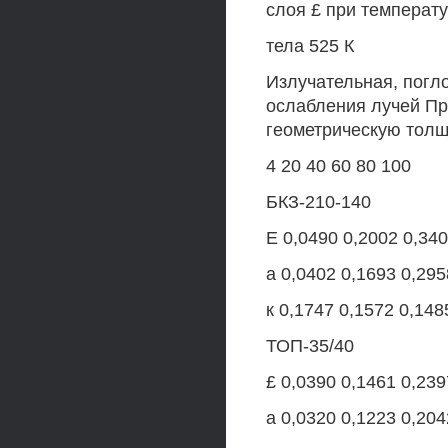
слоя £ при температу
тела 525 К
Излучательная, погл
ослабления лучей Пр
геометрическую толщи
4 20 40 60 80 100
БКЗ-210-140
Е 0,0490 0,2002 0,340
а 0,0402 0,1693 0,295
к 0,1747 0,1572 0,148
ТОП-35/40
£ 0,0390 0,1461 0,239
а 0,0320 0,1223 0,204