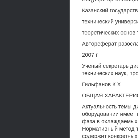
Казанский государст
технический универс
теоретических основ 
Автореферат разосла
2007 г
Ученый секретарь ди
технических наук, пр
Гильфанов К X
ОБЩАЯ ХАРАКТЕРИ
Актуальность темы д
оборудовании имеет 
фаза в охлаждаемых 
Нормативный метод т
содержит конкретных