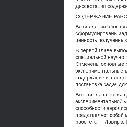
Диссертация содержи
СОДЕРЖАНИЕ РАБ
Во введении обоснов
сформулированы зада
ценность полученных 
В первой главе выпо
специальной научно-
Отмечены основные р
экспериментальные 
содержание исследов
постановка задач дл
Вторая глава посвящ
экспериментальной у
способности аэродис
представляет собой 
работе к.т н Лавирк