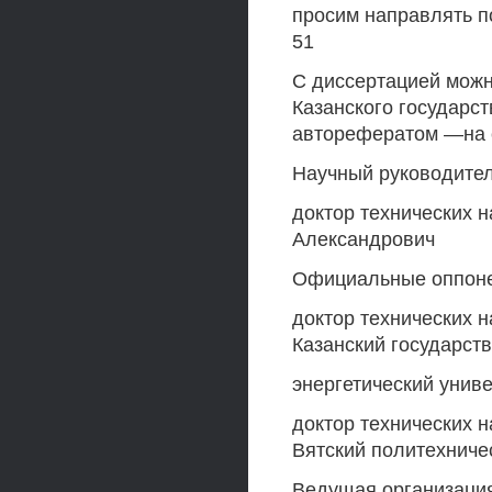
просим направлять по
51
С диссертацией можн
Казанского государст
авторефератом —на са
Научный руководите
доктор технических 
Александрович
Официальные оппон
доктор технических 
Казанский государст
энергетический унив
доктор технических 
Вятский политехничес
Ведущая организаци