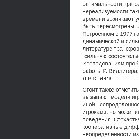
оптимальности при р
нереализуемости так
времени возникают у
быть пересмотрены. 
Петросяном в 1977 г
динамической и силь
литературе трансфор
"сильную состоятельн
Исследованиям проб
работы Р. Виллигера,
Д.В.К. Янга.
Стоит также отметит
вызывают модели иг
иной неопределеннос
игроками, но может 
поведения. Стохасти
кооперативные дифф
неопределенности из