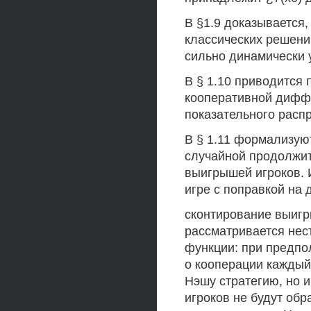
В §1.9 доказывается,
классических решени
сильно динамически 
В § 1.10 приводится
кооперативной диффе
показательного расп
В § 1.11 формализу
случайной продолжит
выигрышей игроков. 
игре с поправкой на 
сконтирование выигр
рассматривается нес
функции: при предпол
о кооперации каждый
Нэшу стратегию, но и
игроков не будут обр