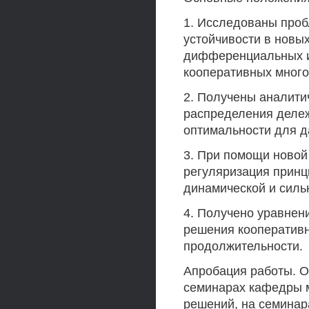
1. Исследованы проб
устойчивости в новых
дифференциальных и
кооперативных много
2. Получены аналит
распределения дележ
оптимальности для д
3. При помощи ново
регуляризация принц
динамической и силь
4. Получено уравнен
решения кооператив
продолжительности.
Апробация работы. О
семинарах кафедры м
решений, на семинар