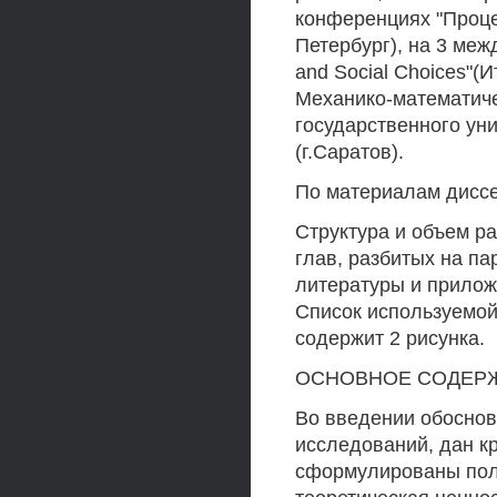
конференциях "Проце
Петербург), на 3 ме
and Social Choices"(И
Механико-математиче
государственного ун
(г.Саратов).
По материалам диссе
Структура и объем ра
глав, разбитых на п
литературы и прилож
Список используемой
содержит 2 рисунка.
ОСНОВНОЕ СОДЕР
Во введении обоснов
исследований, дан к
сформулированы пол