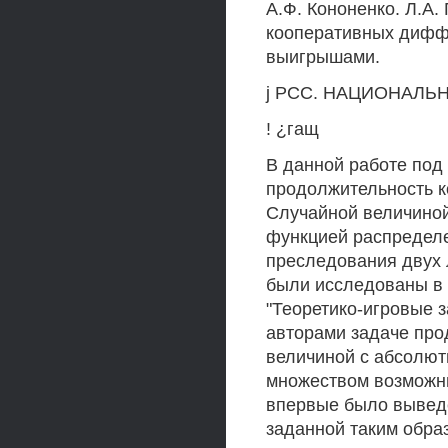
А.Ф. Кононенко. Л.А.
кооперативных дифф
выигрышами.
j РСС. НАЦИОНАЛЬ
! ¿гащ
В данной работе под
продолжительность 
Случайной величиной
функцией распредел
преследования двух 
были исследованы в 
"Теоретико-игровые з
авторами задаче про
величиной с абсолют
множеством возможных
впервые было выведе
заданной таким обра