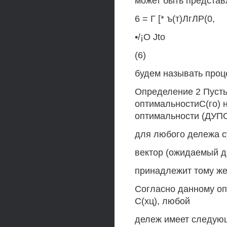
может быть представ
6 = Г [* ъ(т)ЛгЛР(0,
•/¡О Jtо
(6)
будем называть проц
Определение 2 Пусть С
оптимальностиС(го) 
оптимальности (ДУПО
для любого дележа сущ
вектор (ожидаемый д
принадлежит тому же 
Согласно данному оп
С(хц), любой
дележ имеет следую