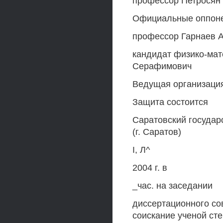
профессор Петросян
Официальные оппонен
профессор Гарнаев 
кандидат физико-мат
Серафимович
Ведущая организаци
Защита состоится
Саратовский государ
(г. Саратов)
I, Л^
2004 г. в
_час. на заседании
диссертационного сов
соискание ученой ст