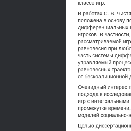
классе игр.
В работах С. В. Чист
положена в основу п
дифференциальных иг
игроков. В частност
рассматриваемой игры
равновесия при любо
часть системы дифф
управляемый процес
равновесных траекто
от бескоалиционной 
Очевидный интерес п
подхода к исследов
игр с интегральными
промежутке времени, 
моделей социально-э
Целью диссертацион