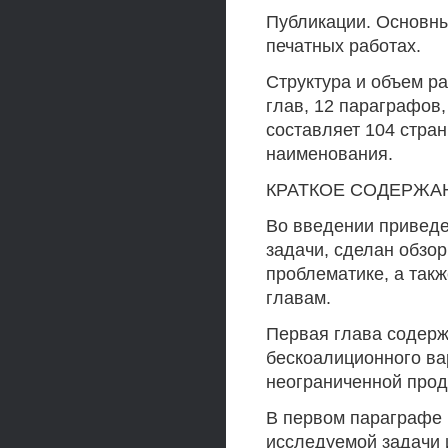
Публикации. Основны
печатных работах.
Структура и объем ра
глав, 12 параграфов
составляет 104 стра
наименования.
КРАТКОЕ СОДЕРЖА
Во введении приведе
задачи, сделан обзо
проблематике, а так
главам.
Первая глава содер
бескоалиционного в
неограниченной про
В первом параграфе
исследуемой задачи