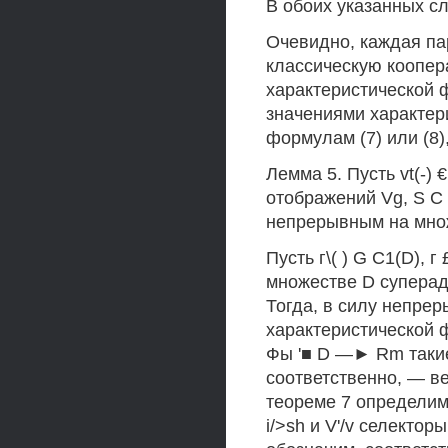
В обоих указанных слу
Очевидно, каждая пара
классическую коопера
характеристической 
значениями характер
формулам (7) или (8
Лемма 5. Пусть vt(-) 
отображений Vg, S С 
непрерывным на мно
Пусть г\( ) G C1(D), 
множестве D суперад
Тогда, в силу непре
характеристической 
Фы '■ D —► Rm такие, 
соответственно, — век
теореме 7 определи
i/>sh и V'/v селекто