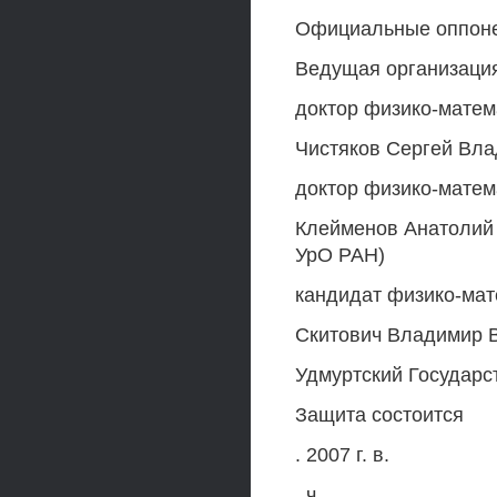
Официальные оппон
Ведущая организаци
доктор физико-матем
Чистяков Сергей Вл
доктор физико-матем
Клейменов Анатолий 
УрО РАН)
кандидат физико-мат
Скитович Владимир 
Удмуртский Государс
Защита состоится
. 2007 г. в.
. ч..