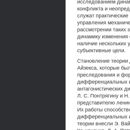
исследованием динам
конфликта и неопред
служат практические 
управления механиче
рассмотрении таких з
динамику изменения 
наличие нескольких
субъективные цели.
Становление теории 
Айзекса, которые бы
преследования и фор
дифференциальных и
антагонистических 
Л. С. Понтрягину и Н.
представителю ленин
Их работы способств
дифференциальных иг
теории внесли Э. Вай