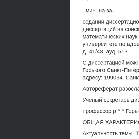
. мин. на за-
седании диссертацио
диссертаций на соис
математических наук
университете по адре
д. 41/43, ауд. 513.
С диссертацией можно
Горького Санкт-Петер
адресу: 199034. Санкт
Автореферат разосла
Ученый секретарь дис
профессор р ^ ^ Горь
ОБЩАЯ ХАРАКТЕРИ
Актуальность темы. 