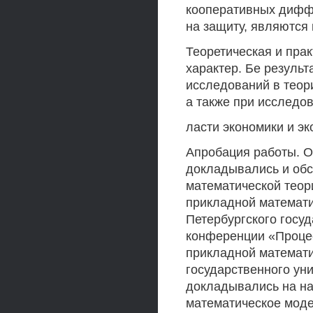
кооперативных дифф
на защиту, являются
Теоретическая и прак
характер. Бе резуль
исследований в теор
а также при исследов
ласти экономики и эк
Апробация работы. О
докладывались и об
математической теор
прикладной математи
Петербургского госуд
конференции «Процес
прикладной математи
государственного унив
докладывались на на
математическое модел