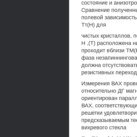
состояние и анизотро
Сравнение полученны
полевой зависимость
Тт(Н) для
чистых кристаллов, 
Н ,(Т) расположена н
проходит вблизи ТМ(
фаза незапиннингова
должна отсутствовать
резистивных переход
Измерения ВАХ прово
относительно ДГ маг
ориентирован паралл
ВАХ, соответствующи
решетки удовлетвор
предсказываемым тео
вихревого стекла