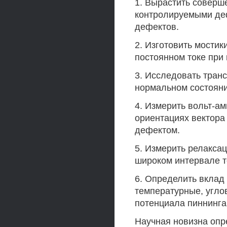
1. Вырастить совер
контролируемыми де
дефектов.
2. Изготовить мости
постоянном токе при 
3. Исследовать тран
нормальном состояни
4. Измерить вольт-а
ориентациях вектора
дефектом.
5. Измерить релакса
широком интервале т
6. Определить вклад
температурные, угло
потенциала пиннинга 
Научная новизна опр