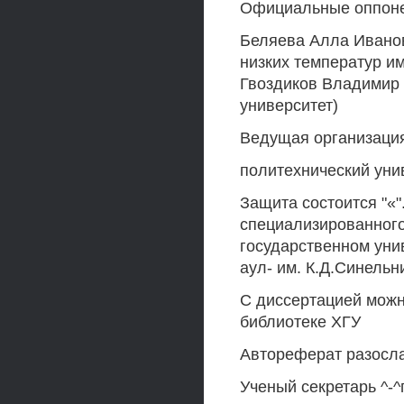
Официальные оппонен
Беляева Алла Иванов
низких температур им.
Гвоздиков Владимир 
университет)
Ведущая организация
политехнический уни
Защита состоится "«".
специализированного 
государственном унив
аул- им. К.Д.Синельн
С диссертацией можн
библиотеке ХГУ
Автореферат разослан
Ученый секретарь ^-