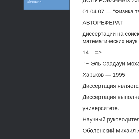
ДОПИРОВАННЫХ А
абляции
01.04.07 — "Физика т
АВТОРЕФЕРАТ
диссертации на соис
математических наук
14 . .=>.
" ~ Эль Саадауи Мо
Харьков — 1995
Диссертация являетс
Диссертация выполне
университете.
Научный руководитель
Оболенский Михаил 