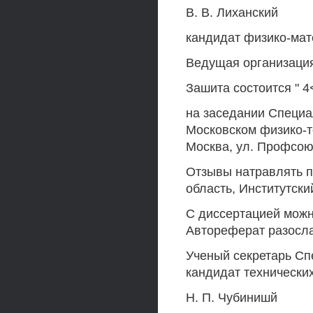
В. В. Лиханский
кандидат физико-мат
Ведущая организация
Зашита состоится " 4
на заседании Специа
Московском физико-те
Москва, ул. Профсоюз
Отзывы натравлять по
область, Институтский
С диссертацией можн
Автореферат разослан 
Ученый секретарь Сп
кандидат технических
Н. П. Чубинишй