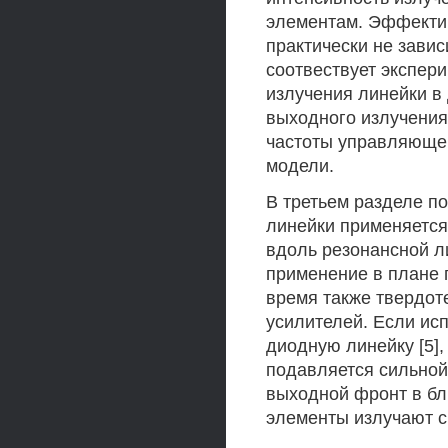
элементам. Эффектив
практически не завис
соотвествует экспер
излучения линейки в 
выходного излучения
частоты управляющег
модели.
В третьем разделе п
линейки применяется
вдоль резонансной л
применение в плане 
время также твердот
усилителей. Если ис
диодную линейку [5]
подавляется сильной
выходной фронт в бл
элементы излучают 