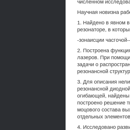
численном исследова
Научная новизна раб
1. Найдено в явном 
резонаторе, в которы
-зонаисции часгочой-
2. Построена функци
лазеров. При помощи
задачи о распростра
резонансной структу
3. Для описания нел
резонансной диодной
огибающей, найдены 
построено решение т
моцового состава вы
отдельных элементов
4. Исследовано разв