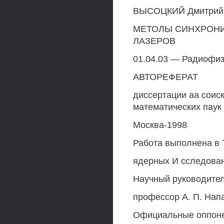
ВЫСОЦКИЙ Дмитрий
МЕТОЛЫ СИНХРОН
ЛАЗЕРОВ
01.04.03 — Радиофи
АВТОРЕФЕРАТ
диссертации аа соис
математических паук
Москва-1998
Работа выполнена в 
ядерных И сследова
Научный руководител
профессор А. П. Нап
Официальные оппонен