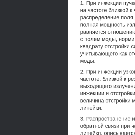
1. При инжекции пуч
на частоте близкой к
распределение поля,
полная мощность изл
равняется отношению
с полем моды, норми
квадрату отстройки 
учитывающего как отс
моды.
2. При инжекции узко
частоте, близкой к р
выходящего излучени
инжекции и отстройки
величина отстройки 
линейки.
3. Распространение 
обратной связи при ч
липейкп, описываетс