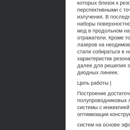
которых близок к рез
перспективными с то
излучения. В послед
наборы поверхностно
мод в продольном на
отражатели. Кроме т
лазеров на неодимово
стали собираться в 
характеристик резон
далее для решепия з
диодных линеек.
Цель работы |
Построение достаточ
полупроводниковых л
системы с инжекпией
оптимизации констру
систем на основе эф