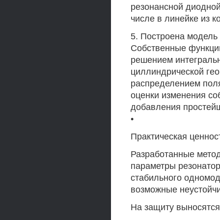
резонансной диодной
числе в линейке из к
5. Построена модель
Собственные функци
решением интегральн
циллиндрической гео
распределением поля
оценки изменения со
добавления простейш
•
Практическая ценнос
Разработанные мето
параметры резонатор
стабильного одномод
возможные неустойчи
На защиту выносятс