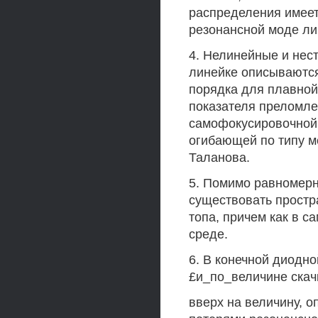
распределения имеет
резонансной моде ли
4. Нелинейные и нес
линейке описываютс
порядка для плавной
показателя преломле
самофокусировочной 
огибающей по типу 
Таланова.
5. Помимо равномерн
существовать простр
топа, причем как в 
среде.
6. В конечной диодн
£и_по_величине скач
вверх на величину, 