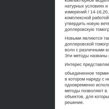
компьютерное модели
натурных условиях и
измерений / 14-16,20
комплексной работой
утвердить новую вет
доплеровскую томог
Новыми являются та
доплеровской томогр
волн с различными к
Эти методы названы
Интерес представляе
объединенное терми
в котором наряду с 
одновременно исполь
методы позволяют в.
объектов, для котор
решение.