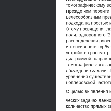
томографическому в
Прежде чем перейти 
целесообразным пред
подхода на простых 
Этому посвящена гла
поля, однородного '
распределении раосе
интенсивности турбу
устройства рассмотр
диаграммой направле
томографического зо
обсуждение задачи. 
уравнения существен
цоплеровской частот
С целью выявления к
ческих задачах данн
количество прямых 