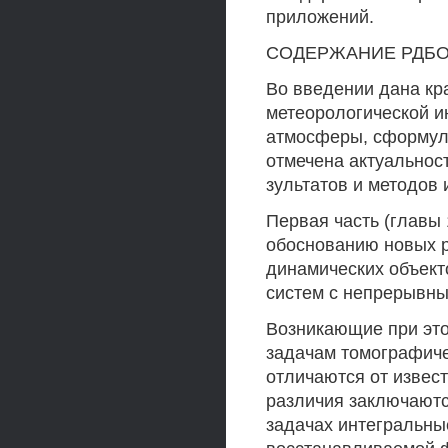
приложений.
СОДЕРЖАНИЕ РДБО
Во введении дана кр
метеорологической 
атмосферы, сформул
отмечена актуальнос
зультатов и методов 
Первая часть (главы 
обоснованию новых 
динамических объект
систем с непрерывн
Возникающие при это
задачам томографичес
отличаются от извес
различия заключаютс
задачах интегральны