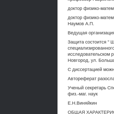
доктор физико-матем
доктор физико-матем
Наумов А.П.
Ведущая организация
Защита состоится " Щ
специализированного 
исследовательском р
Новгород, ул. Больша
С диссертацией можн
Автореферат разослан
Ученый секретарь С
физ.-маг. наук
Е.Н.Виняйкин
ОБЩАЯ ХАРАКТЕРИ