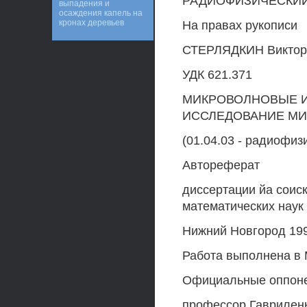
РАДИОФИЗИЧЕСКИЙ
выпадения и
осаждения капель на
кронах деревьев
На правах рукописи
СТЕРЛЯДКИН Виктор
УДК 621.371
МИКРОВОЛНОВЫЕ И
ИССЛЕДОВАНИЕ МИ
(01.04.03 - радиофиз
Автореферат
диссертации йа соис
математических наук
Нижний Новгород 19
Работа выполнена в 
Официальные оппонен
профессор Гавриленк