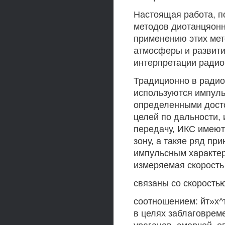
Настоящая работа, п
методов диотанцяонн
применению этих мет
атмосферы и развити
интерпретации ради
Традиционно в радио
используются импуль
определенными досто
целей по дальности,
передачу, ИКС имеют
зону, а такяе ряд пр
импульсным характер
измеряемая скорость
связаны со скорость
соотношением: йт»х^
в целях заблаговрем