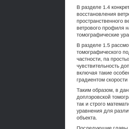
В разделе 1.4 конкр
восстановления ветр
пространственного в
ветрового профиля н
томографические ура
В разделе 1.5 рассм
томографического по
частности, па просты
чувствительность до
включая такие особен
градиентом скорости 
Таким образом, в да
доплэровской томогр
так и строго матема
уравнения для разли
объекта.
Последующие главы, 