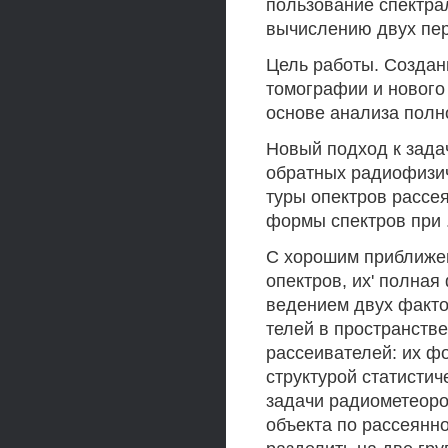
пользование спектра
вычислению двух пер
Цель работы. Создан
томографии и нового
основе анализа полн
Новый подход к зада
обратных радиофизич
туры опектров рассе
формы спектров при 
С хорошим приближен
опектров, их' полна
ведением двух факто
телей в пространстве
рассеивателей: их ф
структурой статистич
задачи радиометеоро
объекта по рассеянн