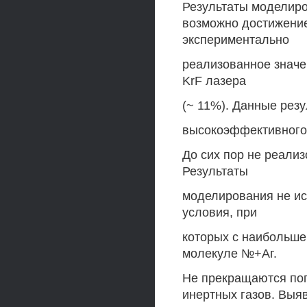
Результаты моделиров
возможно достижение
экспериментально
реализованное значе
KrF лазера
(~ 11%). Данные рез
высокоэффективного 
До сих пор не реали
Результаты
моделирования не и
условия, при
которых с наибольше
молекуле №+Аг.
Не прекращаются поп
инертных газов. Выя