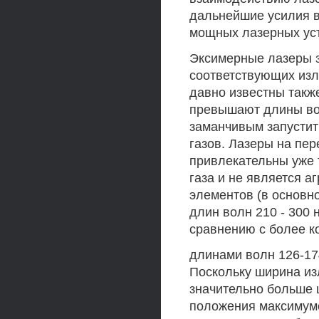
дальнейшие усилия в
мощных лазерных уст
Эксимерные лазеры з
соответствующих изл
давно известны такж
превышают длины во
заманчивым запустит
газов. Лазеры на пе
привлекательны уже т
газа и не является а
элементов (в основн
длин волн 210 - 300 
сравнению с более к
длинами волн 126-17
Поскольку ширина из
значительно больше 
положения максимумо