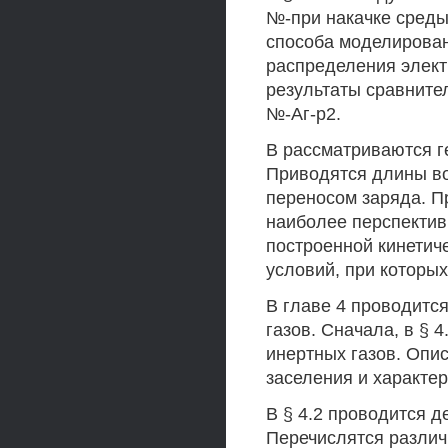
№-при накачке среды
способа моделирован
распределения элект
результаты сравните
№-Аг-р2.
В рассматриваются г
Приводятся длины во
переносом заряда. П
наиболее перспектив
построенной кинетич
условий, при которы
В главе 4 проводитс
газов. Сначала, в § 
инертных газов. Опи
заселения и характер
В § 4.2 проводится 
Перечислятся различ