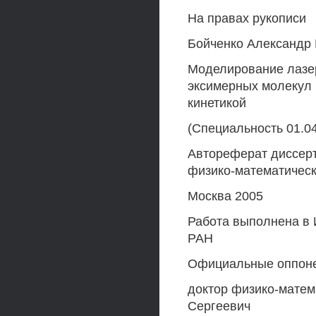
На правах рукописи
Бойченко Александр
Моделирование лазер
эксимерных молекул 
кинетикой
(Специальность 01.04
Автореферат диссерт
физико-математическ
Москва 2005
Работа выполнена в 
РАН
Официальные оппон
доктор физико-матем
Сергеевич