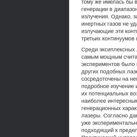
тому же имелась бы 
генерации в диапазо
излучения. Однако, з
инертных газов не уд
излучающие эти конт
третьих континуумов 
Среди эксиплексных 
самым мощным считае
экспериментов было 
других подобных лаз
сосредоточены на не
подробное изучение 
их потенциальных во
наиболее интересным
генерационных харак
лазеры. Согласно да
уже экспериментально
подходящий к предель