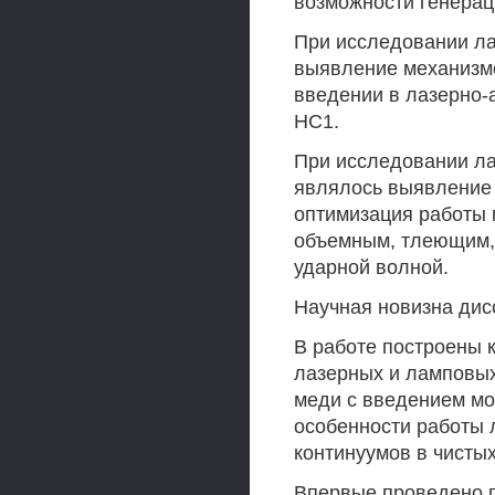
возможности генерац
При исследовании ла
выявление механизмо
введении в лазерно-
НС1.
При исследовании л
являлось выявление 
оптимизация работы 
объемным, тлеющим, 
ударной волной.
Научная новизна дис
В работе построены 
лазерных и ламповых
меди с введением м
особенности работы 
континуумов в чистых
Впервые проведено п