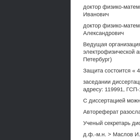
доктор физико-матем
Иванович
доктор физико-матем
Александрович
Ведущая организация
электрофизической ап
Петербург)
Защита состоится « 4
заседании диссертац
адресу: 119991, ГСП-
С диссертацией можн
Автореферат разосл
Ученый секретарь ди
д.ф.-м.н. > Маслов И