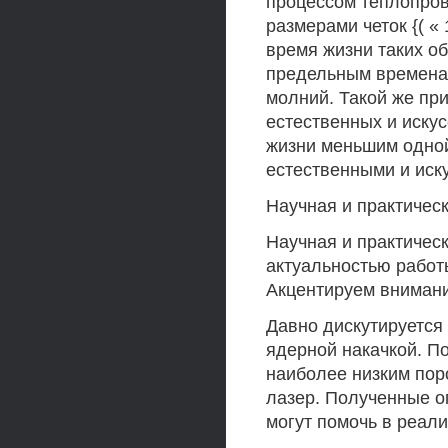
процессом теплопро
размерами четок {( «
время жизни таких об
предельным времена
молний. Такой же пр
естественных и иску
жизни меньшим одной
естественными и ис
Научная и практичес
Научная и практичес
актуальностью работ
Акцентируем внимани
Давно дискутируется 
ядерной накачкой. По
наиболее низким пор
лазер. Полученные о
могут помочь в реали