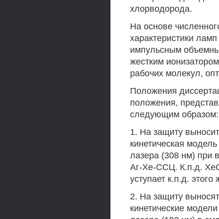
хлорводорода.
На основе численно
характеристики ламп
импульсным объемны
жестким ионизатором
рабочих молекул, оп
Положения диссерта
положения, предста
следующим образом:
1. На защиту выноси
кинетическая модель
лазера (308 нм) при
Аг-Хе-ССЦ. К.п.д. Х
уступает к.п.д. этог
2. На защиту вынося
кинетические модели