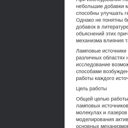
небольшие добавки 
способны улучшать г
Однако не понятны б
добавок в литератур
объяснений этих при
механизма влияния т
Ламповые источники 
различных областях н
исследование возмож
способами возбужде
работы каждого исто
Цель работы
Общей целью работы 
ламповых источников
молекулах и лазеров
моделирования актив
основных механизмов