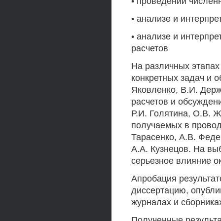
• проведении числен
• анализе и интерпре
• анализе и интерпр
расчетов
На различных этапах
конкретных задач и 
Яковленко, В.И. Держ
расчетов и обсуждени
Р.И. Голятина, О.В. 
получаемых в провод
Тарасенко, А.В. Феде
А.А. Кузнецов. На в
серьезное влияние о
Апробация результат
диссертацию, опубли
журналах и сборниках
Полученные результ