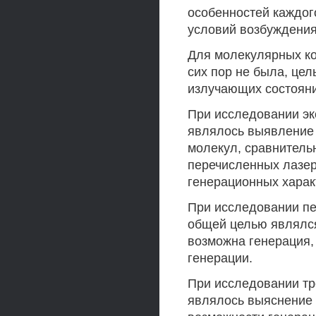
особенностей каждого
условий возбуждения
Для молекулярных ко
сих пор не была, це
излучающих состояни
При исследовании эк
являлось выявление 
молекул, сравнитель
перечисленных лазер
генерационных харак
При исследовании пе
общей целью являлся
возможна генерация, 
генерации.
При исследовании тр
являлось выяснение