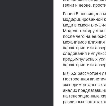
гелии и неоне, прос
Глава 5 посвящена м
модифицированной ки
меди в смеси Ые-Си-
Модель тестируется 
после чего на ее ос
механизмов влияния
характеристики лазе
следования импульсо
предымпульсных усл
характеристики лазер
В § 5.2 рассмотрен 
Построенная кинетич
экспериментальных д
анализ предлагавши
на генерационные ха
различных частотах 