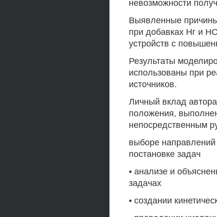
невозможности получ
Выявленные причины
при добавках Нг и Н
устройств с повышен
Результаты моделиро
использованы при р
источников.
Личный вклад автор
положения, выполнен
непосредственным ру
выборе направлений 
постановке задач
• анализе и объясне
задачах
• создании кинетиче