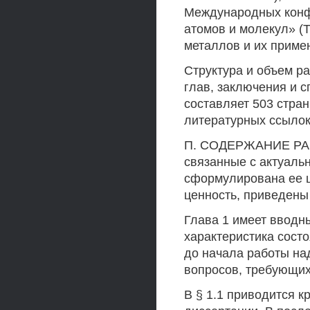
Международных конф
атомов и молекул» (Т
металлов и их примен
Структура и объем р
глав, заключения и 
составляет 503 стран
литературных ссылок
П. СОДЕРЖАНИЕ РАБ
связанные с актуаль
сформулирована ее ц
ценность, приведен
Глава 1 имеет вводн
характеристика сост
до начала работы на
вопросов, требующих
В § 1.1 приводится к