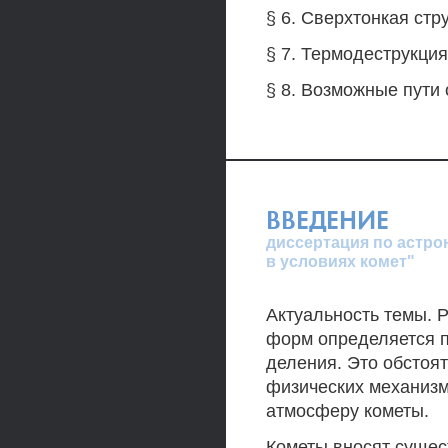
§ 6. Сверхтонкая стр
§ 7. Термодеструкци
§ 8. Возможные пути
ВВЕДЕНИЕ
диссертация по астр
в условиях комет"
Актуальность темы. 
форм определяется 
деления. Это обстоя
физических механизм
атмосферу кометы.
Кометы вносят сущес