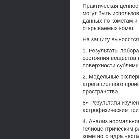
Практическая ценност
могут быть использо
данных по кометам и
открываемых комет.
На защиту выносятся
1. Результаты лабор
состояния вещества 
поверхности сублими
2. Модельные экспер
агрегационного прои
пространства.
8» Результаты изуче
астрофизические пр
4. Анализ нормальног
гелиоцентрическим р
кометного ядра нест