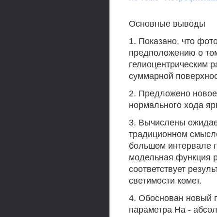
Основные выводы
1. Показано, что фо
предположению о том
гелиоцентрическим р
суммарной поверхнос
2. Предложено новое
нормального хода яр
3. Вычислены ожидае
традиционном смысле
большом интервале г
модельная функция р
соответствует резуль
светимости комет.
4. Обоснован новый 
параметра На - абсол