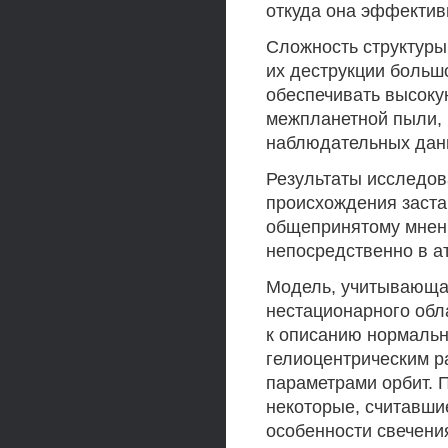
откуда она эффектив
Сложность структуры
их деструкции больш
обеспечивать высоку
межпланетной пыли, 
наблюдательных дан
Результаты исследов
происхождения заста
общепринятому мнени
непосредственно в а
Модель, учитывающая
нестационарного обл
к описанию нормальн
гелиоцентрическим ра
параметрами орбит. 
некоторые, считавши
особенности свечения