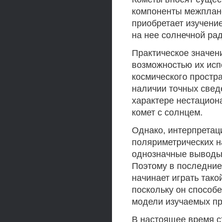
компоненты межплане
приобретает изучени
на нее солнечной ра
Практическое значен
возможностью их исп
космического простра
наличии точных сведе
характере нестацион
комет с солнцем.
Однако, интерпретац
поляриметрических н
однозначные выводы 
Поэтому в последние
начинает играть тако
поскольку он способ
модели изучаемых пр
В настоящее время с