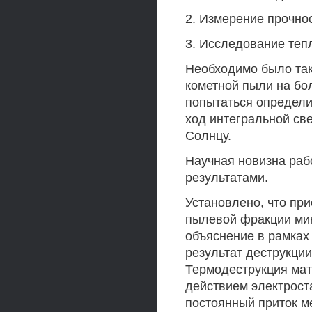
2. Измерение прочно
3. Исследование теп
Необходимо было та
кометной пыли на бо
попытаться определ
ход интегральной св
Солнцу.
Научная новизна ра
результатами.
Установлено, что пр
пылевой фракции ми
объяснение в рамках
результат деструкци
Термодеструкция мат
действием электроста
постоянный приток м