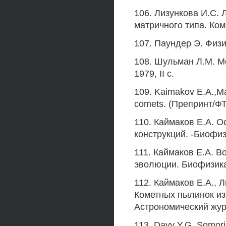
106. Лизункова И.С.
матричного типа. Ком
107. Паундер Э. Физик
108. Шульман Л.М. М
1979, II с.
109. Kaimakov Е.А.,Ma
comets. (Препринт/ФТ
110. Каймаков Е.А. 
конструкций. -Биофизи
111. Каймаков Е.А. 
эволюции. Биофизика, 
112. Каймаков Е.А., 
Кометных пылинок из
Астрономический журна
113. Davy Y.G.,Somorja