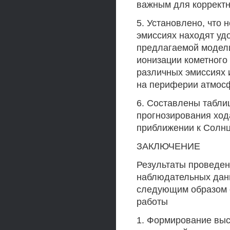
важным для корректн
5. Установлено, что 
эмиссиях находят уд
предлагаемой модели
ионизации кометного
различных эмиссиях 
на периферии атмосфе
6. Составлены табли
прогнозирования ход
приближении к Солнц
ЗАКЛЮЧЕНИЕ
Результаты проведен
наблюдательных дан
следующим образом 
работы
1. Формирование выс