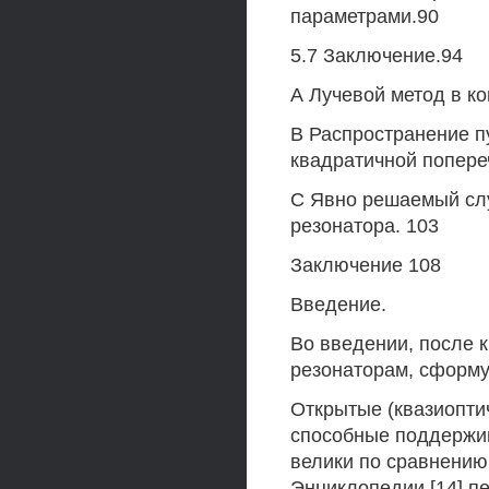
параметрами.90
5.7 Заключение.94
А Лучевой метод в к
В Распространение п
квадратичной попере
С Явно решаемый сл
резонатора. 103
Заключение 108
Введение.
Во введении, после к
резонаторам, сформу
Открытые (квазиоптич
способные поддержив
велики по сравнению
Энциклопедии [14] п