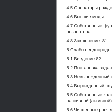
4.5 Операторы рожде
4.6 Высшие моды.
4.7 Собственные фун
резонатора. .
4.8 Заключение. 81
5 Слабо неоднородны
5.1 Введение.82
5.2 Постановка задач
5.3 Невырожденный 
5.4 Вырожденный слу
5.5 Собственные кол
пассивной (активной
5.6 Численные расче