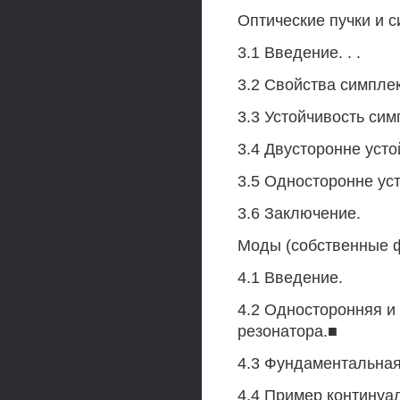
Оптические пучки и 
3.1 Введение. . .
3.2 Свойства симплек
3.3 Устойчивость симп
3.4 Двусторонне уст
3.5 Односторонне усто
3.6 Заключение.
Моды (собственные ф
4.1 Введение.
4.2 Односторонняя и
резонатора.■
4.3 Фундаментальная
4.4 Пример контину