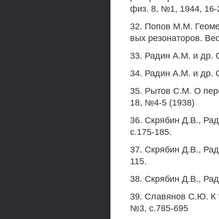
физ. 8, №1, 1944, 16-
32. Попов М.М. Геоме
вых резонаторов. Вест
33. Радин A.M. и др. 
34. Радин A.M. и др. 
35. Рытов С.М. О пер
18, №4-5 (1938)
36. Скрябин Д.В., Рад
с.175-185.
37. Скрябин Д.В., Ради
115.
38. Скрябин Д.В., Рад
39. Славянов С.Ю. К 
№3, с.785-695