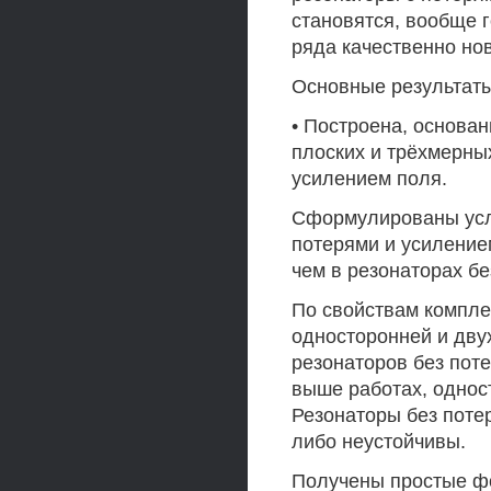
становятся, вообще 
ряда качественно но
Основные результаты
• Построена, основан
плоских и трёхмерны
усилением поля.
Сформулированы усло
потерями и усиление
чем в резонаторах бе
По свойствам компле
односторонней и дву
резонаторов без пот
выше работах, однос
Резонаторы без поте
либо неустойчивы.
Получены простые фо