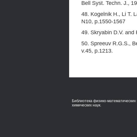
Bell Syst. Techn. J., 1
48. Kogelnik H., Li T.
N10, p.1550-1567
49. Skryabin D.V. and 
50. Spreeuv R.G.S., B
v.45, p.1213.
Библиотека физико-математических 
химических наук.