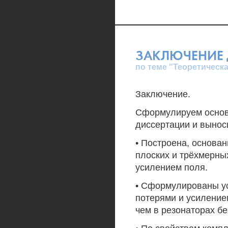
ЗАКЛЮЧЕНИЕ 
по теме "Теоретическ
Заключение.
Сформулируем основ
диссертации и вынос
• Построена, основан
плоских и трёхмерны
усилением поля.
• Сформулированы ус
потерями и усиление
чем в резонаторах бе