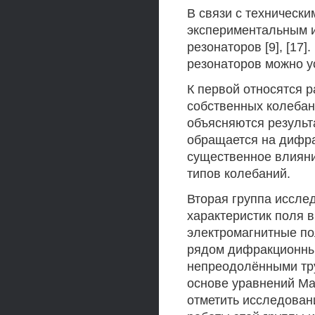
В связи с технически
экспериментальным и
резонаторов [9], [17
резонаторов можно у
К первой относятся р
собственных колебан
объясняются результ
обращается на дифр
существенное влияни
типов колебаний.
Вторая группа иссл
характеристик поля в
электромагнитные по
рядом дифракционных
непреодолёнными тру
основе уравнений Ма
отметить исследовани