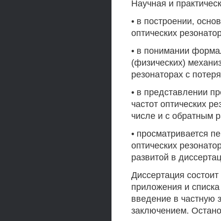
Научная и практическ
• в построении, осно
оптических резонато
• в понимании форма
(физических) механи
резонаторах с потер
• в представлении п
частот оптических ре
числе и с обратным 
• просматривается п
оптических резонатор
развитой в диссертац
Диссертация состоит 
приложения и списка
введение в частную 
заключением. Остано