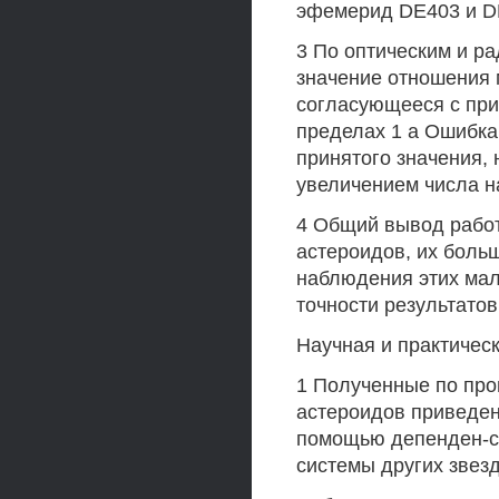
эфемерид DE403 и D
3 По оптическим и р
значение отношения 
согласующееся с при
пределах 1 а Ошибка
принятого значения, 
увеличением числа 
4 Общий вывод работ
астероидов, их боль
наблюдения этих мал
точности результатов
Научная и практичес
1 Полученные по пр
астероидов приведен
помощью депенден-со
системы других звез