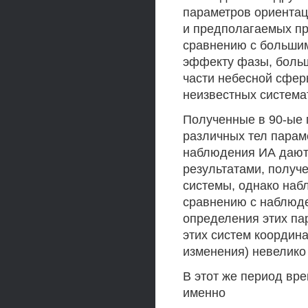
параметров ориентац
и предполагаемых п
сравнению с большим
эффекту фазы, боль
части небесной сфер
неизвестных система
Полученные в 90-ые 
различных тел парам
наблюдения ИА дают 
результатами, получ
системы, однако наб
сравнению с наблюде
определения этих па
этих систем координа
изменения) невелико
В этот же период вр
именно