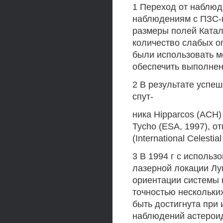
1 Переход от наблюд
наблюдениям с ПЗС-
размеры полей Катал
количество слабых о
были использовать ме
обеспечить выполне
2 В результате успе
спут-
ника Hipparcos (ACH)
Tycho (ESA, 1997), о
(International Celesti
3 В 1994 г с исполь
лазерной локации Лун
ориентации системы 
точностью нескольких
быть достигнута при
наблюдений астероид