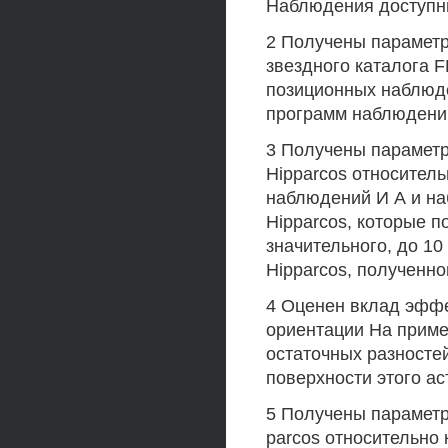
Наблюдения доступны 
2 Получены параметр
звездного каталога 
позиционных наблюде
программ наблюдени
3 Получены параметр
Hipparcos относител
наблюдений И А и на
Hipparcos, которые п
значительного, до 10
Hipparcos, полученно
4 Оценен вклад эфф
ориентации На приме
остаточных разносте
поверхности этого ас
5 Получены параметр
parcos относительно