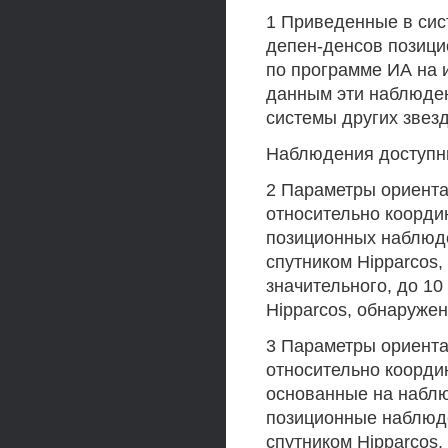
1 Приведенные в сис
депен-денсов позици
по программе ИА на 
данным эти наблюден
системы других звез
Наблюдения доступны 
2 Параметры ориента
относительно коорди
позиционных наблюд
спутником Hipparcos,
значительного, до 10
Hipparcos, обнаруже
3 Параметры ориента
относительно коорди
основанные на наблю
позиционные наблюд
спутником Hipparcos