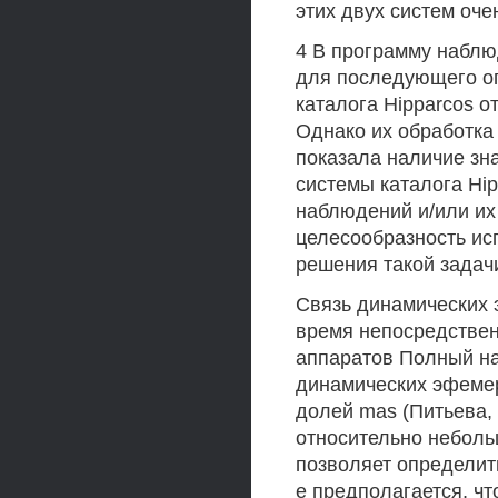
этих двух систем оче
4 В программу набл
для последующего о
каталога Hipparcos 
Однако их обработка (
показала наличие зна
системы каталога Hi
наблюдений и/или их
целесообразность ис
решения такой задач
Связь динамических 
время непосредстве
аппаратов Полный н
динамических эфемер
долей mas (Питьева, 
относительно неболь
позволяет определить
е предполагается, ч