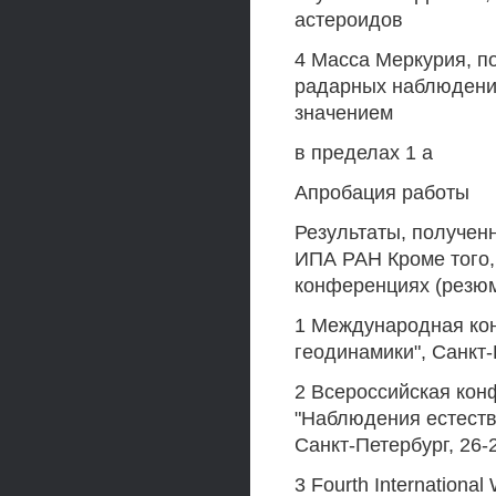
астероидов
4 Масса Меркурия, п
радарных наблюдени
значением
в пределах 1 а
Апробация работы
Результаты, получен
ИПА РАН Кроме того,
конференциях (резю
1 Международная ко
геодинамики", Санкт-
2 Всероссийская ко
"Наблюдения естеств
Санкт-Петербург, 26-
3 Fourth International