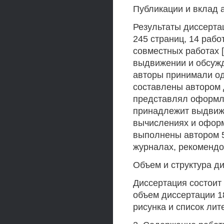
Публикации и вклад 
Результаты диссерта
245 страниц, 14 рабо
совместных работах [1, 
выдвижении и обсужд
авторы принимали од
составлены автором 
представлял оформле
принадлежит выдвиже
вычислениях и оформле
выполнены автором 5 
журналах, рекоменд
Объем и структура д
Диссертация состоит
объем диссертации 1
рисунка и список лит