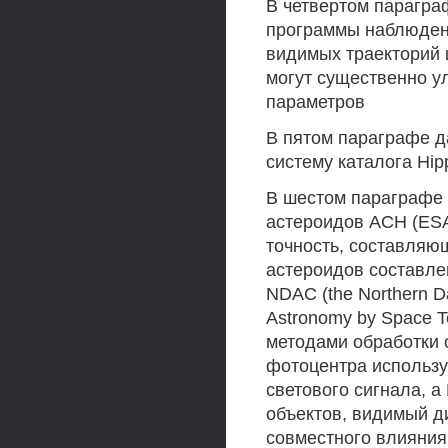
В четвертом парагра
программы наблюдени
видимых траекторий 
могут существенно у
параметров
В пятом параграфе д
систему каталога Hip
В шестом параграфе
астероидов АСН (ESA
точность, составляю
астероидов составле
NDAC (the Northern D
Astronomy by Space 
методами обработки 
фотоцентра использу
светового сигнала, a
объектов, видимый д
совместного влияния