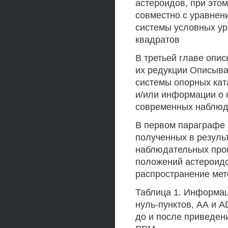
астероидов, при это
совместно с уравнен
системы условных у
квадратов
В третьей главе опи
их редукции Описыва
системы опорных кат
и/или информации о 
современных наблюд
В первом параграфе
полученных в резуль
наблюдательных про
положений астероидо
распространение ме
Таблица 1. Информац
нуль-пунктов, АА и 
до и после приведен