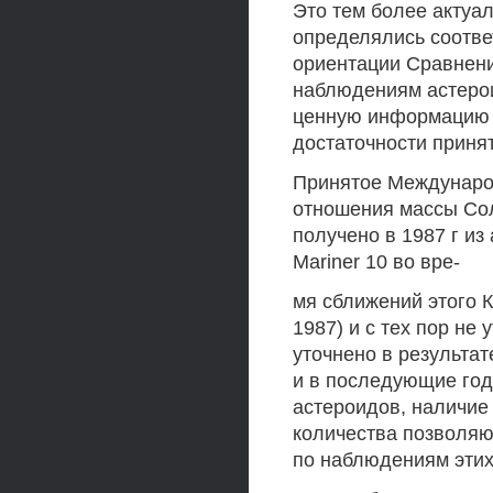
Это тем более актуал
определялись соотве
ориентации Сравнени
наблюдениям астеро
ценную информацию о
достаточности приня
Принятое Междунаро
отношения массы Сол
получено в 1987 г и
Mariner 10 во вре-
мя сближений этого КА
1987) и с тех пор не
уточнено в результат
и в последующие го
астероидов, наличие
количества позволяю
по наблюдениям этих