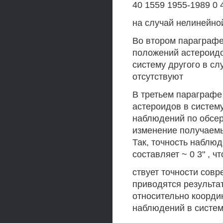
40 1559 1955-1989 0 4
на случай нелинейно
Во втором параграф
положений астероидо
систему другого в сл
отсутствуют
В третьем параграфе
астероидов в систем
наблюдений по обсер
изменение получаемы
Так, точность наблю
составляет ~ 0 3" , чт
ствует точности сов
приводятся результат
относительно коорди
наблюдений в систем