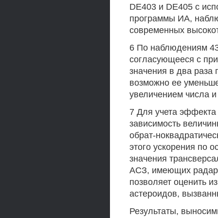
DE403 и DE405 с ис
программы ИА, наблю
современных высоко
6 По наблюдениям 43
согласующееся с при
значения в два раза
возможно ее уменьш
увеличением числа и
7 Для учета эффекта
зависимость величин
обрат-ноквадратичес
этого ускорения по 
значения трансверса
АСЗ, имеющих радарн
позволяет оценить и
астероидов, вызванн
Результаты, выносим