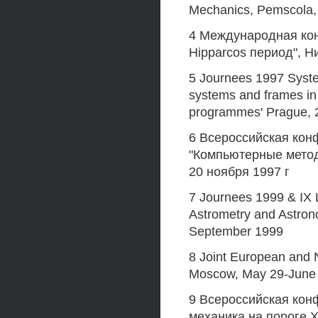
Mechanics, Pemscola, 
4 Международная кон
Hipparcos период", Н
5 Journees 1997 Syst
systems and frames in 
programmes' Prague, 
6 Всероссийская ко
"Компьютерные метод
20 ноября 1997 г
7 Journees 1999 & IX 
Astrometry and Astron
September 1999
8 Joint European and 
Moscow, May 29-June
9 Всероссийская кон
механика на пороге X