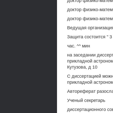
доктор физико-матем
доктор физико-матем
доктор физико-матем
Ведущая организаци
Защита состоится " 3
час. ^^ мин
на заседании диссерт
прикладной астроном
Кутузова, д 10
С диссертацией можн
прикладной астроно
Автореферат разосла
Ученый секретарь
диссертационного со