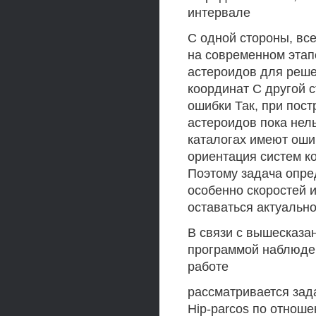
интервале
С одной стороны, все
на современном этап
астероидов для реше
координат С другой 
ошибки Так, при пос
астероидов пока нель
каталогах имеют оши
ориентация систем к
Поэтому задача опре
особенно скоростей 
оставаться актуальн
В связи с вышесказа
программой наблюден
работе
рассматривается зад
Hip-parcos по отнош