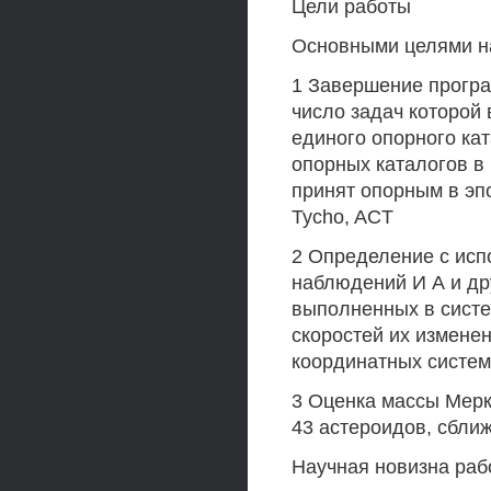
Цели работы
Основными целями н
1 Завершение програ
число задач которой
единого опорного ка
опорных каталогов в
принят опорным в эпо
Tycho, ACT
2 Определение с исп
наблюдений И А и др
выполненных в систем
скоростей их изменен
координатных систе
3 Оценка массы Мер
43 астероидов, сбли
Научная новизна раб